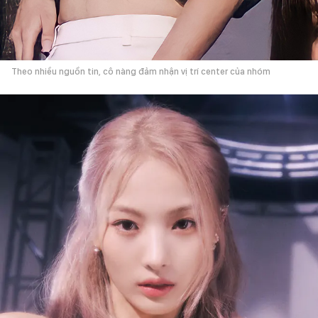
Theo nhiều nguồn tin, cô nàng đảm nhận vị trí center của nhóm