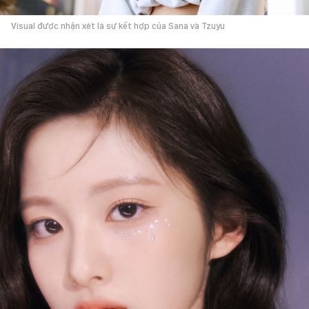
Visual được nhận xét là sự kết hợp của Sana và Tzuyu