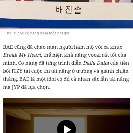
Thời đi học cô nàng đã là một hotgirl
BAE cũng đã chào màn người hâm mộ với ca khúc
Break My Heart
, thể hiện khả năng vocal rất tốt của
mình. Cô nàng đã từng trình diễn
Dalla Dalla
của tiền
bối ITZY tại cuộc thi tài năng ở trường và giành chiến
thắng. BAE là một idol có đủ cả nhan sắc lẫn tài năng
mà JYP đã lựa chọn.