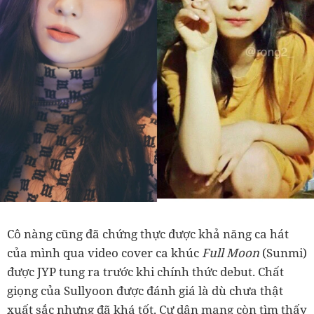
Cô nàng cũng đã chứng thực được khả năng ca hát
của mình qua video cover ca khúc
Full Moon
(Sunmi)
được JYP tung ra trước khi chính thức debut. Chất
giọng của Sullyoon được đánh giá là dù chưa thật
xuất sắc nhưng đã khá tốt. Cư dân mạng còn tìm thấy