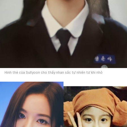
Hình thẻ của Sullyoon cho thấy nhan sắc tự nhiên từ khi nhỏ