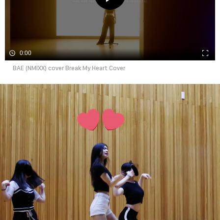
0:00
BAE (NMIXX) cover Break My Heart Cover