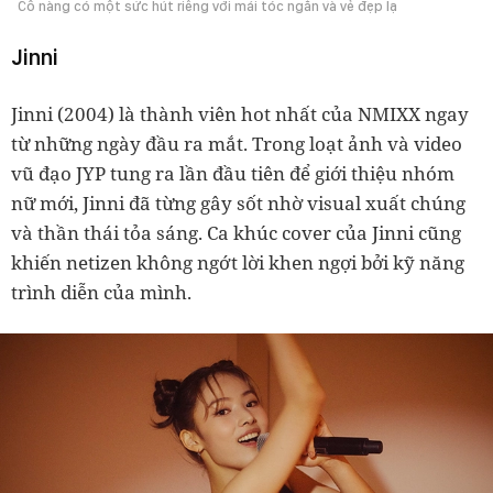
Cô nàng có một sức hút riêng với mái tóc ngắn và vẻ đẹp lạ
Jinni
Jinni (2004) là thành viên hot nhất của NMIXX ngay
từ những ngày đầu ra mắt. Trong loạt ảnh và video
vũ đạo JYP tung ra lần đầu tiên để giới thiệu nhóm
nữ mới, Jinni đã từng gây sốt nhờ visual xuất chúng
và thần thái tỏa sáng. Ca khúc cover của Jinni cũng
khiến netizen không ngớt lời khen ngợi bởi kỹ năng
trình diễn của mình.