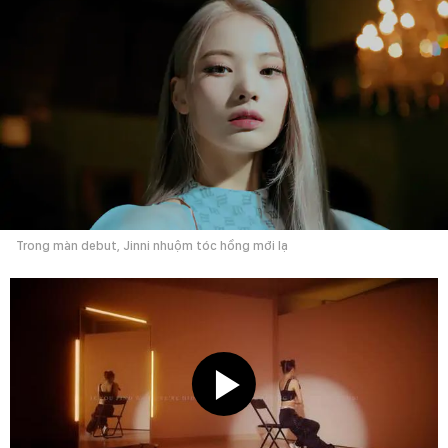
Trong màn debut, Jinni nhuộm tóc hồng mới lạ