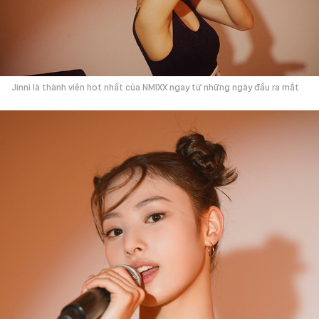
Jinni là thành viên hot nhất của NMIXX ngay từ những ngày đầu ra mắt