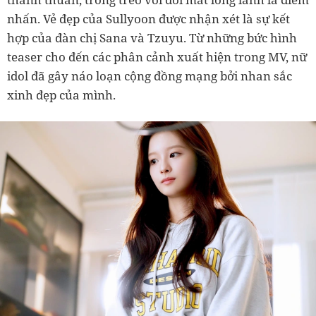
nhấn. Vẻ đẹp của Sullyoon được nhận xét là sự kết
hợp của đàn chị Sana và Tzuyu. Từ những bức hình
teaser cho đến các phân cảnh xuất hiện trong MV, nữ
idol đã gây náo loạn cộng đồng mạng bởi nhan sắc
xinh đẹp của mình.