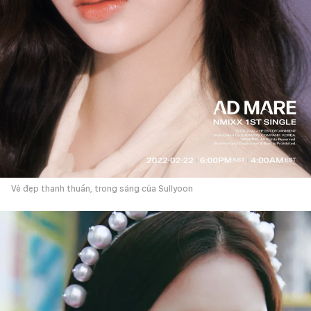
Vẻ đẹp thanh thuần, trong sáng của Sullyoon