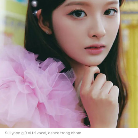
Sullyoon giữ vị trí vocal, dance trong nhóm