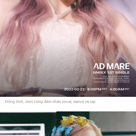
Đồng thời, Jinni cũng đảm nhận vocal, dance và rap