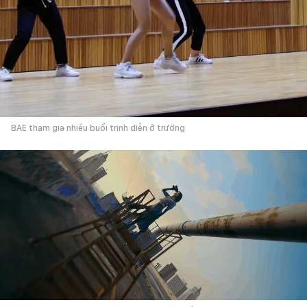
BAE tham gia nhiều buổi trình diễn ở trường