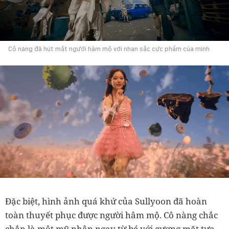
Cô nàng đã hút mắt người hâm mộ với nhan sắc cực phẩm của mình
Đặc biệt, hình ảnh quá khứ của Sullyoon đã hoàn
toàn thuyết phục được người hâm mộ. Cô nàng chắc
chắn là một mỹ nhân ngay từ bé với gương mặt tựa