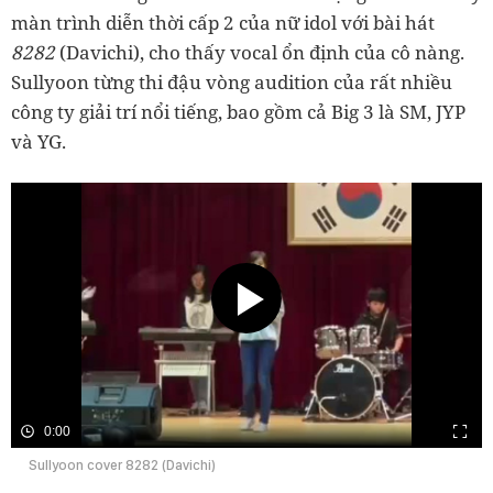
màn trình diễn thời cấp 2 của nữ idol với bài hát
8282
(Davichi), cho thấy vocal ổn định của cô nàng.
Sullyoon từng thi đậu vòng audition của rất nhiều
công ty giải trí nổi tiếng, bao gồm cả Big 3 là SM, JYP
và YG.
0:00
Sullyoon cover 8282 (Davichi)