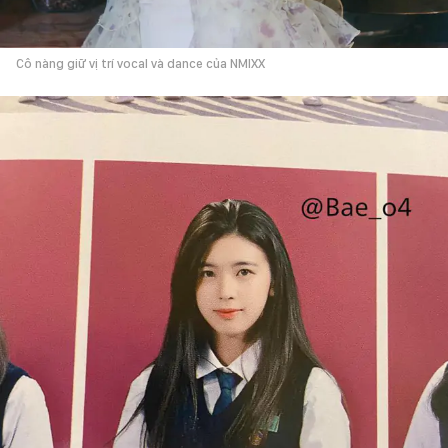
Cô nàng giữ vị trí vocal và dance của NMIXX