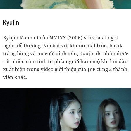
Kyujin
Kyujin là em út của NMIXX (2006) với visual ngọt
ngào, dễ thương. Nổi bật với khuôn mặt tròn, làn da
trắng hồng và nụ cười xinh xắn, Kyujin đã nhận được
rất nhiều cảm tình từ phía người hâm mộ khi lần đầu
xuất hiện trong video giới thiệu của JYP cùng 2 thành
viên khác.