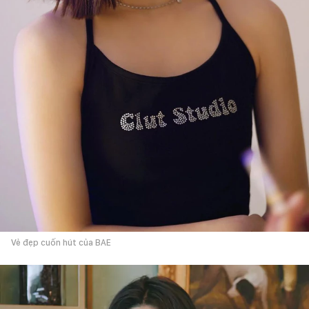
Vẻ đẹp cuốn hút của BAE