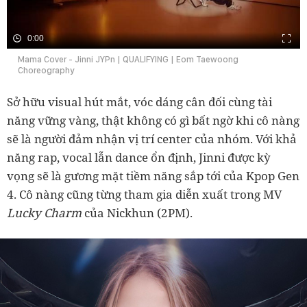
0:00
Mama Cover - Jinni JYPn | QUALIFYING | Eom Taewoong
Choreography
Sở hữu visual hút mắt, vóc dáng cân đối cùng tài
năng vững vàng, thật không có gì bất ngờ khi cô nàng
sẽ là người đảm nhận vị trí center của nhóm. Với khả
năng rap, vocal lẫn dance ổn định, Jinni được kỳ
vọng sẽ là gương mặt tiềm năng sắp tới của Kpop Gen
4. Cô nàng cũng
từng tham gia diễn xuất trong MV
Lucky Charm
của Nickhun (2PM).