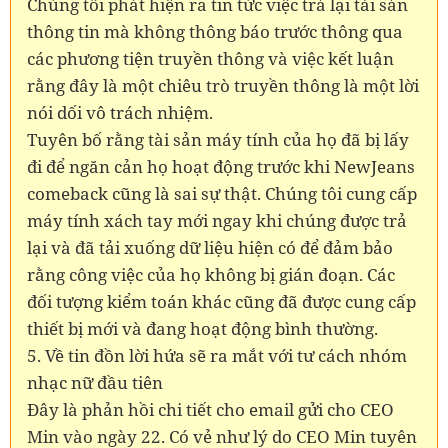
Chúng tôi phát hiện ra tin tức việc trả lại tài sản
thông tin mà không thông báo trước thông qua
các phương tiện truyền thông và việc kết luận
rằng đây là một chiêu trò truyền thông là một lời
nói dối vô trách nhiệm.
Tuyên bố rằng tài sản máy tính của họ đã bị lấy
đi để ngăn cản họ hoạt động trước khi NewJeans
comeback cũng là sai sự thật. Chúng tôi cung cấp
máy tính xách tay mới ngay khi chúng được trả
lại và đã tải xuống dữ liệu hiện có để đảm bảo
rằng công việc của họ không bị gián đoạn. Các
đối tượng kiểm toán khác cũng đã được cung cấp
thiết bị mới và đang hoạt động bình thường.
5. Về tin đồn lời hứa sẽ ra mắt với tư cách nhóm
nhạc nữ đầu tiên
Đây là phản hồi chi tiết cho email gửi cho CEO
Min vào ngày 22. Có vẻ như lý do CEO Min tuyên