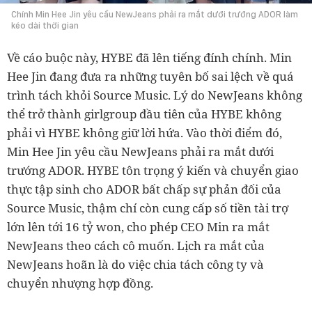
Chính Min Hee Jin yêu cầu NewJeans phải ra mắt dưới trướng ADOR làm
kéo dài thời gian
Về cáo buộc này, HYBE đã lên tiếng đính chính. Min
Hee Jin đang đưa ra những tuyên bố sai lệch về quá
trình tách khỏi Source Music.
Lý do NewJeans không
thể trở thành girlgroup đầu tiên của HYBE không
phải vì HYBE không giữ lời hứa. Vào thời điểm đó,
Min Hee Jin yêu cầu NewJeans phải ra mắt dưới
trướng ADOR.
HYBE tôn trọng ý kiến và chuyển giao
thực tập sinh cho ADOR bất chấp sự phản đối của
Source Music, thậm chí còn cung cấp số tiền tài trợ
lớn lên tới 16 tỷ won, cho phép CEO Min ra mắt
NewJeans theo cách cô muốn. Lịch ra mắt của
NewJeans hoãn là do việc chia tách công ty và
chuyển nhượng hợp đồng.