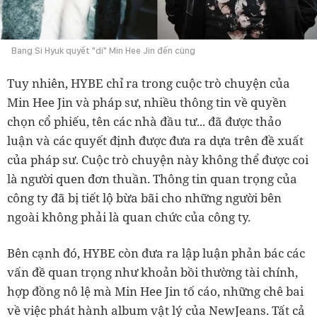
Bang Si Hyuk quyết "dí" Min Hee Jin đến cùng
Tuy nhiên, HYBE chỉ ra t
rong cuộc trò chuyện của
Min Hee Jin và pháp sư, nhiều thông tin về quyền
chọn cổ phiếu, tên các nhà đầu tư... đã được thảo
luận và các quyết định được đưa ra dựa trên đề xuất
của pháp sư. Cuộc trò chuyện này không thể được coi
là người quen đơn thuần.
Thông tin quan trọng của
công ty đã bị tiết lộ bừa bãi cho những người bên
ngoài không phải là quan chức của công ty.
Bên cạnh đó, HYBE còn đưa ra lập luận phản bác các
vấn đề quan trọng như khoản bồi thường tài chính,
hợp đồng nô lệ mà Min Hee Jin tố cáo, những chê bai
về việc phát hành album vật lý của NewJeans. Tất cả