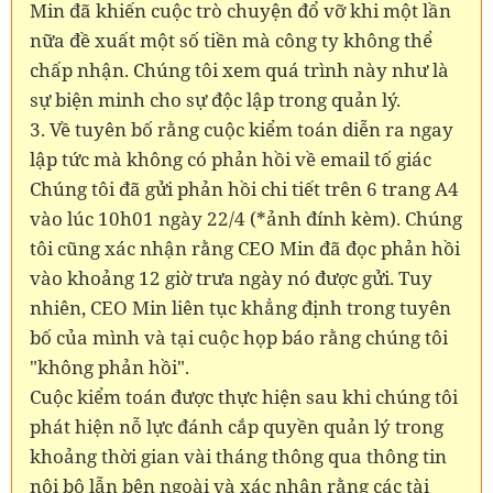
Min đã khiến cuộc trò chuyện đổ vỡ khi một lần
nữa đề xuất một số tiền mà công ty không thể
chấp nhận. Chúng tôi xem quá trình này như là
sự biện minh cho sự độc lập trong quản lý.
3. Về tuyên bố rằng cuộc kiểm toán diễn ra ngay
lập tức mà không có phản hồi về email tố giác
Chúng tôi đã gửi phản hồi chi tiết trên 6 trang A4
vào lúc 10h01 ngày 22/4 (*ảnh đính kèm). Chúng
tôi cũng xác nhận rằng CEO Min đã đọc phản hồi
vào khoảng 12 giờ trưa ngày nó được gửi. Tuy
nhiên, CEO Min liên tục khẳng định trong tuyên
bố của mình và tại cuộc họp báo rằng chúng tôi
"không phản hồi".
Cuộc kiểm toán được thực hiện sau khi chúng tôi
phát hiện nỗ lực đánh cắp quyền quản lý trong
khoảng thời gian vài tháng thông qua thông tin
nội bộ lẫn bên ngoài và xác nhận rằng các tài