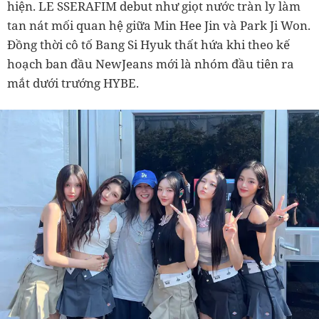
hiện. LE SSERAFIM debut như giọt nước tràn ly làm
tan nát mối quan hệ giữa Min Hee Jin và Park Ji Won.
Đồng thời cô tố Bang Si Hyuk thất hứa khi theo kế
hoạch ban đầu NewJeans mới là nhóm đầu tiên ra
mắt dưới trướng HYBE.