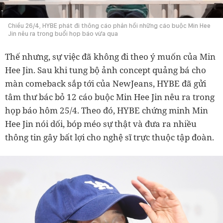
Chiều 26/4, HYBE phát đi thông cáo phản hồi những cáo buộc Min Hee
Jin nêu ra trong buổi họp báo vừa qua
Thế nhưng, sự việc đã không đi theo ý muốn của Min
Hee Jin. Sau khi tung bộ ảnh concept quảng bá cho
màn comeback sắp tới của NewJeans, HYBE đã gửi
tâm thư bác bỏ 12 cáo buộc Min Hee Jin nêu ra trong
họp báo hôm 25/4. Theo đó, HYBE chứng minh Min
Hee Jin nói dối, bóp méo sự thật và đưa ra nhiều
thông tin gây bất lợi cho nghệ sĩ trực thuộc tập đoàn.