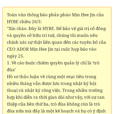
Toàn văn thông báo phản pháo Min Hee Jin của
HYBE chiều 26/5:
"Xin chào. Đây là HYBE. Để bảo vệ giá trị cổ đông
và quyền sở hữu trí tuệ, chúng tôi muốn nêu
chính xác sự thật liên quan đến các tuyên bố của
CEO ADOR Min Hee Jin tại cuộc họp báo vào
ngày 25.
1. Về cáo buộc chiếm quyền quản lý chỉ là ‘trò
đùa’
Hồ sơ thảo luận về cùng một mục tiêu trong
nhiều tháng vẫn được lưu trong nhật ký hội
thoại và nhật ký công việc. Trong nhiều trường
hợp khi diễn ra thời gian dài như vậy, với sự can
thiệp của bên thứ ba, trò đùa không còn là trò
đùa nữa mà đây là một kế hoạch và họ có ý định