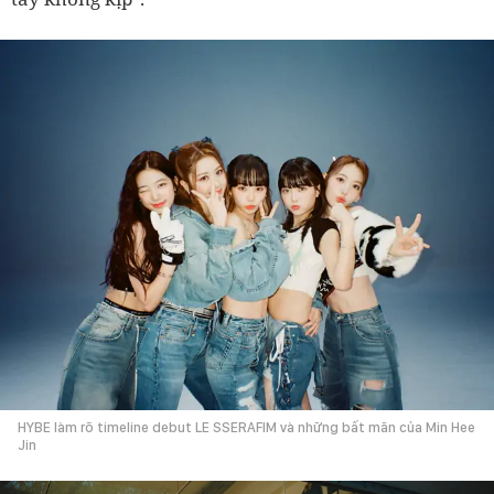
HYBE làm rõ timeline debut LE SSERAFIM và những bất mãn của Min Hee
Jin