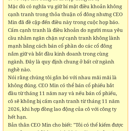
Mặc dù có nghĩa vụ giữ bí mật điều khoản không
cạnh tranh trong thỏa thuận cổ đông nhưng CEO
Min đã đề cập đến điều này trong cuộc họp báo.
Cấm cạnh tranh là điều khoản do người mua yêu
cầu nhằm ngăn chặn sự cạnh tranh không lành
mạnh bằng cách bán cổ phần do các cổ đông
nắm giữ và bắt đầu kinh doanh trong cùng
ngành. Đây là quy định chung ở bất cứ ngành
nghề nào.
Nói rằng chúng tôi gắn bó với nhau mãi mãi là
không đúng. CEO Min có thể bán cổ phiếu bắt
đầu từ tháng 11 năm nay và nếu bán cổ phiếu,
cô sẽ không bị cấm cạnh tranh từ tháng 11 năm
2026, khi hợp đồng lao động của cô với công ty
hết hạn.
Bản thân CEO Min cho biết: "Tôi có thể kiếm được