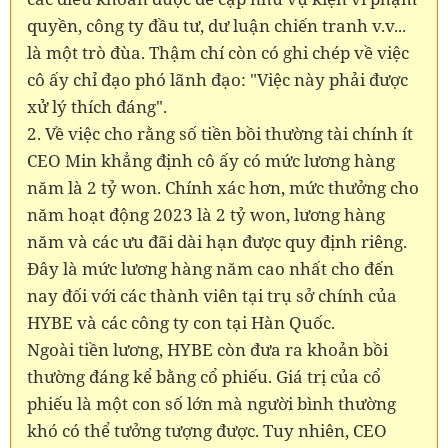
quyền, công ty đầu tư, dư luận chiến tranh v.v...
là một trò đùa. Thậm chí còn có ghi chép về việc
cô ấy chỉ đạo phó lãnh đạo: "Việc này phải được
xử lý thích đáng".
2. Về việc cho rằng số tiền bồi thường tài chính ít
CEO Min khẳng định cô ấy có mức lương hàng
năm là 2 tỷ won. Chính xác hơn, mức thưởng cho
năm hoạt động 2023 là 2 tỷ won, lương hàng
năm và các ưu đãi dài hạn được quy định riêng.
Đây là mức lương hàng năm cao nhất cho đến
nay đối với các thành viên tại trụ sở chính của
HYBE và các công ty con tại Hàn Quốc.
Ngoài tiền lương, HYBE còn đưa ra khoản bồi
thường đáng kể bằng cổ phiếu. Giá trị của cổ
phiếu là một con số lớn mà người bình thường
khó có thể tưởng tượng được. Tuy nhiên, CEO