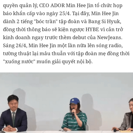
quyền quản lý, CEO ADOR Min Hee Jin tổ chức họp
báo khẩn cấp vào ngày 25/4. Tại đây, Min Hee Jin
dành 2 tiếng "bóc trần" tập đoàn và Bang Si Hyuk,
đồng thời thông báo sẽ kiện ngược HYBE vì cản trở
kinh doanh ngay trước thềm debut của NewJeans.
Sáng 26/4, Min Hee Jin một lần nữa lên sóng radio,
tường thuật lại mâu thuẫn với tập đoàn mẹ đồng thời
"xuống nước" muốn giải quyết nội bộ.