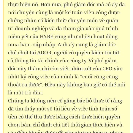
thực hiện nó. Hơn nữa, phó giám đốc mà cô ấy đã
nói chuyện cùng là một kế toán viên công được
chứng nhận có kiến thức chuyên môn về quản
trị doanh nghiệp và đã tham gia vào quá trình
niêm yết của HYBE cũng như nhiều hoạt động
mua bán - sáp nhập. Anh ấy cũng là giám đốc
chủ chốt tại ADOR, người có quyền kiểm tra tất
cả thông tin tài chính của công ty. Vị phó giám
đốc này thậm chí còn viết nhận xét của CEO vào
nhật ký công việc của mình là "cuối cùng cũng
thoát ra được". Điều này không bao giờ có thể nói
là một trò đùa.
Chúng ta không nên cố gắng bác bỏ thực tế rằng
đã tìm thấy một số tài liệu về việc tính toán số
tiền có thể thu được bằng cách thực hiện quyền
chọn bán, chỉ định chi tiết thời gian thực hiện và
các điều khoản được đề cập như vụ kiện vi phạm