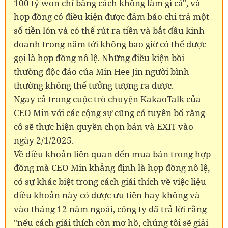
100 tỷ won chỉ bằng cách không làm gì cả", và
hợp đồng có điều kiện được đảm bảo chi trả một
số tiền lớn và có thể rút ra tiền và bắt đầu kinh
doanh trong năm tới không bao giờ có thể được
gọi là hợp đồng nô lệ. Những điều kiện bồi
thường độc đáo của Min Hee Jin người bình
thường không thể tưởng tượng ra được.
Ngay cả trong cuộc trò chuyện KakaoTalk của
CEO Min với các cộng sự cũng có tuyên bố rằng
cô sẽ thực hiện quyền chọn bán và EXIT vào
ngày 2/1/2025.
Về điều khoản liên quan đến mua bán trong hợp
đồng mà CEO Min khẳng định là hợp đồng nô lệ,
có sự khác biệt trong cách giải thích về việc liệu
điều khoản này có được ưu tiên hay không và
vào tháng 12 năm ngoái, công ty đã trả lời rằng
"nếu cách giải thích còn mơ hồ, chúng tôi sẽ giải