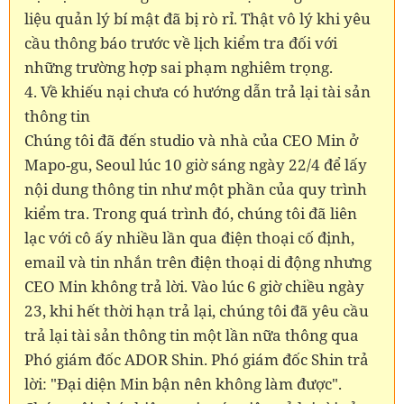
liệu quản lý bí mật đã bị rò rỉ. Thật vô lý khi yêu
cầu thông báo trước về lịch kiểm tra đối với
những trường hợp sai phạm nghiêm trọng.
4. Về khiếu nại chưa có hướng dẫn trả lại tài sản
thông tin
Chúng tôi đã đến studio và nhà của CEO Min ở
Mapo-gu, Seoul lúc 10 giờ sáng ngày 22/4 để lấy
nội dung thông tin như một phần của quy trình
kiểm tra. Trong quá trình đó, chúng tôi đã liên
lạc với cô ấy nhiều lần qua điện thoại cố định,
email và tin nhắn trên điện thoại di động nhưng
CEO Min không trả lời. Vào lúc 6 giờ chiều ngày
23, khi hết thời hạn trả lại, chúng tôi đã yêu cầu
trả lại tài sản thông tin một lần nữa thông qua
Phó giám đốc ADOR Shin. Phó giám đốc Shin trả
lời: "Đại diện Min bận nên không làm được".