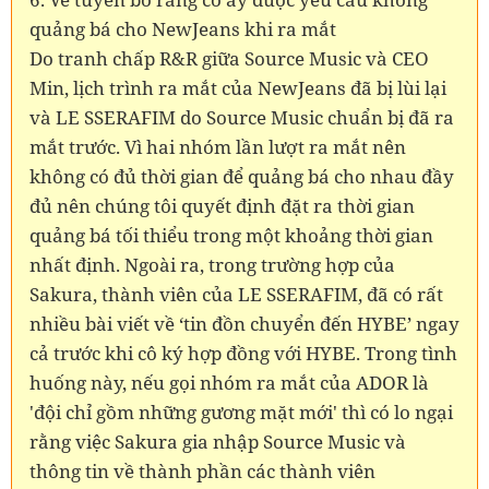
quảng bá cho NewJeans khi ra mắt
Do tranh chấp R&R giữa Source Music và CEO
Min, lịch trình ra mắt của NewJeans đã bị lùi lại
và LE SSERAFIM do Source Music chuẩn bị đã ra
mắt trước. Vì hai nhóm lần lượt ra mắt nên
không có đủ thời gian để quảng bá cho nhau đầy
đủ nên chúng tôi quyết định đặt ra thời gian
quảng bá tối thiểu trong một khoảng thời gian
nhất định. Ngoài ra, trong trường hợp của
Sakura, thành viên của LE SSERAFIM, đã có rất
nhiều bài viết về ‘tin đồn chuyển đến HYBE’ ngay
cả trước khi cô ký hợp đồng với HYBE. Trong tình
huống này, nếu gọi nhóm ra mắt của ADOR là
'đội chỉ gồm những gương mặt mới' thì có lo ngại
rằng việc Sakura gia nhập Source Music và
thông tin về thành phần các thành viên