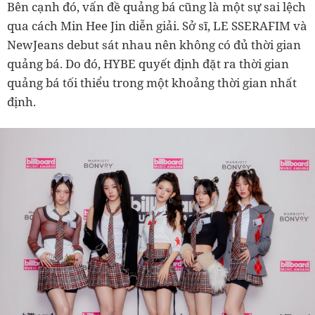
Bên cạnh đó, vấn đề quảng bá cũng là một sự sai lệch
qua cách Min Hee Jin diễn giải. Sở sĩ,
LE SSERAFIM và
NewJeans debut sát nhau nên không có đủ thời gian
quảng bá. Do đó, HYBE quyết định đặt ra thời gian
quảng bá tối thiểu trong một khoảng thời gian nhất
định.