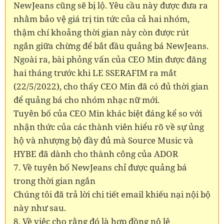
NewJeans cũng sẽ bị lộ. Yêu cầu này được đưa ra
nhằm bảo vệ giá trị tin tức của cả hai nhóm,
thậm chí khoảng thời gian này còn được rút
ngắn giữa chừng để bắt đầu quảng bá NewJeans.
Ngoài ra, bài phỏng vấn của CEO Min được đăng
hai tháng trước khi LE SSERAFIM ra mắt
(22/5/2022), cho thấy CEO Min đã có đủ thời gian
để quảng bá cho nhóm nhạc nữ mới.
Tuyên bố của CEO Min khác biệt đáng kể so với
nhận thức của các thành viên hiểu rõ về sự ủng
hộ và nhượng bộ đầy đủ mà Source Music và
HYBE đã dành cho thành công của ADOR
7. Về tuyên bố NewJeans chỉ được quảng bá
trong thời gian ngắn
Chúng tôi đã trả lời chi tiết email khiếu nại nội bộ
này như sau.
8. Về việc cho rằng đó là hợp đồng nô lệ