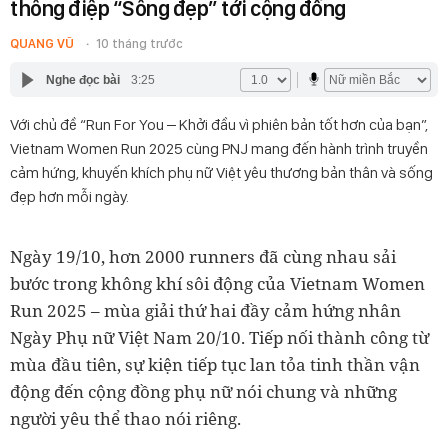
thông điệp “Sống đẹp” tới cộng đồng
QUANG VŨ
10 tháng trước
Nghe đọc bài
3:25
Với chủ đề “Run For You – Khởi đầu vì phiên bản tốt hơn của bạn”,
Vietnam Women Run 2025 cùng PNJ mang đến hành trình truyền
cảm hứng, khuyến khích phụ nữ Việt yêu thương bản thân và sống
đẹp hơn mỗi ngày.
Ngày 19/10, hơn 2000 runners đã cùng nhau sải
bước trong không khí sôi động của Vietnam Women
Run 2025 – mùa giải thứ hai đầy cảm hứng nhân
Ngày Phụ nữ Việt Nam 20/10. Tiếp nối thành công từ
mùa đầu tiên, sự kiện tiếp tục lan tỏa tinh thần vận
động đến cộng đồng phụ nữ nói chung và những
người yêu thể thao nói riêng.