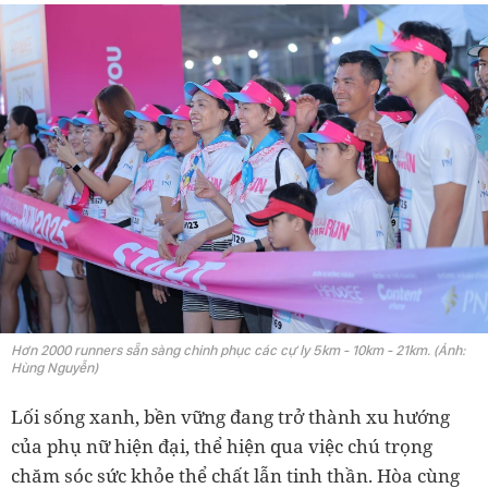
Hơn 2000 runners sẵn sàng chinh phục các cự ly 5km - 10km - 21km. (Ảnh:
Hùng Nguyễn)
Lối sống xanh, bền vững đang trở thành xu hướng
của phụ nữ hiện đại, thể hiện qua việc chú trọng
chăm sóc sức khỏe thể chất lẫn tinh thần. Hòa cùng