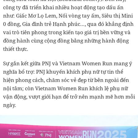
công ty đã triển khai nhiều hoạt động tạo dấu ấn
như: Giấc Mơ Lọ Lem, Nối vòng tay ấm, Siêu thị Mini
0 đồng, Gia đình trẻ Hạnh phúc…, qua đó khẳng định
vai trò tiên phong trong kiến tạo giá trị bền vững và
đồng hành cùng cộng đồng bằng những hành động
thiết thực.
Sự gắn kết giữa PNJ và Vietnam Women Run mang ý
nghĩa bổ trợ: PNJ khuyến khích phụ nữ tự tin thể
hiện phong cách, chăm sóc vẻ đẹp từ bên ngoài đến
nội tâm; còn Vietnam Women Run khích lệ phụ nữ
vận động, vượt giới hạn để trở nên mạnh mẽ hơn mỗi
ngày.