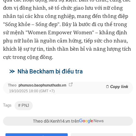
đơn vị đồng hành, sẽ tổ chức giao lưu với nữ công
nhân tại các khu công nghiệp, mang đến thông điệp
"Sống khỏe – Sống đẹp". Đây là bước đi cụ thể trong
sứ mệnh "Women Empower Women" – khẳng định
phụ nữ luôn là nguồn cảm hứng, tiếp sức cho nhau,
khích lệ sự tự tin, tinh thần bền bỉ và năng lượng tích
cực trong cộng đồng.
Nhà Beckham bị điều tra
Theo
phunuso.baophunuthudo.vn
Copy link
19/10/2025 18:00 (GMT +7)
Tags
PNJ
Theo dõi Kenh14.vn trên