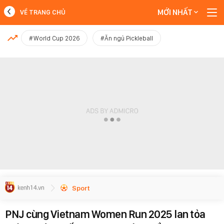
MỚI NHẤT
VỀ TRANG CHỦ
MỚI NHẤT
#World Cup 2026
#Ăn ngủ Pickleball
Xem thêm
Sport
PNJ cùng Vietnam Women Run 2025 lan tỏa