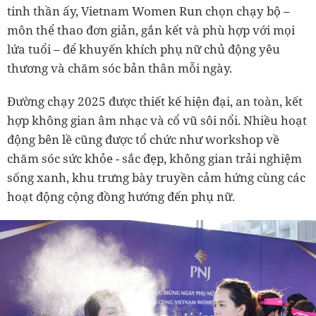
tinh thần ấy, Vietnam Women Run chọn chạy bộ –
môn thể thao đơn giản, gắn kết và phù hợp với mọi
lứa tuổi – để khuyến khích phụ nữ chủ động yêu
thương và chăm sóc bản thân mỗi ngày.
Đường chạy 2025 được thiết kế hiện đại, an toàn, kết
hợp không gian âm nhạc và cổ vũ sôi nổi. Nhiều hoạt
động bên lề cũng được tổ chức như workshop về
chăm sóc sức khỏe - sắc đẹp, không gian trải nghiệm
sống xanh, khu trưng bày truyền cảm hứng cùng các
hoạt động cộng đồng hướng đến phụ nữ.