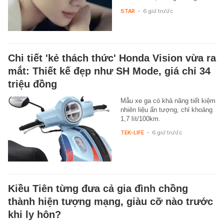
STAR
-
6 giờ trước
Chi tiết 'kẻ thách thức' Honda Vision vừa ra
mắt: Thiết kế đẹp như SH Mode, giá chỉ 34
triệu đồng
Mẫu xe ga có khả năng tiết kiệm
nhiên liệu ấn tượng, chỉ khoảng
1,7 lít/100km.
TEK-LIFE
-
6 giờ trước
Kiều Tiên từng đưa cả gia đình chồng
thành hiện tượng mạng, giàu cỡ nào trước
khi ly hôn?