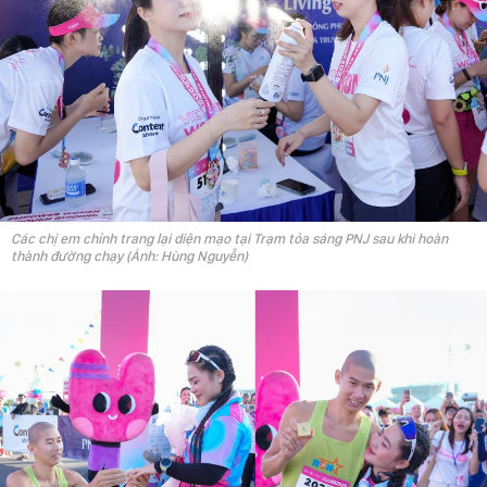
Các chị em chỉnh trang lại diện mạo tại Trạm tỏa sáng PNJ sau khi hoàn
thành đường chạy (Ảnh: Hùng Nguyễn)