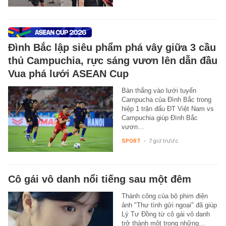
Đình Bắc lập siêu phẩm phá vây giữa 3 cầu
thủ Campuchia, rực sáng vươn lên dẫn đầu
Vua phá lưới ASEAN Cup
Bàn thắng vào lưới tuyển
Campucha của Đình Bắc trong
hiệp 1 trận đấu ĐT Việt Nam vs
Campuchia giúp Đình Bắc
vươn…
SPORT
-
7 giờ trước
Cô gái vô danh nổi tiếng sau một đêm
Thành công của bộ phim điện
ảnh "Thư tình gửi ngoại" đã giúp
Lý Tư Đồng từ cô gái vô danh
trở thành một trong những…