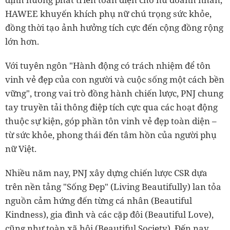
HAWEE khuyến khích phụ nữ chú trọng sức khỏe,
đồng thời tạo ảnh hưởng tích cực đến cộng đồng rộng
lớn hơn.
Với tuyên ngôn "Hành động có trách nhiệm để tôn
vinh vẻ đẹp của con người và cuộc sống một cách bền
vững", trong vai trò đồng hành chiến lược, PNJ chung
tay truyền tải thông điệp tích cực qua các hoạt động
thuộc sự kiện, góp phần tôn vinh vẻ đẹp toàn diện –
từ sức khỏe, phong thái đến tâm hồn của người phụ
nữ Việt.
Nhiều năm nay, PNJ xây dựng chiến lược CSR dựa
trên nền tảng "Sống Đẹp" (Living Beautifully) lan tỏa
nguồn cảm hứng đến từng cá nhân (Beautiful
Kindness), gia đình và các cặp đôi (Beautiful Love),
cũng như toàn xã hội (Beautiful Society). Đến nay,