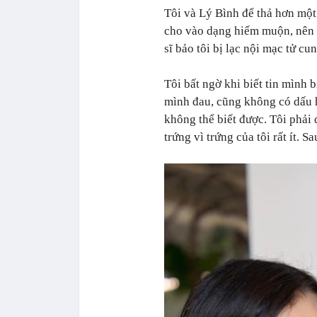
Tôi và Lý Bình để thả hơn một
cho vào dạng hiếm muộn, nên t
sĩ bảo tôi bị lạc nội mạc tử cu
Tôi bất ngờ khi biết tin mình 
mình đau, cũng không có dấu h
không thể biết được. Tôi phải đ
trứng vì trứng của tôi rất ít. 