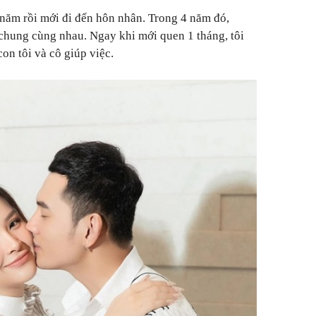
năm rồi mới đi đến hôn nhân. Trong 4 năm đó,
 chung cùng nhau. Ngay khi mới quen 1 tháng, tôi
on tôi và cô giúp việc.