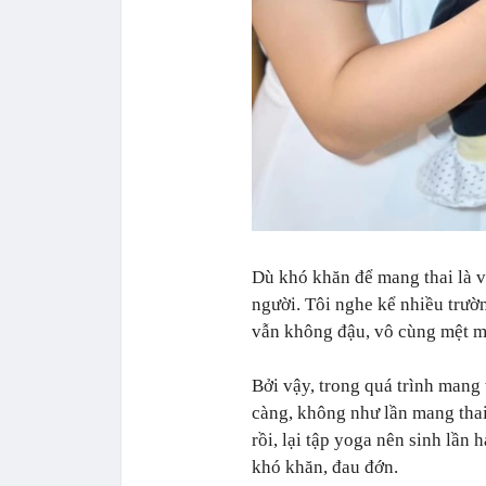
Dù khó khăn để mang thai là 
người. Tôi nghe kể nhiều trườ
vẫn không đậu, vô cùng mệt m
Bởi vậy, trong quá trình mang t
càng, không như lần mang thai
rồi, lại tập yoga nên sinh lần 
khó khăn, đau đớn.