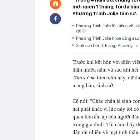
mới quen 1 tháng, tôi đã bảo 
Phương Trinh Jolie tâm sự.
Phương Trinh Jolie lên tiếng về ph
cãi
Phương Trinh Jolie khoe dáng sau 
Sinh con hơn 1 tháng, Phương Trinh
Trước khi kết hôn với diễn vi
thân nhiều năm và sau khi hết 
Tâm sự mẹ bỉm tuần
này, nữ di
mang bầu, sinh nở.
Cô nói: "Chắc chắn là sinh co
hai phải khác vì lúc này tôi có
quan tâm ấm áp của người đàn
trong gia đình. Tôi cảm thấy 
đần rất nhiều về mặt tinh thần.