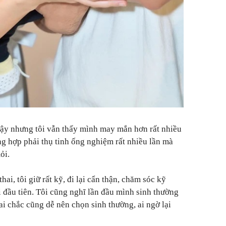
vậy nhưng tôi vẫn thấy mình may mắn hơn rất nhiều
ng hợp phải thụ tinh ống nghiệm rất nhiều lần mà
ỏi.
hai, tôi giữ rất kỹ, đi lại cẩn thận, chăm sóc kỹ
 đầu tiên. Tôi cũng nghĩ lần đầu mình sinh thường
hai chắc cũng dễ nên chọn sinh thường, ai ngờ lại