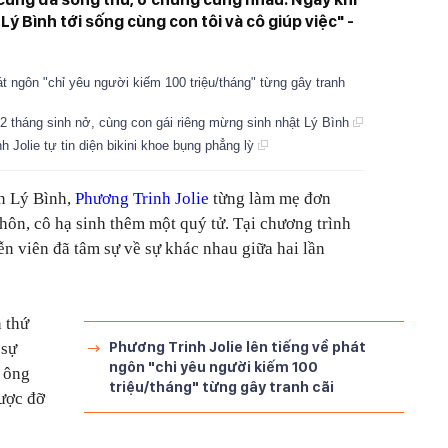
Lý Bình tới sống cùng con tôi và cô giúp việc" -
át ngôn "chỉ yêu người kiếm 100 triệu/tháng" từng gây tranh
2 tháng sinh nở, cùng con gái riêng mừng sinh nhật Lý Bình
 Jolie tự tin diện bikini khoe bụng phẳng lỳ
ên Lý Bình,
Phương Trinh Jolie
từng làm mẹ đơn
hôn, cô hạ sinh thêm một quý tử. Tại chương trình
ễn viên đã tâm sự về sự khác nhau giữa hai lần
n thứ
Phương Trinh Jolie lên tiếng về phát
 sự
ngôn "chỉ yêu người kiếm 100
 ông
triệu/tháng" từng gây tranh cãi
được đỡ