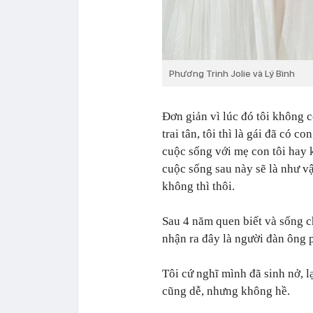
Phương Trinh Jolie và Lý Bình
Đơn giản vì lúc đó tôi không c
trai tân, tôi thì là gái đã có 
cuộc sống với mẹ con tôi hay 
cuộc sống sau này sẽ là như v
không thì thôi.
Sau 4 năm quen biết và sống ch
nhận ra đây là người đàn ông 
Tôi cứ nghĩ mình đã sinh nở, 
cũng dễ, nhưng không hề.