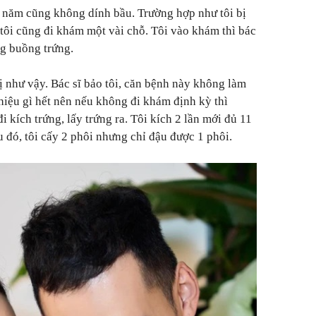
 năm cũng không dính bầu. Trường hợp như tôi bị
ôi cũng đi khám một vài chỗ. Tôi vào khám thì bác
ng buồng trứng.
bị như vậy. Bác sĩ bảo tôi, căn bệnh này không làm
iệu gì hết nên nếu không đi khám định kỳ thì
i kích trứng, lấy trứng ra. Tôi kích 2 lần mới đủ 11
Sau đó, tôi cấy 2 phôi nhưng chỉ đậu được 1 phôi.