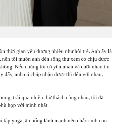
òn thời gian yêu đương nhiều như hồi trẻ. Anh ấy là
con, nên tôi muốn anh đến sống thử xem có chịu được
không. Nếu chúng tôi có yêu nhau và cưới nhau thì
ậy đấy, anh có chấp nhận được thì đến với nhau,
ung, trải qua nhiều thử thách cùng nhau, tôi đã
phù hợp với mình nhất.
lại tập yoga, ăn uống lành mạnh nên chắc sinh con