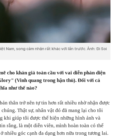
Việt Nam, song cảm nhận rất khác với lần trước. Ảnh: Đi Soi
mẽ cho khán giả toàn cầu với vai diễn phản diện
Glory" (Vinh quang trong hận thù). Đối với cá
ghĩa như thế nào?
 bản thân trở nên tự tin hơn rất nhiều nhờ nhận được
 chúng. Thật sự, nhân vật đó đã mang lại cho tôi
 khi giúp tôi được thể hiện những hình ảnh và
tin rằng, là một diễn viên, mình hoàn toàn có thể
m ở nhiều góc cạnh đa dạng hơn nữa trong tương lai.