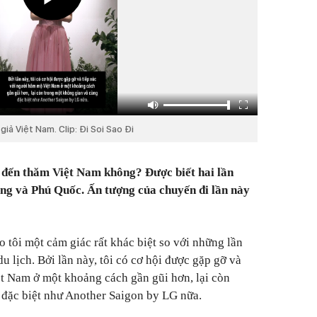
giả Việt Nam. Clip: Đi Soi Sao Đi
n đến thăm Việt Nam không? Được biết hai lần
ng và Phú Quốc. Ấn tượng của chuyến đi lần này
 tôi một cảm giác rất khác biệt so với những lần
u lịch. Bởi lần này, tôi có cơ hội được gặp gỡ và
t Nam ở một khoảng cách gần gũi hơn, lại còn
 đặc biệt như Another Saigon by LG nữa.