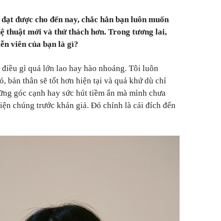
 đạt được cho đến nay, chắc hẳn bạn luôn muốn
ệ thuật mới và thử thách hơn. Trong tương lai,
iễn viên của bạn là gì?
 điều gì quá lớn lao hay hào nhoáng. Tôi luôn
, bản thân sẽ tốt hơn hiện tại và quá khứ dù chỉ
hững góc cạnh hay sức hút tiềm ẩn mà mình chưa
hiện chúng trước khán giả. Đó chính là cái đích đến