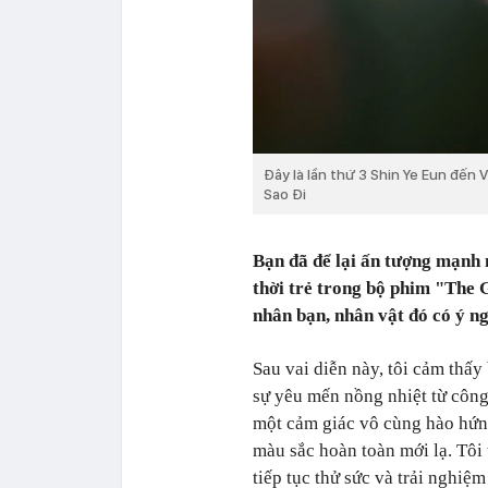
Đây là lần thứ 3 Shin Ye Eun đến 
Sao Đi
Bạn đã để lại ấn tượng mạnh 
thời trẻ trong bộ phim "The 
nhân bạn, nhân vật đó có ý n
Sau vai diễn này, tôi cảm thấy
sự yêu mến nồng nhiệt từ công
một cảm giác vô cùng hào hứng
màu sắc hoàn toàn mới lạ. Tôi 
tiếp tục thử sức và trải nghiệ