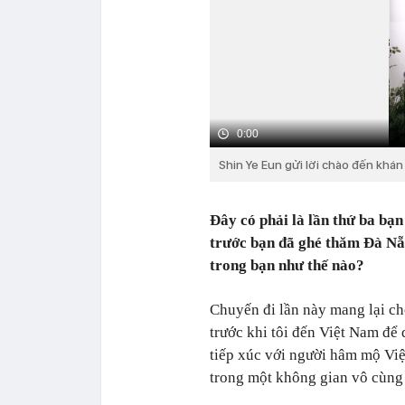
0:00
Shin Ye Eun gửi lời chào đến khán 
Đây có phải là lần thứ ba bạ
trước bạn đã ghé thăm Đà Nẵ
trong bạn như thế nào?
Chuyến đi lần này mang lại cho
trước khi tôi đến Việt Nam để d
tiếp xúc với người hâm mộ Việ
trong một không gian vô cùng