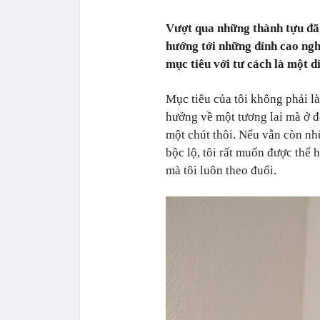
Vượt qua những thành tựu đã
hướng tới những đỉnh cao ngh
mục tiêu với tư cách là một d
Mục tiêu của tôi không phải là
hướng về một tương lai mà ở đó
một chút thôi. Nếu vẫn còn n
bộc lộ, tôi rất muốn được thể 
mà tôi luôn theo đuổi.