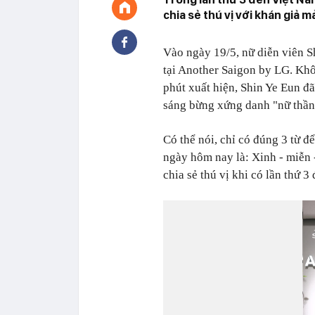
chia sẻ thú vị với khán giả m
Vào ngày 19/5, nữ diễn viên 
tại Another Saigon by LG. Khô
phút xuất hiện, Shin Ye Eun đã
sáng bừng xứng danh "nữ thần
Có thể nói, chỉ có đúng 3 từ 
ngày hôm nay là: Xinh - miễn -
chia sẻ thú vị khi có lần thứ 3