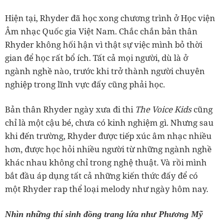
Hiện tại, Rhyder đã học xong chương trình ở Học viện
Âm nhạc Quốc gia Việt Nam. Chắc chắn bản thân
Rhyder không hối hận vì thật sự việc mình bỏ thời
gian để học rất bổ ích. Tất cả mọi người, dù là ở
ngành nghề nào, trước khi trở thành người chuyên
nghiệp trong lĩnh vực đấy cũng phải học.
Bản thân Rhyder ngày xưa đi thi
The Voice Kids
cũng
chỉ là một cậu bé, chưa có kinh nghiệm gì. Nhưng sau
khi đến trường, Rhyder được tiếp xúc âm nhạc nhiều
hơn, được học hỏi nhiều người từ những ngành nghề
khác nhau không chỉ trong nghệ thuật. Và rồi mình
bắt đầu áp dụng tất cả những kiến thức đấy để có
một Rhyder rap thể loại melody như ngày hôm nay.
Nhìn những thí sinh đồng trang lứa như Phương Mỹ