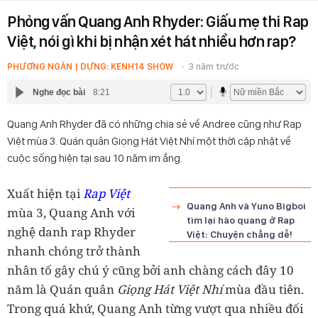
Phỏng vấn Quang Anh Rhyder: Giấu mẹ thi Rap
Việt, nói gì khi bị nhận xét hát nhiều hơn rap?
PHƯƠNG NGÂN | DỰNG: KENH14 SHOW
3 năm trước
Nghe đọc bài
8:21
Quang Anh Rhyder đã có những chia sẻ về Andree cũng như Rap
Việt mùa 3. Quán quân Giọng Hát Việt Nhí một thời cập nhật về
cuộc sống hiện tại sau 10 năm im ắng.
Xuất hiện tại
Rap Việt
Quang Anh và Yuno Bigboi
mùa 3, Quang Anh với
tìm lại hào quang ở Rap
nghệ danh rap Rhyder
Việt: Chuyện chẳng dễ!
nhanh chóng trở thành
nhân tố gây chú ý cũng bởi anh chàng cách đây 10
năm là Quán quân
Giọng Hát Việt Nhí
mùa đầu tiên.
Trong quá khứ, Quang Anh từng vượt qua nhiều đối