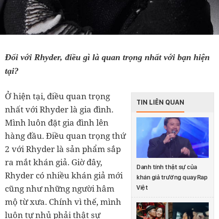
Đối với Rhyder, điều gì là quan trọng nhất với bạn hiện
tại?
Ở hiện tại, điều quan trọng
TIN LIÊN QUAN
nhất với Rhyder là gia đình.
Mình luôn đặt gia đình lên
hàng đầu. Điều quan trọng thứ
2 với Rhyder là sản phẩm sắp
ra mắt khán giả. Giờ đây,
Danh tính thật sự của
Rhyder có nhiều khán giả mới
khán giả trường quay Rap
cũng như những người hâm
Việt
mộ từ xưa. Chính vì thế, mình
luôn tự nhủ phải thật sự