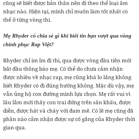
cũng sẽ biết được bản thân nên đi theo thể loại âm
nhạc nào. Hiện tại, mình chỉ muốn làm tốt nhất có
thể ở từng vòng thi.
Mẹ Rhyder có chia sẻ gì khi biết tin bạn vượt qua vòng
chinh phục Rap Việt?
Rhyder chỉ im ỉm đi thi, qua được vòng đầu tiên mới
bắt đầu thông báo mẹ. Có thể do chưa cảm nhận
được nhiều về nhạc rap, mẹ cũng khá lo lắng không
biết Rhyder có đi đúng hướng không. Mặc dù vậy, mẹ
vẫn ủng hộ con đường mình lựa chọn. Mẹ rất vui vì
lâu lắm mới thấy con trai đứng trên sân khấu, được
diễn, được hát và cháy với đam mê. Có lẽ mẹ cũng đã
phần nào cảm nhận được sự cố gắng của Rhyder thời
gian qua.