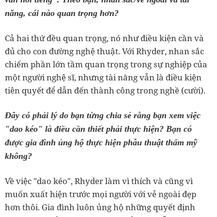
năng, cái nào quan trọng hơn?
Cả hai thứ đều quan trọng, nó như điều kiện cần và
đủ cho con đường nghệ thuật. Với Rhyder, nhan sắc
chiếm phần lớn tầm quan trọng trong sự nghiệp của
một người nghệ sĩ, nhưng tài năng vẫn là điều kiện
tiên quyết để dẫn đến thành công trong nghề (cười).
Đây có phải lý do bạn từng chia sẻ rằng bạn xem việc
"dao kéo" là điều cần thiết phải thực hiện? Bạn có
được gia đình ủng hộ thực hiện phẫu thuật thẩm mỹ
không?
Về việc "dao kéo", Rhyder làm vì thích và cũng vì
muốn xuất hiện trước mọi người với vẻ ngoài đẹp
hơn thôi. Gia đình luôn ủng hộ những quyết định