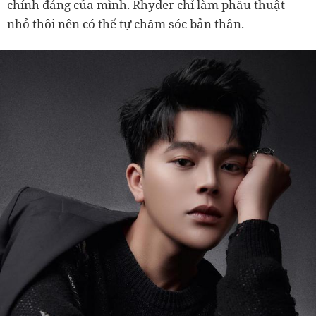
chính đáng của mình. Rhyder chỉ làm phẫu thuật
nhỏ thôi nên có thể tự chăm sóc bản thân.