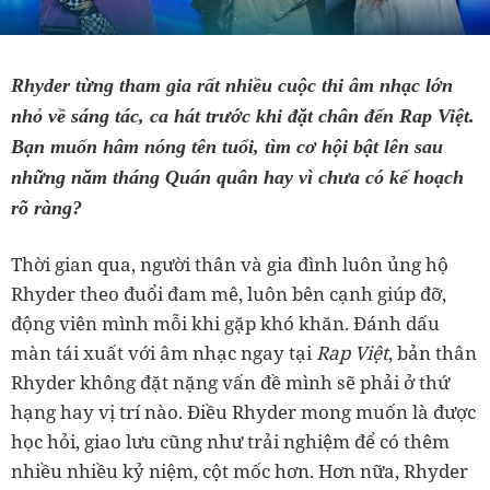
Rhyder từng tham gia rất nhiều cuộc thi âm nhạc lớn
nhỏ về sáng tác, ca hát trước khi đặt chân đến Rap Việt.
Bạn muốn hâm nóng tên tuổi, tìm cơ hội bật lên sau
những năm tháng Quán quân hay vì chưa có kế hoạch
rõ ràng?
Thời gian qua, người thân và gia đình luôn ủng hộ
Rhyder theo đuổi đam mê, luôn bên cạnh giúp đỡ,
động viên mình mỗi khi gặp khó khăn. Đánh dấu
màn tái xuất với âm nhạc ngay tại
Rap Việt
, bản thân
Rhyder không đặt nặng vấn đề mình sẽ phải ở thứ
hạng hay vị trí nào. Điều Rhyder mong muốn là được
học hỏi, giao lưu cũng như trải nghiệm để có thêm
nhiều nhiều kỷ niệm, cột mốc hơn. Hơn nữa, Rhyder