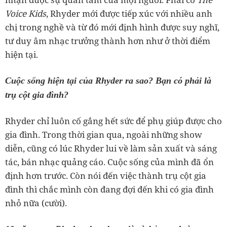
Voice Kids
, Rhyder mới được tiếp xúc với nhiều anh
chị trong nghề và từ đó mới định hình được suy nghĩ,
tư duy âm nhạc trưởng thành hơn như ở thời điểm
hiện tại.
Cuộc sống hiện tại của Rhyder ra sao? Bạn có phải là
trụ cột gia đình?
Rhyder chỉ luôn cố gắng hết sức để phụ giúp được cho
gia đình. Trong thời gian qua, ngoài những show
diễn, cũng có lúc Rhyder lui về làm sản xuất và sáng
tác, bán nhạc quảng cáo. Cuộc sống của mình đã ổn
định hơn trước. Còn nói đến việc thành trụ cột gia
đình thì chắc mình còn đang đợi đến khi có gia đình
nhỏ nữa (cười).