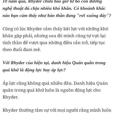
10 năm qua, Rhyder chưa bao giờ từ bỏ con đường
nghệ thuật dù chịu nhiều khó khăn. Có khoảnh khắc
nào bạn cảm thấy như bản thân đang "rơi xuống đáy"?
Cũng có lúc Rhyder cảm thấy bất lực với những khó
khăn gặp phải, nhưng sau đó mình cũng tự vực lại
tinh thần để vượt qua những điều cản trở, tiếp tục
theo đuổi đam mê.
Với Rhyder của hiện tại, danh hiệu Quán quân trong
quá khứ là động lực hay áp lực?
Áp lực cũng không quá nhiều đâu. Danh hiệu Quán
quân trong quá khứ luôn là nguồn động lực cho
Rhyder.
Rhyder thường tâm sự với mọi người rằng mình luôn