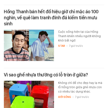
Hồng Thanh bán hết đồ hiệu giờ chỉ mặc áo 100
nghìn, về quê làm tranh đính đá kiếm tiền mưu
sinh
Cuộc sống hiện tại của Hồng
Thanh khiến nhiều người không
khỏi bất ngờ.
STAR
-
7 giờ trước
Vì sao ghế nhựa thường có lỗ tròn ở giữa?
Không chỉ để cho đẹp hay lạ mà
lỗ hổng tròn giữa ghế nhựa còn
có nhiều tác dụng khác.
ĐỜI SỐNG
-
7 giờ trước