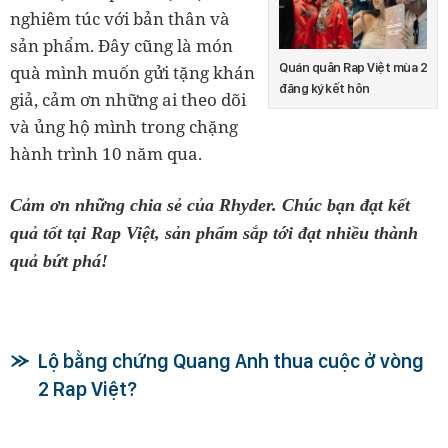
nghiêm túc với bản thân và
sản phẩm. Đây cũng là món
Quán quân Rap Việt mùa 2
quà mình muốn gửi tặng khán
đăng ký kết hôn
giả, cảm ơn những ai theo dõi
và ủng hộ mình trong chặng
hành trình 10 năm qua.
Cảm ơn những chia sẻ của Rhyder. Chúc bạn đạt kết
quả tốt tại Rap Việt, sản phẩm sắp tới đạt nhiều thành
quả bứt phá!
Lộ bằng chứng Quang Anh thua cuộc ở vòng
2 Rap Việt?