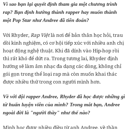
Vì sao bạn lại quyết định tham gia một chương trình
rap? Bạn định hướng thành rapper hay muốn thành
một Pop Star như Andree đã tiên đoán?
Với Rhyder,
Rap Việt
là nơi để bản thân học hỏi, trau
dồi kinh nghiệm, có cơ hội tiếp xúc với nhiều anh chị
hoạt động nghệ thuật. Khi đã dính vào Hip-hop rồi
thì rất khó để dứt ra. Trong tương lai, Rhyder định
hướng sẽ làm âm nhạc đa dạng các dòng, không chỉ
gói gọn trong thể loại rap mà còn muốn khai thác
được nhiều thứ trong con người mình hơn.
Về với đội rapper Andree, Rhyder đã học được những gì
từ huấn luyện viên của mình? Trong mắt bạn, Andree
ngoài đời là "người thầy" như thế nào?
Mình học được nhiều điều từ anh Andree, về thần