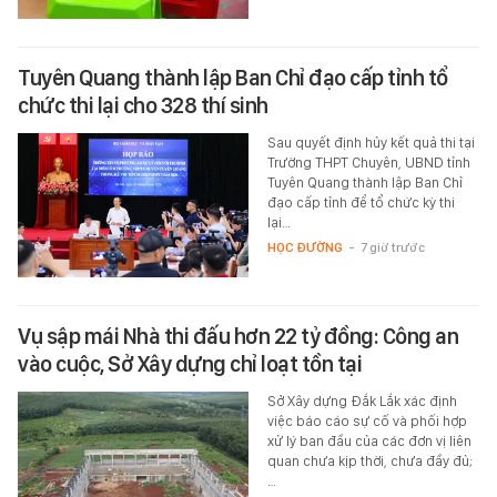
Tuyên Quang thành lập Ban Chỉ đạo cấp tỉnh tổ
chức thi lại cho 328 thí sinh
Sau quyết định hủy kết quả thi tại
Trường THPT Chuyên, UBND tỉnh
Tuyên Quang thành lập Ban Chỉ
đạo cấp tỉnh để tổ chức kỳ thi
lại…
HỌC ĐƯỜNG
-
7 giờ trước
Vụ sập mái Nhà thi đấu hơn 22 tỷ đồng: Công an
vào cuộc, Sở Xây dựng chỉ loạt tồn tại
Sở Xây dựng Đắk Lắk xác định
việc báo cáo sự cố và phối hợp
xử lý ban đầu của các đơn vị liên
quan chưa kịp thời, chưa đầy đủ;
…