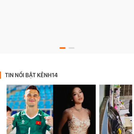
TIN NỔI BẬT KÊNH14