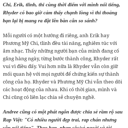
Chi, Erik, tlinh, thi cùng thời điểm với mình nổi tiếng,
Rhyder có bao giờ cảm thấy chạnh lòng vì thi thoảng
bạn lại bị mang ra đặt lên bàn cân so sánh?
Mỗi người có một hướng đi riêng, anh Erik hay
Phương Mỹ Chi, tlinh đều tài năng, nghiêm túc với
âm nhạc. Thấy những người bạn của mình đang cố
gắng hàng ngày, từng bước thành công, Rhyder rất
vui vì điều đấy. Vui hơn nữa là Rhyder vẫn còn giữ
mối quan hệ với mọi người để chứng kiến sự thành
công của họ. Rhyder và Phương Mỹ Chi vẫn theo dõi
các hoạt động của nhau. Khi có thời gian, mình và
Chi cũng có liên lạc chia sẻ chuyện nghề.
Andree cũng có một phát ngôn được chia sẻ rầm rộ sau
Rap Việt: "Có nhiều người đẹp trai, rap chán nhưng
vẫn nổi tiếng". Theo bạn, nhan sắc/vẻ ngoài và tài