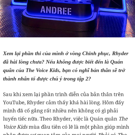
Xem lại phần thi của mình ở vòng Chinh phục, Rhyder
đã hài lòng chưa? Nếu không được biết đến là Quán
quân của The Voice Kids, bạn có nghĩ bản thân sẽ trở
thành nhân tố được chú ý trong tập 2?
Sau khi xem lại phần trình diễn của bản thân trên
YouTube, Rhyder cảm thấy khá hài lòng. Hôm đấy
mình đã cố gắng rất nhiều nên không có gì phải
luyến tiếc nữa. Theo Rhyder, việc là Quán quân
The
Voice Kids
mùa đầu tiên có lẽ là một phần giúp mình
nhận được sự quan tâm của mọi người. Phải có
The