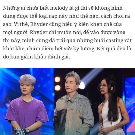
Những ai chưa biết melody là gì thì sẽ không hình
dung được thể loại rap này như thế nào, cách chơi ra
sao. Vì thế, Rhyder cũng hiểu ý kiến khen chê của
mọi người. Rhyder chỉ muốn nói, để vào được vòng
thi này, mình cũng đã trải qua những buổi casting rất
khắt khe, chấm điểm hết sức kỹ lưỡng. Kết quả đều là
do ban giám khảo đánh giá.