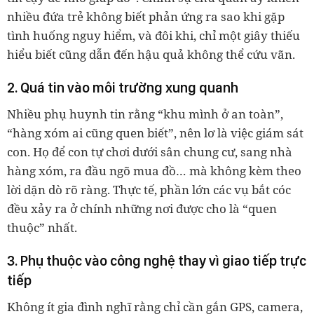
nhiều đứa trẻ không biết phản ứng ra sao khi gặp
tình huống nguy hiểm, và đôi khi, chỉ một giây thiếu
hiểu biết cũng dẫn đến hậu quả không thể cứu vãn.
2. Quá tin vào môi trường xung quanh
Nhiều phụ huynh tin rằng “khu mình ở an toàn”,
“hàng xóm ai cũng quen biết”, nên lơ là việc giám sát
con. Họ để con tự chơi dưới sân chung cư, sang nhà
hàng xóm, ra đầu ngõ mua đồ… mà không kèm theo
lời dặn dò rõ ràng. Thực tế, phần lớn các vụ bắt cóc
đều xảy ra ở chính những nơi được cho là “quen
thuộc” nhất.
3. Phụ thuộc vào công nghệ thay vì giao tiếp trực
tiếp
Không ít gia đình nghĩ rằng chỉ cần gắn GPS, camera,