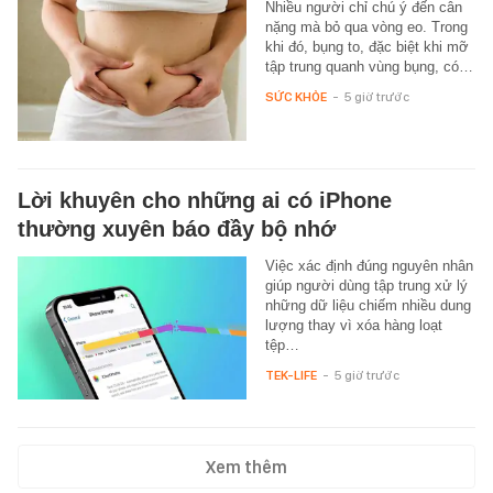
Nhiều người chỉ chú ý đến cân
nặng mà bỏ qua vòng eo. Trong
khi đó, bụng to, đặc biệt khi mỡ
tập trung quanh vùng bụng, có…
SỨC KHỎE
-
5 giờ trước
Lời khuyên cho những ai có iPhone
thường xuyên báo đầy bộ nhớ
Việc xác định đúng nguyên nhân
giúp người dùng tập trung xử lý
những dữ liệu chiếm nhiều dung
lượng thay vì xóa hàng loạt
tệp…
TEK-LIFE
-
5 giờ trước
Xem thêm