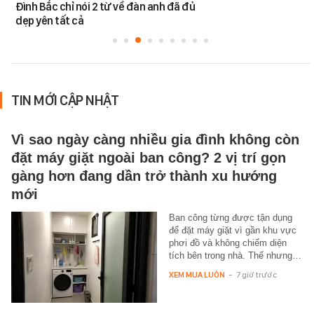
Đình Bắc chỉ nói 2 từ về đàn anh đã đủ
dẹp yên tất cả
TIN MỚI CẬP NHẬT
Vì sao ngày càng nhiều gia đình không còn
đặt máy giặt ngoài ban công? 2 vị trí gọn
gàng hơn đang dần trở thành xu hướng
mới
Ban công từng được tận dụng
để đặt máy giặt vì gần khu vực
phơi đồ và không chiếm diện
tích bên trong nhà. Thế nhưng…
XEM MUA LUÔN
-
7 giờ trước