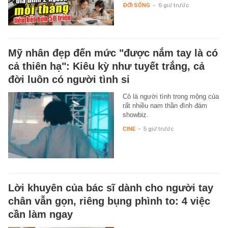
ĐỜI SỐNG
-
6 giờ trước
Mỹ nhân đẹp đến mức "được nắm tay là có
cả thiên hạ": Kiêu kỳ như tuyết trắng, cả
đời luôn có người tình si
Cô là người tình trong mộng của
rất nhiều nam thần đình đám
showbiz.
CINE
-
5 giờ trước
Lời khuyên của bác sĩ dành cho người tay
chân vẫn gọn, riêng bụng phình to: 4 việc
cần làm ngay