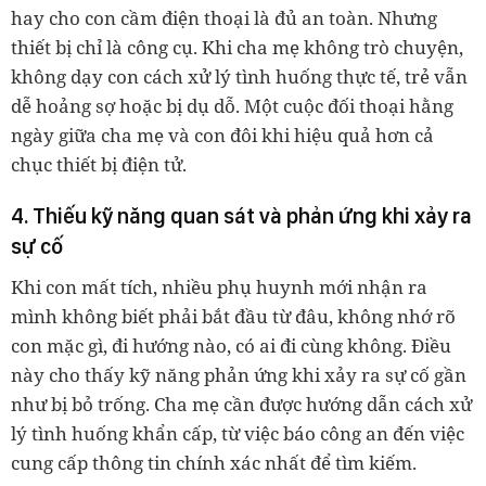
hay cho con cầm điện thoại là đủ an toàn. Nhưng
thiết bị chỉ là công cụ. Khi cha mẹ không trò chuyện,
không dạy con cách xử lý tình huống thực tế, trẻ vẫn
dễ hoảng sợ hoặc bị dụ dỗ. Một cuộc đối thoại hằng
ngày giữa cha mẹ và con đôi khi hiệu quả hơn cả
chục thiết bị điện tử.
4. Thiếu kỹ năng quan sát và phản ứng khi xảy ra
sự cố
Khi con mất tích, nhiều phụ huynh mới nhận ra
mình không biết phải bắt đầu từ đâu, không nhớ rõ
con mặc gì, đi hướng nào, có ai đi cùng không. Điều
này cho thấy kỹ năng phản ứng khi xảy ra sự cố gần
như bị bỏ trống. Cha mẹ cần được hướng dẫn cách xử
lý tình huống khẩn cấp, từ việc báo công an đến việc
cung cấp thông tin chính xác nhất để tìm kiếm.