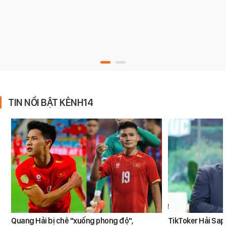
TIN NỔI BẬT KÊNH14
Quang Hải bị chê "xuống phong độ",
TikToker Hải Sapa