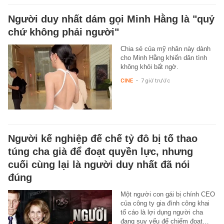
Người duy nhất dám gọi Minh Hằng là "quỷ
chứ không phải người"
Chia sẻ của mỹ nhân này dành
cho Minh Hằng khiến dân tình
không khỏi bất ngờ.
CINE
-
7 giờ trước
Người kế nghiệp đế chế tỷ đô bị tố thao
túng cha già để đoạt quyền lực, nhưng
cuối cùng lại là người duy nhất đã nói
đúng
Một người con gái bị chính CEO
của công ty gia đình công khai
tố cáo là lợi dụng người cha
đang suy yếu để chiếm đoạt…