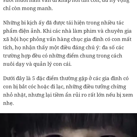
chỉ còn mong manh.
Những bi kịch ấy đã được tái hiện trong nhiều tác
phẩm điện ảnh. Khi các nhà làm phim và chuyên gia
xã hội học phỏng vấn hàng chục gia đình có con mất
tích, họ nhận thấy một điều đáng chú ý: đa số các
trường hợp đều có những điểm chung trong cách
nuôi dạy và quản lý con cái.
Dưới đây là 5 đặc điểm thường gặp ở các gia đình có
con bị bắt cóc hoặc đi lạc, những điều tưởng chừng
nhỏ nhặt, nhưng lại tiềm ẩn rủi ro rất lớn nếu bị xem
nhẹ.