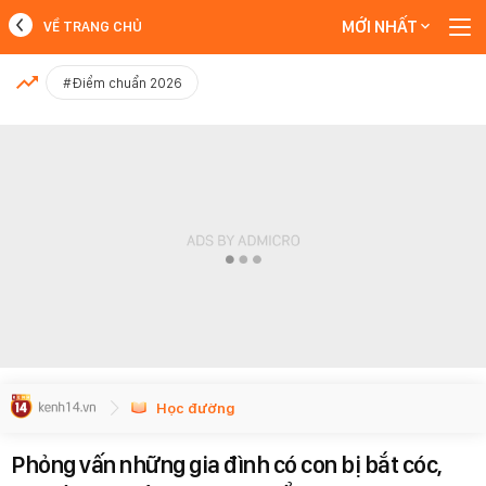
MỚI NHẤT
VỀ TRANG CHỦ
MỚI NHẤT
#Điểm chuẩn 2026
Xem thêm
Học đường
Phỏng vấn những gia đình có con bị bắt cóc,