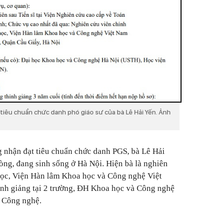
tiêu chuẩn chức danh phó giáo sư của bà Lê Hải Yến. Ảnh
 nhận đạt tiêu chuẩn chức danh PGS, bà Lê Hải
òng, đang sinh sống ở Hà Nội. Hiện bà là nghiên
 học, Viện Hàn lâm Khoa học và Công nghệ Việt
ỉnh giảng tại 2 trường, ĐH Khoa học và Công nghệ
à Công nghệ.