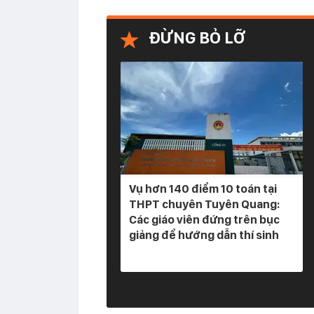
ĐỪNG BỎ LỠ
Vụ hơn 140 điểm 10 toán tại
THPT chuyên Tuyên Quang:
Các giáo viên đứng trên bục
giảng để hướng dẫn thí sinh