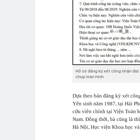
Hồ sơ đăng ký xét công nhận đạt 
chụp màn hình
Dựa theo bản đăng ký xét công
Yến sinh năm 1987, tại Hải Ph
cứu viên chính tại Viện Toán
Nam. Đồng thời, bà cũng là th
Hà Nội, Học viện Khoa học v