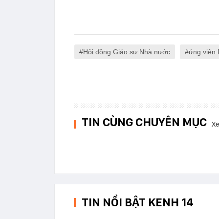
Hội đồng Giáo sư Nhà nước
ứng viên
TIN CÙNG CHUYÊN MỤC
Xe
TIN NỔI BẬT KENH 14