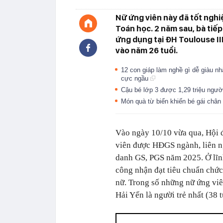
Nữ ứng viên này đã tốt ngh
Toán học. 2 năm sau, bà tiế
ứng dụng tại ĐH Toulouse II
vào năm 26 tuổi.
12 con giáp làm nghề gì dễ giàu nh
cực ngầu
Cậu bé lớp 3 được 1,29 triệu ngườ
Món quà từ biển khiến bé gái chân
Vào ngày 10/10 vừa qua, Hội 
viên được HĐGS ngành, liên n
danh GS, PGS năm 2025. Ở lĩn
công nhận đạt tiêu chuẩn chứ
nữ. Trong số những nữ ứng vi
Hải Yến là người trẻ nhất (38 t