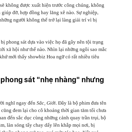
 sẽ không được xuất hiện trước công chúng, không
n giúp đỡ, hợp đồng hay lăng xê nào. Sự nghiệp,
những người không thể trở lại làng giải trí vì bị
bị phong sát dựa vào việc họ đã gây nên tội trạng
tới xã hội như thế nào. Nhìn lại những ngôi sao mắc
khứ mới thấy showbiz Hoa ngữ có rất nhiều tiêu
 phong sát "nhẹ nhàng" nhưng
ười nghĩ ngay đến
Sắc, Giới
. Đây là bộ phim đưa tên
g cũng đem lại cho cô khoảng thời gian tăm tối chưa
uan đến sắc dục cùng những cảnh quay trần trụi, bộ
m, làn sóng tẩy chay dấy lên khắp mọi nơi, bị