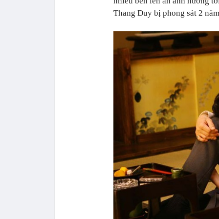
nhiều bên lên án ảnh hưởng tớ
Thang Duy bị phong sát 2 năm