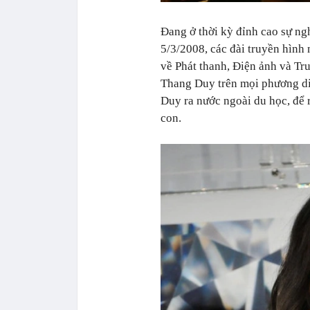
Đang ở thời kỳ đỉnh cao sự ng
5/3/2008, các đài truyền hình
về Phát thanh, Điện ảnh và T
Thang Duy trên mọi phương diệ
Duy ra nước ngoài du học, để 
con.