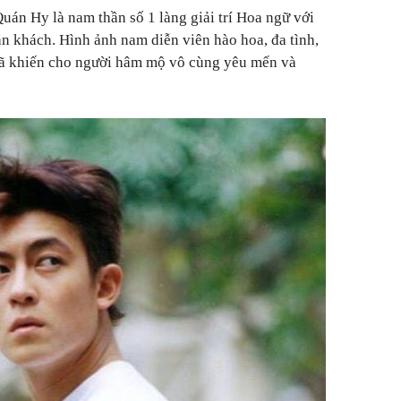
án Hy là nam thần số 1 làng giải trí Hoa ngữ với
ăn khách. Hình ảnh nam diễn viên hào hoa, đa tình,
đã khiến cho người hâm mộ vô cùng yêu mến và