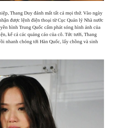
hiệp, Thang Duy đánh mất tất cả mọi thứ.
Vào ngày
 nhận được lệnh điện thoại từ Cục Quản lý Nhà nước
ruyền hình Trung Quốc cấm phát sóng hình ảnh của
n, kể cả các quảng cáo của cô. Tức tưởi, Thang
rồi nhanh chóng tới Hàn Quốc, lấy chồng và sinh