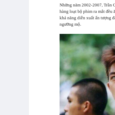
Những năm 2002-2007, Trần Qu
hàng loạt bộ phim ra mắt đều 
khả năng diễn xuất ấn tượng 
ngưỡng mộ.