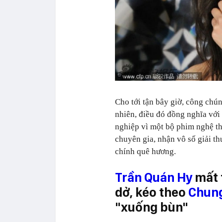
Cho tới tận bây giờ, công chú
nhiên, điều đó đồng nghĩa với
nghiệp vì một bộ phim nghệ th
chuyên gia, nhận vô số giải t
chính quê hương.
Trần Quán Hy
mất 
dở, kéo theo
Chun
"xuống bùn"