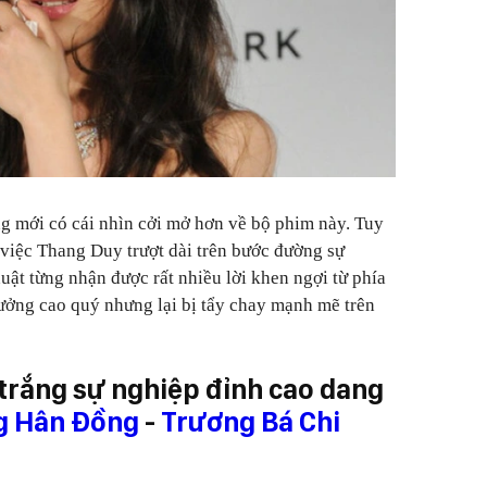
ng mới có cái nhìn cởi mở hơn về bộ phim này. Tuy
 việc Thang Duy trượt dài trên bước đường sự
uật từng nhận được rất nhiều lời khen ngợi từ phía
hưởng cao quý nhưng lại bị tẩy chay mạnh mẽ trên
trắng sự nghiệp đỉnh cao dang
g Hân Đồng
-
Trương Bá Chi