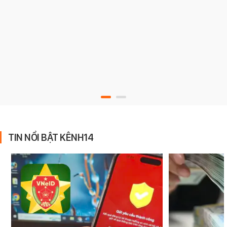
TIN NỔI BẬT KÊNH14