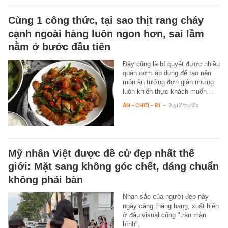
Cùng 1 công thức, tại sao thịt rang cháy
cạnh ngoài hàng luôn ngon hơn, sai lầm
nằm ở bước đầu tiên
Đây cũng là bí quyết được nhiều
quán cơm áp dụng để tạo nên
món ăn tưởng đơn giản nhưng
luôn khiến thực khách muốn…
ĂN - CHƠI - ĐI
-
2 giờ trước
Mỹ nhân Việt được đề cử đẹp nhất thế
giới: Mặt sang không góc chết, dáng chuẩn
không phải bàn
Nhan sắc của người đẹp này
ngày càng thăng hạng, xuất hiện
ở đâu visual cũng "tràn màn
hình".