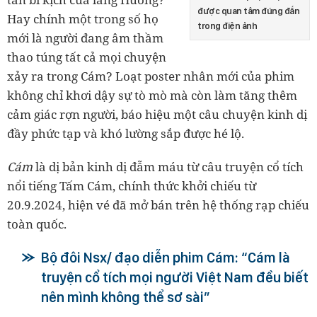
được quan tâm đúng đắn
Hay chính một trong số họ
trong điện ảnh
mới là người đang âm thầm
thao túng tất cả mọi chuyện
xảy ra trong Cám? Loạt poster nhân mới của phim
không chỉ khơi dậy sự tò mò mà còn làm tăng thêm
cảm giác rợn người, báo hiệu một câu chuyện kinh dị
đầy phức tạp và khó lường sắp được hé lộ.
Cám
là dị bản kinh dị đẫm máu từ câu truyện cổ tích
nổi tiếng Tấm Cám, chính thức khởi chiếu từ
20.9.2024, hiện vé đã mở bán trên hệ thống rạp chiếu
toàn quốc.
Bộ đôi Nsx/ đạo diễn phim Cám: “Cám là
truyện cổ tích mọi người Việt Nam đều biết
nên mình không thể sơ sài”