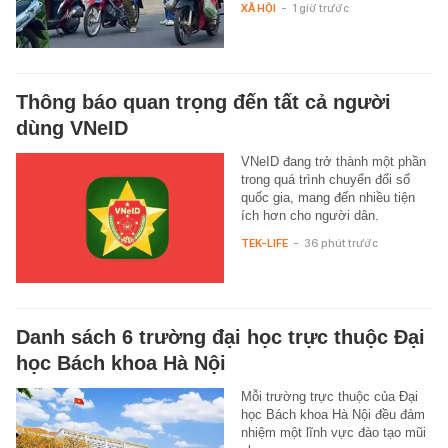
XÃ HỘI
-
1 giờ trước
Thông báo quan trọng đến tất cả người
dùng VNeID
VNeID đang trở thành một phần
trong quá trình chuyển đổi số
quốc gia, mang đến nhiều tiện
ích hơn cho người dân.
TEK-LIFE
-
36 phút trước
Danh sách 6 trường đại học trực thuộc Đại
học Bách khoa Hà Nội
Mỗi trường trực thuộc của Đại
học Bách khoa Hà Nội đều đảm
nhiệm một lĩnh vực đào tạo mũi