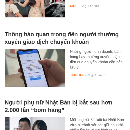
CINE
-
2 giờ trước
Thông báo quan trọng đến người thường
xuyên giao dịch chuyển khoản
Những người kinh doanh, bán
hàng hay thường xuyên nhận
tiền qua chuyển khoản cần nên
lưu ý.
TEK-LIFE
-
2 giờ trước
Người phụ nữ Nhật Bản bị bắt sau hơn
2.000 lần “bom hàng”
Một phụ nữ 32 tuổi tại Nhật Bản
vừa bị cảnh sát bắt giữ sau khi