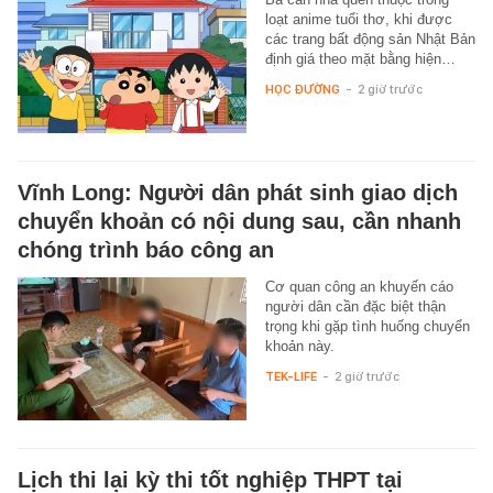
loạt anime tuổi thơ, khi được
các trang bất động sản Nhật Bản
định giá theo mặt bằng hiện…
HỌC ĐƯỜNG
-
2 giờ trước
Vĩnh Long: Người dân phát sinh giao dịch
chuyển khoản có nội dung sau, cần nhanh
chóng trình báo công an
Cơ quan công an khuyến cáo
người dân cần đặc biệt thận
trọng khi gặp tình huống chuyển
khoản này.
TEK-LIFE
-
2 giờ trước
Lịch thi lại kỳ thi tốt nghiệp THPT tại