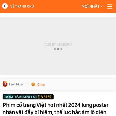
MỚI NHẤT
VỀ TRANG CHỦ
MỚI NHẤT
Xem thêm
Cine
Phim cổ trang Việt hot nhất 2024 tung poster
nhân vật đầy bí hiểm, thế lực hắc ám lộ diện