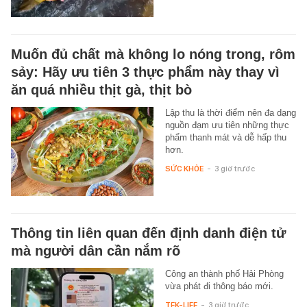
Muốn đủ chất mà không lo nóng trong, rôm
sảy: Hãy ưu tiên 3 thực phẩm này thay vì
ăn quá nhiều thịt gà, thịt bò
Lập thu là thời điểm nên đa dạng
nguồn đạm ưu tiên những thực
phẩm thanh mát và dễ hấp thu
hơn.
SỨC KHỎE
-
3 giờ trước
Thông tin liên quan đến định danh điện tử
mà người dân cần nắm rõ
Công an thành phố Hải Phòng
vừa phát đi thông báo mới.
TEK-LIFE
-
3 giờ trước