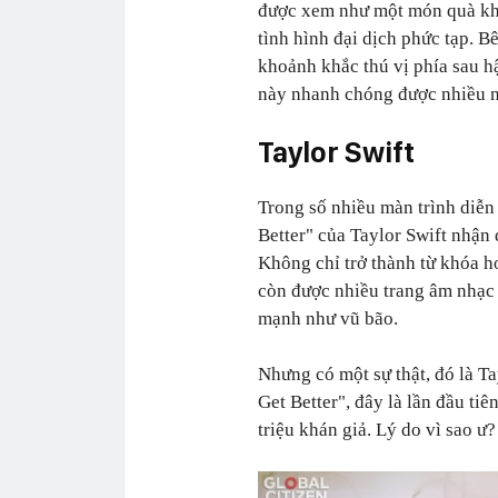
được xem như một món quà khíc
tình hình đại dịch phức tạp. 
khoảnh khắc thú vị phía sau h
này nhanh chóng được nhiều n
Taylor Swift
Trong số nhiều màn trình diễn 
Better" của Taylor Swift nhận
Không chỉ trở thành từ khóa h
còn được nhiều trang âm nhạc 
mạnh như vũ bão.
Nhưng có một sự thật, đó là T
Get Better", đây là lần đầu ti
triệu khán giả. Lý do vì sao ư