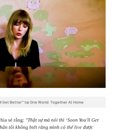
'll Get Better" tại One World: Together At Home
hia sẻ rằng:
"Thật sự mà nói thì ‘Soon You'll Get
thân tôi không biết rằng mình có thể live được