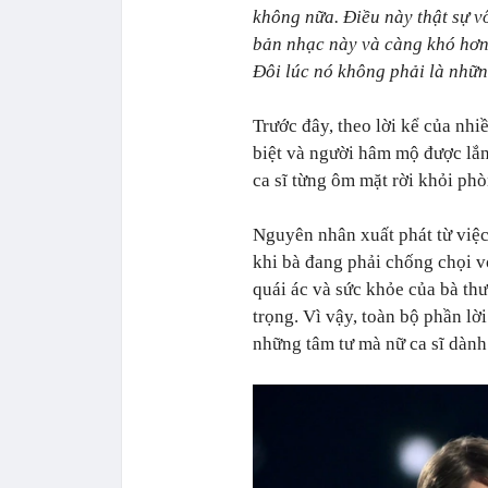
không nữa. Điều này thật sự vô
bản nhạc này và càng khó hơn 
Đôi lúc nó không phải là nhữn
Trước đây, theo lời kể của nhi
biệt và người hâm mộ được lắn
ca sĩ từng ôm mặt rời khỏi ph
Nguyên nhân xuất phát từ việc
khi bà đang phải chống chọi v
quái ác và sức khỏe của bà th
trọng. Vì vậy, toàn bộ phần lời
những tâm tư mà nữ ca sĩ dàn