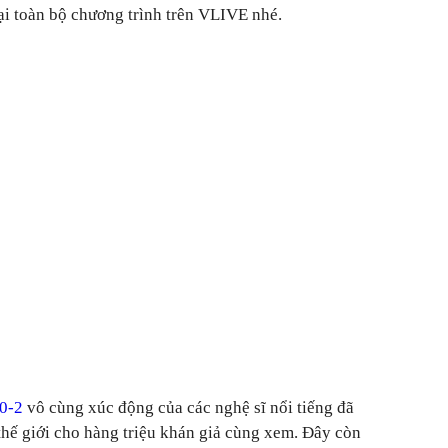
lại toàn bộ chương trình trên VLIVE nhé.
-0-2
vô cùng xúc động của các nghệ sĩ nổi tiếng đã
 thế giới cho hàng triệu khán giả cùng xem. Đây còn