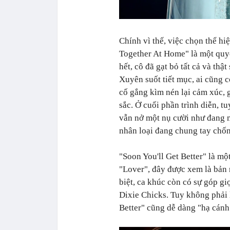
Chính vì thế, việc chọn thể hi
Together At Home" là một quyế
hết, cô đã gạt bỏ tất cả và thậ
Xuyên suốt tiết mục, ai cũng c
cố gắng kìm nén lại cảm xúc, 
sắc. Ở cuối phần trình diễn, t
vẫn nở một nụ cười như đang m
nhân loại đang chung tay chố
"Soon You'll Get Better" là m
"Lover", đây được xem là bản 
biệt, ca khúc còn có sự góp g
Dixie Chicks. Tuy không phải 
Better" cũng dễ dàng "hạ cánh"