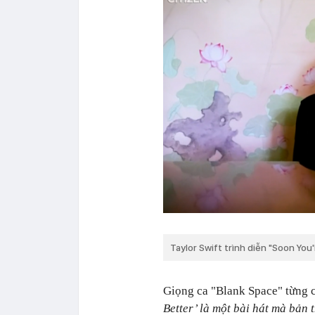
Taylor Swift trình diễn "Soon You
Giọng ca "Blank Space" từng c
Better’ là một bài hát mà bản 