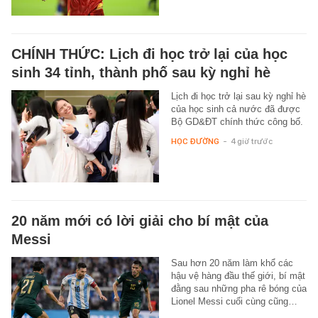
CHÍNH THỨC: Lịch đi học trở lại của học
sinh 34 tỉnh, thành phố sau kỳ nghỉ hè
Lịch đi học trở lại sau kỳ nghỉ hè
của học sinh cả nước đã được
Bộ GD&ĐT chính thức công bố.
HỌC ĐƯỜNG
-
4 giờ trước
20 năm mới có lời giải cho bí mật của
Messi
Sau hơn 20 năm làm khổ các
hậu vệ hàng đầu thế giới, bí mật
đằng sau những pha rê bóng của
Lionel Messi cuối cùng cũng…