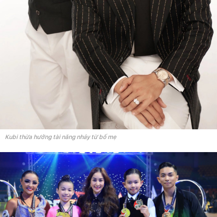
Kubi thừa hưởng tài năng nhảy từ bố mẹ