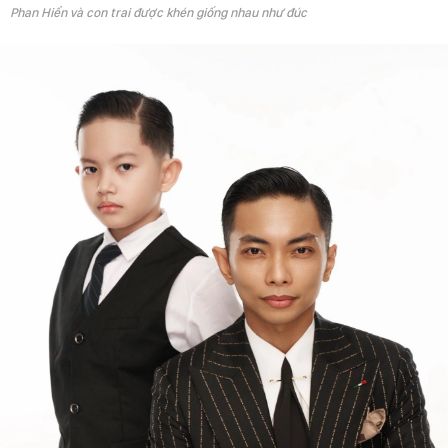
Phan Hiển và con trai được khén giống nhau như đúc