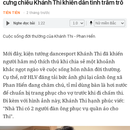
cưng chiều Khánh Thi khiến dân tình trầm trồ
TIÊN TIÊN
2 tháng trước
Nghe đọc bài
1:22
Cuộc sống đời thường của Khánh Thi - Phan Hiển.
Mới đây, kiện tướng dancesport Khánh Thi đã khiến
người hâm mộ thích thú khi chia sẻ một khoảnh
khắc ngọt ngào về cuộc sống hôn nhân đời thường.
Cụ thể, nữ HLV đăng tải bức ảnh ghi lại cảnh ông xã
Phan Hiển đang chăm chú, tỉ mỉ dùng bàn là hơi nước
để chuẩn bị trang phục cho vợ trước khi đi chấm thi.
Đi kèm với hình ảnh này, Khánh Thi hạnh phúc viết:
"Nhà Thi có 2 người đàn ông phục vụ quần áo cho
Thi".