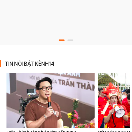
TIN NỔI BẬT KÊNH14