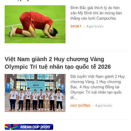
Đình Bắc giải thích lý do hôn
sân Mỹ Đình khi ăn mừng bàn
thắng vào lưới Campuchia.
SPORT
-
4 giờ trước
Việt Nam giành 2 Huy chương Vàng
Olympic Trí tuệ nhân tạo quốc tế 2026
Đội tuyển Việt Nam giành 2 Huy
chương Vàng, 1 Huy chương
Bạc, 4 Huy chương Đồng tại
Olympic Trí tuệ nhân tạo quốc
tế…
HỌC ĐƯỜNG
-
4 giờ trước