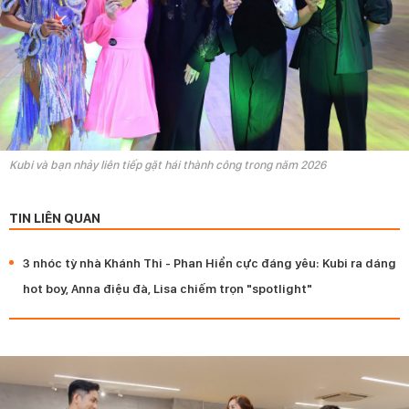
Kubi và bạn nhảy liên tiếp gặt hái thành công trong năm 2026
TIN LIÊN QUAN
3 nhóc tỳ nhà Khánh Thi - Phan Hiển cực đáng yêu: Kubi ra dáng
hot boy, Anna điệu đà, Lisa chiếm trọn "spotlight"