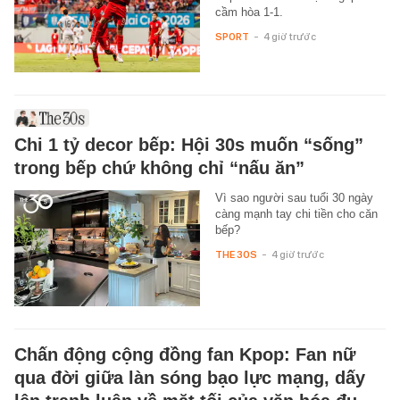
cầm hòa 1-1.
SPORT
-
4 giờ trước
Chi 1 tỷ decor bếp: Hội 30s muốn “sống”
trong bếp chứ không chỉ “nấu ăn”
Vì sao người sau tuổi 30 ngày
càng mạnh tay chi tiền cho căn
bếp?
THE 30S
-
4 giờ trước
Chấn động cộng đồng fan Kpop: Fan nữ
qua đời giữa làn sóng bạo lực mạng, dấy