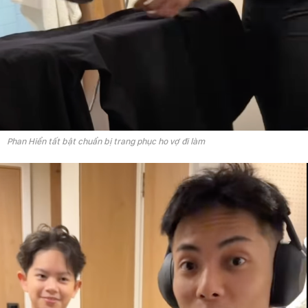
Phan Hiển tất bật chuẩn bị trang phục ho vợ đi làm