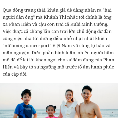
Qua dòng trạng thái, khán giả dễ dàng nhận ra "hai
người đàn ông" mà Khánh Thi nhắc tới chính là ông
xã Phan Hiển và cậu con trai cả Kubi Minh Cường.
Việc được cả chồng lẫn con trai lớn chủ động đỡ đần
công việc nhà từ những điều nhỏ nhặt nhất khiến
"nữ hoàng dancesport" Việt Nam vô cùng tự hào và
mãn nguyện. Dưới phần bình luận, nhiều người hâm
mộ đã để lại lời khen ngợi cho sự đảm đang của Phan
Hiển và bày tỏ sự ngưỡng mộ trước tổ ấm hạnh phúc
của cặp đôi.