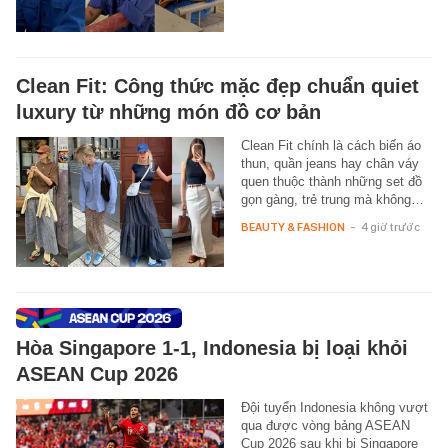
Clean Fit: Công thức mặc đẹp chuẩn quiet
luxury từ những món đồ cơ bản
Clean Fit chính là cách biến áo
thun, quần jeans hay chân váy
quen thuộc thành những set đồ
gọn gàng, trẻ trung mà không…
BEAUTY & FASHION
-
4 giờ trước
Hòa Singapore 1-1, Indonesia bị loại khỏi
ASEAN Cup 2026
Đội tuyển Indonesia không vượt
qua được vòng bảng ASEAN
Cup 2026 sau khi bị Singapore