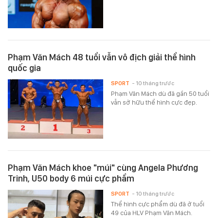
Phạm Văn Mách 48 tuổi vẫn vô địch giải thể hình
quốc gia
SPORT
- 10 tháng trước
Phạm Văn Mách dù đã gần 50 tuổi
vẫn sở hữu thể hình cực đẹp.
Phạm Văn Mách khoe "múi" cùng Angela Phương
Trinh, U50 body 6 múi cực phẩm
SPORT
- 10 tháng trước
Thể hình cực phẩm dù đã ở tuổi
49 của HLV Phạm Văn Mách.