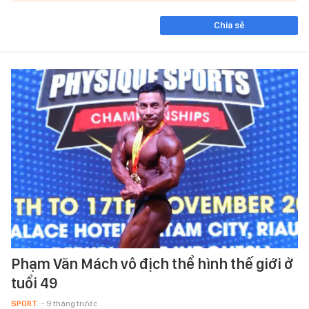
Chia sẻ
Phạm Văn Mách vô địch thể hình thế giới ở
tuổi 49
SPORT
- 9 tháng trước