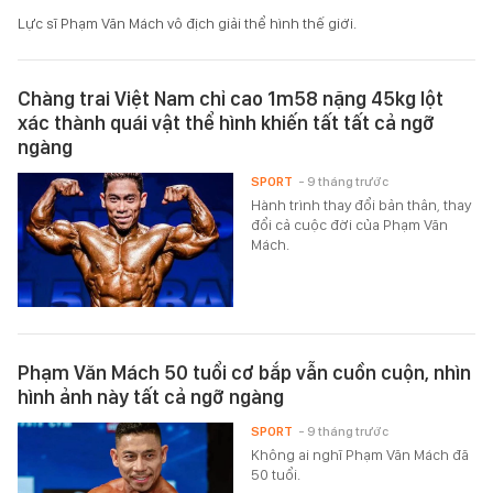
Lực sĩ Phạm Văn Mách vô địch giải thể hình thế giới.
Chàng trai Việt Nam chỉ cao 1m58 nặng 45kg lột
xác thành quái vật thể hình khiến tất tất cả ngỡ
ngàng
SPORT
- 9 tháng trước
Hành trình thay đổi bản thân, thay
đổi cả cuộc đời của Phạm Văn
Mách.
Phạm Văn Mách 50 tuổi cơ bắp vẫn cuồn cuộn, nhìn
hình ảnh này tất cả ngỡ ngàng
SPORT
- 9 tháng trước
Không ai nghĩ Phạm Văn Mách đã
50 tuổi.