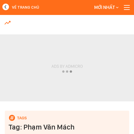
MỚI NHẤT
VỀ TRANG CHỦ
MỚI NHẤT
Xem thêm
Tag: Phạm Văn Mách