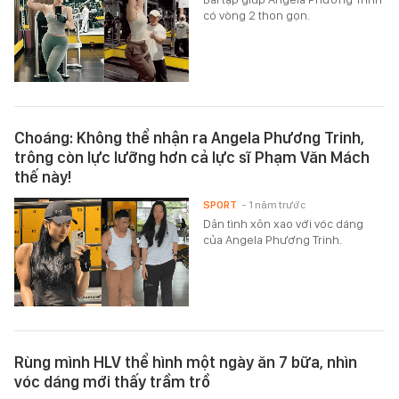
có vòng 2 thon gọn.
Choáng: Không thể nhận ra Angela Phương Trinh,
trông còn lực lưỡng hơn cả lực sĩ Phạm Văn Mách
thế này!
SPORT
- 1 năm trước
Dân tình xôn xao với vóc dáng
của Angela Phương Trinh.
Rùng mình HLV thể hình một ngày ăn 7 bữa, nhìn
vóc dáng mới thấy trầm trồ