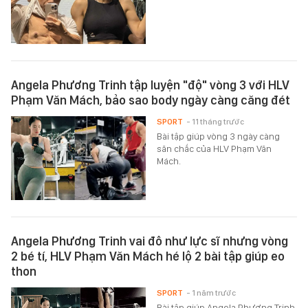
Angela Phương Trinh tập luyện "độ" vòng 3 với HLV
Phạm Văn Mách, bảo sao body ngày càng căng đét
SPORT
- 11 tháng trước
Bài tập giúp vòng 3 ngày càng
săn chắc của HLV Phạm Văn
Mách.
Angela Phương Trinh vai đô như lực sĩ nhưng vòng
2 bé tí, HLV Phạm Văn Mách hé lộ 2 bài tập giúp eo
thon
SPORT
- 1 năm trước
Bài tập giúp Angela Phương Trinh