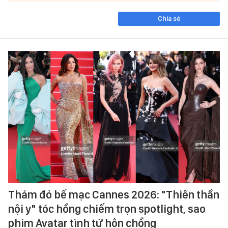
Chia sẻ
Thảm đỏ bế mạc Cannes 2026: "Thiên thần
nội y" tóc hồng chiếm trọn spotlight, sao
phim Avatar tình tứ hôn chồng