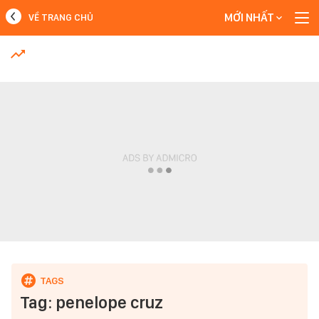
MỚI NHẤT
VỀ TRANG CHỦ
MỚI NHẤT
Xem thêm
Tag: penelope cruz