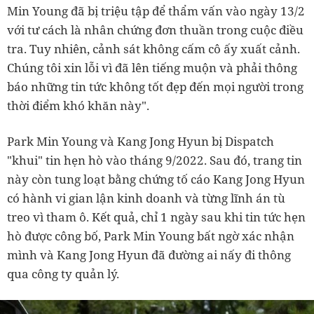
Min Young đã bị triệu tập để thẩm vấn vào ngày 13/2
với tư cách là nhân chứng đơn thuần trong cuộc điều
tra. Tuy nhiên, cảnh sát không cấm cô ấy xuất cảnh.
Chúng tôi xin lỗi vì đã lên tiếng muộn và phải thông
báo những tin tức không tốt đẹp đến mọi người trong
thời điểm khó khăn này".
Park Min Young và Kang Jong Hyun bị Dispatch
"khui" tin hẹn hò vào tháng 9/2022. Sau đó, trang tin
này còn tung loạt bằng chứng tố cáo Kang Jong Hyun
có hành vi gian lận kinh doanh và từng lĩnh án tù
treo vì tham ô. Kết quả, chỉ 1 ngày sau khi tin tức hẹn
hò được công bố, Park Min Young bất ngờ xác nhận
mình và Kang Jong Hyun đã đường ai nấy đi thông
qua công ty quản lý.