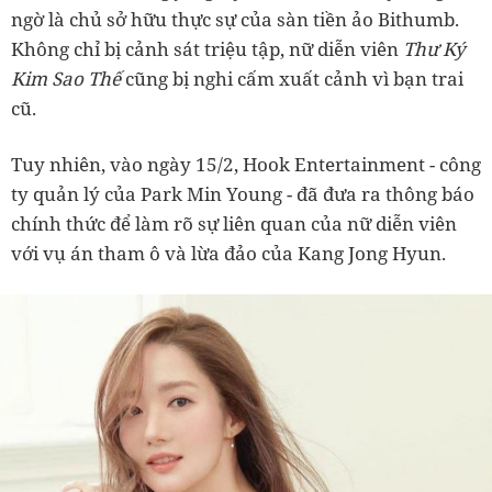
ngờ là chủ sở hữu thực sự của sàn tiền ảo Bithumb.
Không chỉ bị cảnh sát triệu tập, nữ diễn viên
Thư Ký
Kim Sao Thế
cũng bị nghi cấm xuất cảnh vì bạn trai
cũ.
Tuy nhiên, vào ngày 15/2, Hook Entertainment - công
ty quản lý của Park Min Young - đã đưa ra thông báo
chính thức để làm rõ sự liên quan của nữ diễn viên
với vụ án tham ô và lừa đảo của Kang Jong Hyun.