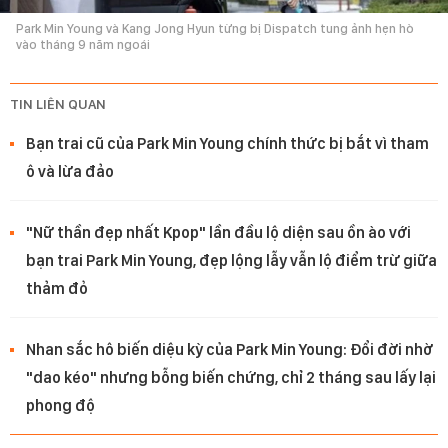
Park Min Young và Kang Jong Hyun từng bị Dispatch tung ảnh hẹn hò
vào tháng 9 năm ngoái
TIN LIÊN QUAN
Bạn trai cũ của Park Min Young chính thức bị bắt vì tham
ô và lừa đảo
"Nữ thần đẹp nhất Kpop" lần đầu lộ diện sau ồn ào với
bạn trai Park Min Young, đẹp lộng lẫy vẫn lộ điểm trừ giữa
thảm đỏ
Nhan sắc hô biến diệu kỳ của Park Min Young: Đổi đời nhờ
"dao kéo" nhưng bỗng biến chứng, chỉ 2 tháng sau lấy lại
phong độ