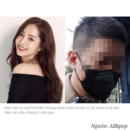
Bạn trai cũ của Park Min Young chính thức bị bắt vì tội tham ô và lừa
đảo vào đầu tháng 2 vừa qua
Nguồn: Allkpop