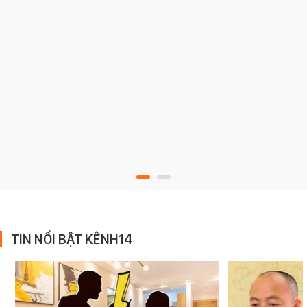
TIN NỔI BẬT KÊNH14