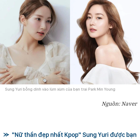
Sung Yuri bỗng dính vào lùm xùm của bạn trai Park Min Young
Nguồn: Naver
"Nữ thần đẹp nhất Kpop" Sung Yuri được bạn