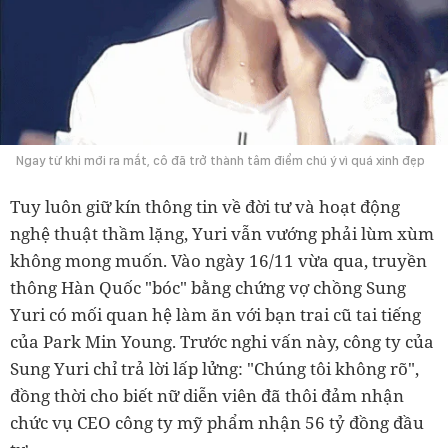
Ngay từ khi mới ra mắt, cô đã trở thành tâm điểm chú ý vì quá xinh đẹp
Tuy luôn giữ kín thông tin về đời tư và hoạt động
nghệ thuật thầm lặng, Yuri vẫn vướng phải lùm xùm
không mong muốn. Vào ngày 16/11 vừa qua, truyền
thông Hàn Quốc "bóc" bằng chứng vợ chồng Sung
Yuri có mối quan hệ làm ăn với bạn trai cũ tai tiếng
của Park Min Young. Trước nghi vấn này, công ty của
Sung Yuri chỉ trả lời lấp lửng: "Chúng tôi không rõ",
đồng thời cho biết nữ diễn viên đã thôi đảm nhận
chức vụ CEO công ty mỹ phẩm nhận 56 tỷ đồng đầu