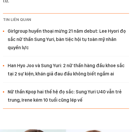
tư.
TIN LIÊN QUAN
Girlgroup huyền thoại mừng 21 năm debut: Lee Hyori đọ
sắc nữ thần Sung Yuri, bàn tiệc hội tụ toàn mỹ nhân
quyền lực
Han Hyo Joo và Sung Yuri: 2 nữ thần hàng đầu khoe sắc
tại 2 sự kiện, khán giả đau đầu không biết ngắm ai
Nữ thần Kpop hai thế hệ đọ sắc: Sung Yuri U40 vẫn trẻ
trung, Irene kém 10 tuổi cũng lép vế