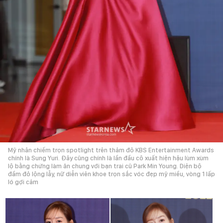
Mỹ nhân chiếm trọn spotlight trên thảm đỏ KBS Entertainment Awards
chính là Sung Yuri. Đây cũng chính là lần đầu cô xuất hiện hậu lùm xùm
lộ bằng chứng làm ăn chung với bạn trai cũ Park Min Young. Diện bộ
đầm đỏ lộng lẫy, nữ diễn viên khoe trọn sắc vóc đẹp mỹ miều, vòng 1 lấp
ló gợi cảm