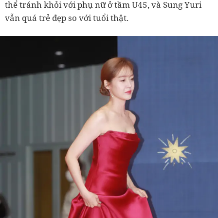
thể tránh khỏi với phụ nữ ở tầm U45, và Sung Yuri
vẫn quá trẻ đẹp so với tuổi thật.