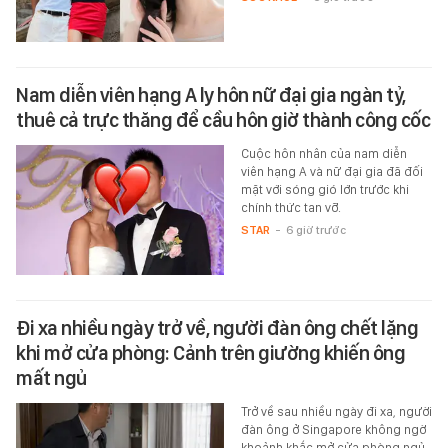
Nam diễn viên hạng A ly hôn nữ đại gia ngàn tỷ,
thuê cả trực thăng để cầu hôn giờ thành công cốc
Cuộc hôn nhân của nam diễn
viên hạng A và nữ đại gia đã đối
mặt với sóng gió lớn trước khi
chính thức tan vỡ.
STAR
-
6 giờ trước
Đi xa nhiều ngày trở về, người đàn ông chết lặng
khi mở cửa phòng: Cảnh trên giường khiến ông
mất ngủ
Trở về sau nhiều ngày đi xa, người
đàn ông ở Singapore không ngờ
khoảnh khắc mở cửa phòng ngủ