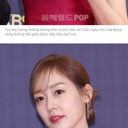
Tuy vậy, trong những khung hình zoom cận, nữ thần ngày nào của Kpop
cũng không thể giấu được dấu hiệu lão hóa