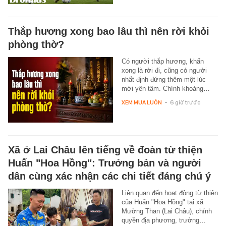
Thắp hương xong bao lâu thì nên rời khỏi
phòng thờ?
Có người thắp hương, khấn
xong là rời đi, cũng có người
nhất định đứng thêm một lúc
mới yên tâm. Chính khoảng…
XEM MUA LUÔN
-
6 giờ trước
Xã ở Lai Châu lên tiếng về đoàn từ thiện
Huấn "Hoa Hồng": Trưởng bản và người
dân cùng xác nhận các chi tiết đáng chú ý
Liên quan đến hoạt động từ thiện
của Huấn "Hoa Hồng" tại xã
Mường Than (Lai Châu), chính
quyền địa phương, trưởng…