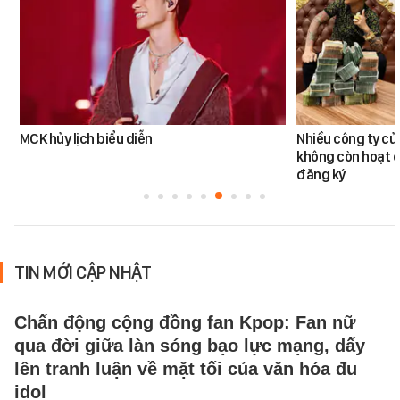
MCK hủy lịch biểu diễn
Nhiều công ty c
không còn hoạt đ
đăng ký
TIN MỚI CẬP NHẬT
Chấn động cộng đồng fan Kpop: Fan nữ
qua đời giữa làn sóng bạo lực mạng, dấy
lên tranh luận về mặt tối của văn hóa đu
idol