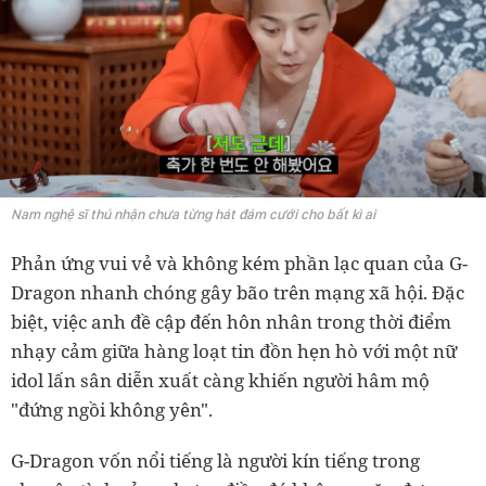
Nam nghệ sĩ thú nhận chưa từng hát đám cưới cho bất kì ai
Phản ứng vui vẻ và không kém phần lạc quan của G-
Dragon nhanh chóng gây bão trên mạng xã hội. Đặc
biệt, việc anh đề cập đến hôn nhân trong thời điểm
nhạy cảm giữa hàng loạt tin đồn hẹn hò với một nữ
idol lấn sân diễn xuất càng khiến người hâm mộ
"đứng ngồi không yên".
G-Dragon vốn nổi tiếng là người kín tiếng trong