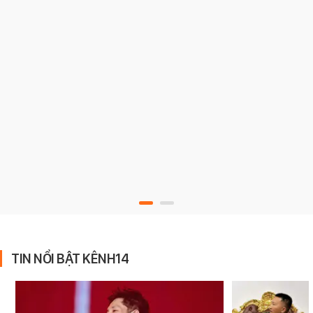
TIN NỔI BẬT KÊNH14