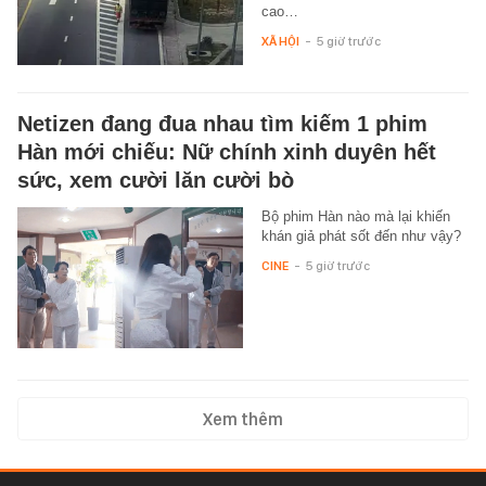
cao…
XÃ HỘI
-
5 giờ trước
Netizen đang đua nhau tìm kiếm 1 phim
Hàn mới chiếu: Nữ chính xinh duyên hết
sức, xem cười lăn cười bò
Bộ phim Hàn nào mà lại khiến
khán giả phát sốt đến như vậy?
CINE
-
5 giờ trước
Xem thêm