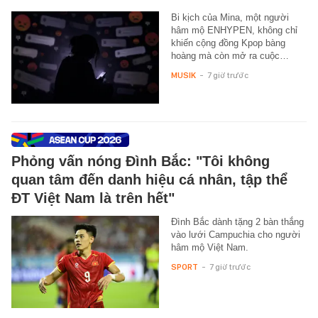
Bi kịch của Mina, một người
hâm mộ ENHYPEN, không chỉ
khiến cộng đồng Kpop bàng
hoàng mà còn mở ra cuộc…
MUSIK
-
7 giờ trước
Phỏng vấn nóng Đình Bắc: "Tôi không
quan tâm đến danh hiệu cá nhân, tập thể
ĐT Việt Nam là trên hết"
Đình Bắc dành tặng 2 bàn thắng
vào lưới Campuchia cho người
hâm mộ Việt Nam.
SPORT
-
7 giờ trước