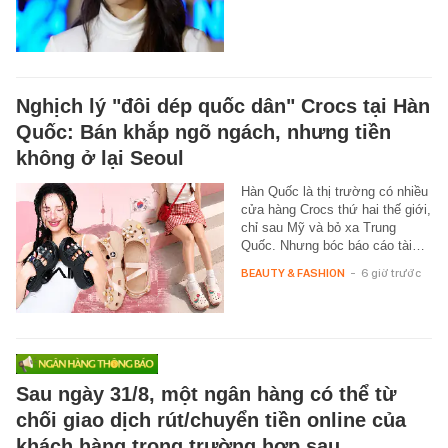
Nghịch lý "đôi dép quốc dân" Crocs tại Hàn
Quốc: Bán khắp ngõ ngách, nhưng tiền
không ở lại Seoul
Hàn Quốc là thị trường có nhiều
cửa hàng Crocs thứ hai thế giới,
chỉ sau Mỹ và bỏ xa Trung
Quốc. Nhưng bóc báo cáo tài…
BEAUTY & FASHION
-
6 giờ trước
Sau ngày 31/8, một ngân hàng có thể từ
chối giao dịch rút/chuyển tiền online của
khách hàng trong trường hợp sau