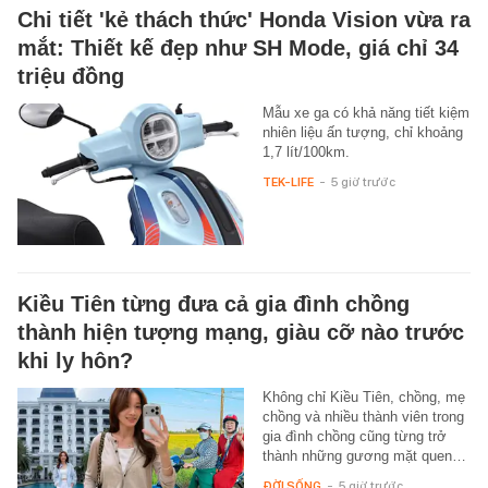
Chi tiết 'kẻ thách thức' Honda Vision vừa ra
mắt: Thiết kế đẹp như SH Mode, giá chỉ 34
triệu đồng
Mẫu xe ga có khả năng tiết kiệm
nhiên liệu ấn tượng, chỉ khoảng
1,7 lít/100km.
TEK-LIFE
-
5 giờ trước
Kiều Tiên từng đưa cả gia đình chồng
thành hiện tượng mạng, giàu cỡ nào trước
khi ly hôn?
Không chỉ Kiều Tiên, chồng, mẹ
chồng và nhiều thành viên trong
gia đình chồng cũng từng trở
thành những gương mặt quen…
ĐỜI SỐNG
-
5 giờ trước