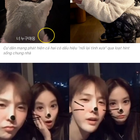
Cư dân mạng phát hiện cả hai có dấu hiệu "nối lại tình xưa" qua loạt hint
sống chung nhà