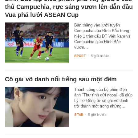
thủ Campuchia, rực sáng vươn lên dẫn đầu
Vua phá lưới ASEAN Cup
Bàn thắng vào lưới tuyển
Campucha của Đình Bắc trong
hiệp 1 trận đấu ĐT Việt Nam vs
Campuchia giúp Đình Bắc
vươn…
SPORT
-
5 giờ trước
Cô gái vô danh nổi tiếng sau một đêm
Thành công của bộ phim điện
ảnh "Thư tình gửi ngoại" đã giúp
Lý Tư Đồng từ cô gái vô danh
trở thành một trong những…
STAR
-
5 giờ trước