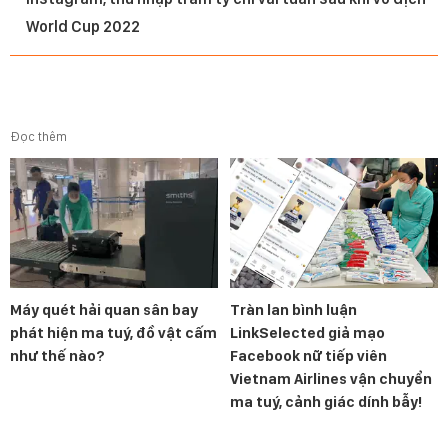
World Cup 2022
Đọc thêm
Máy quét hải quan sân bay
Tràn lan bình luận
phát hiện ma tuý, đồ vật cấm
LinkSelected giả mạo
như thế nào?
Facebook nữ tiếp viên
Vietnam Airlines vận chuyển
ma tuý, cảnh giác dính bẫy!