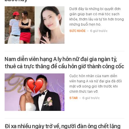
Dưới đây là những bí quyết đơn
giản giúp bạn có mái tóc sạch
khỏe, thơm lâu và tự tin hơn trong
những buổi hẹn hò.
SỨC KHỎE
-
6 giờ trước
Nam diễn viên hạng A ly hôn nữ đại gia ngàn tỷ,
thuê cả trực thăng để cầu hôn giờ thành công cốc
Cuộc hôn nhân của nam diễn
viên hạng A và nữ đại gia đã đối
mặt với sóng gió lớn trước khi
chính thức tan vỡ.
STAR
-
6 giờ trước
Đi xa nhiều ngày trở về, người đàn ông chết lặng