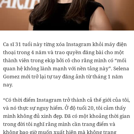
Ca sĩ 31 tuổi này từng xóa Instagram khỏi máy điện
thoại trong 4 năm và trao quyền đăng bài cho một
thành viên trong ekip bởi cô cho rằng mình có “mối
quan hệ không lành mạnh với nền tảng này”. Selena
Gomez mới trở lại tự tay đăng ảnh từ tháng 1 năm
nay.
“Có thời điểm Instagram trở thành cả thế giới của tôi,
và nó thực sự nguy hiểm. Ở độ tuổi 20, tôi cảm thấy
mình không đủ xinh đẹp. Đã có một khoảng thời gian
trong đời tôi nghĩ rằng mình cần trang điểm và
không bao giờ muốn xuất hiện mà không trang