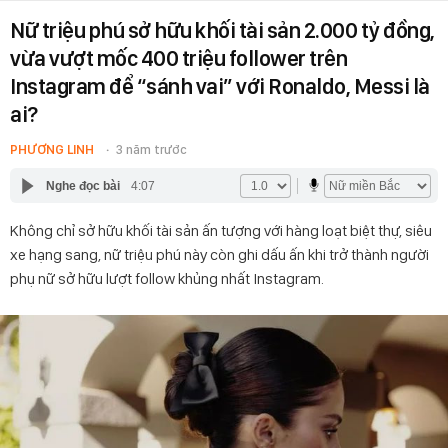
Nữ triệu phú sở hữu khối tài sản 2.000 tỷ đồng,
vừa vượt mốc 400 triệu follower trên
Instagram để “sánh vai” với Ronaldo, Messi là
ai?
PHƯƠNG LINH
3 năm trước
Nghe đọc bài
4:07
Không chỉ sở hữu khối tài sản ấn tượng với hàng loạt biệt thự, siêu
xe hạng sang, nữ triệu phú này còn ghi dấu ấn khi trở thành người
phụ nữ sở hữu lượt follow khủng nhất Instagram.