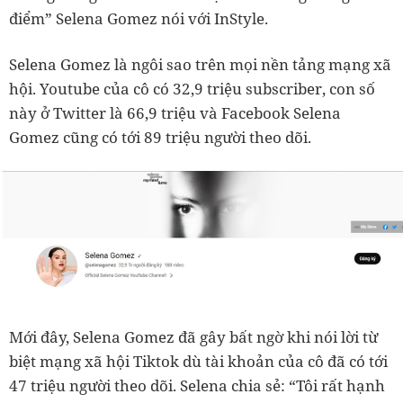
điểm” Selena Gomez nói với InStyle.
Selena Gomez là ngôi sao trên mọi nền tảng mạng xã
hội. Youtube của cô có 32,9 triệu subscriber, con số
này ở Twitter là 66,9 triệu và Facebook Selena
Gomez cũng có tới 89 triệu người theo dõi.
Mới đây, Selena Gomez đã gây bất ngờ khi nói lời từ
biệt mạng xã hội Tiktok dù tài khoản của cô đã có tới
47 triệu người theo dõi. Selena chia sẻ: “Tôi rất hạnh