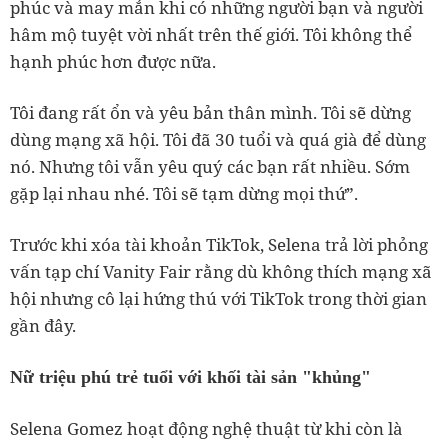
phúc và may mắn khi có những người bạn và người
hâm mộ tuyệt vời nhất trên thế giới. Tôi không thể
hạnh phúc hơn được nữa.
Tôi đang rất ổn và yêu bản thân mình. Tôi sẽ dừng
dùng mạng xã hội. Tôi đã 30 tuổi và quá già để dùng
nó. Nhưng tôi vẫn yêu quý các bạn rất nhiều. Sớm
gặp lại nhau nhé. Tôi sẽ tạm dừng mọi thứ”.
Trước khi xóa tài khoản TikTok, Selena trả lời phỏng
vấn tạp chí Vanity Fair rằng dù không thích mạng xã
hội nhưng cô lại hứng thú với TikTok trong thời gian
gần đây.
Nữ triệu phú trẻ tuổi với khối tài sản "khủng"
Selena Gomez hoạt động nghệ thuật từ khi còn là