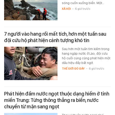
sóng cuốn xuống biển. Một…
XÃ HỘI
-
6 giờ trước
7 người vào hang rồi mất tích, hơn một tuần sau
đội cứu hộ phát hiện cảnh tượng khó tin
Sau hơn một tuần tìm kiếm trong
hang ngập nước ở Lào, đội cứu
hộ cuối cùng cũng phát hiện một
dấu hiệu đầy bất ngờ.
THẾ GIỚI ĐÓ ĐÂY
-
6 giờ trước
Phát hiện đầm nước ngọt thuộc dạng hiếm ở tỉnh
miền Trung: Từng thông thẳng ra biển, nước
chuyển từ mặn sang ngọt