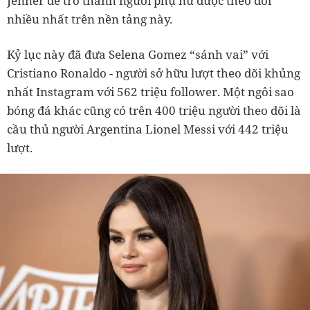
Jenner để trở thành người phụ nữ được theo dõi
nhiều nhất trên nền tảng này.
Kỷ lục này đã đưa Selena Gomez “sánh vai” với
Cristiano Ronaldo - người sở hữu lượt theo dõi khủng
nhất Instagram với 562 triệu follower. Một ngôi sao
bóng đá khác cũng có trên 400 triệu người theo dõi là
cầu thủ người Argentina Lionel Messi với 442 triệu
lượt.