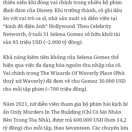
thiếu niên khi đóng vai chính trong nhiều bộ phim
đình đám của Disney. Khi trưởng thành, cô ghi dấu
ấn với vai trò ca sĩ, nhà sản xuất và diễn viên tại
“kinh đô điện ảnh” Hollywood. Theo Celebrity
Networth, ở tuổi 31 Selena Gomez sở hữu khối tài
sản 85 triệu USD (~2.000 tỷ đồng).
Khả năng kiếm tiền khủng của Selena Gomez thể
hiện qua việc đa dạng hóa nguồn thu nhập của cô.
Vai chính trong The Wizards Of Waverly Place (Phù
thuỷ xứ Waverly) đã đem về cho Gomez 30.000 USD
cho mỗi tập phim (~700 triệu đồng).
Năm 2021, nữ diễn viên tham gia bộ phim hài kịch bí
ẩn Only Murders In The Building (Chỉ Có Sát Nhân
Bên Trong Tòa Nhà), được trả 600.000 USD (hơn 14,2
tỷ đồng) cho mỗi tập, theo Seventeen. Các chuyến lưu