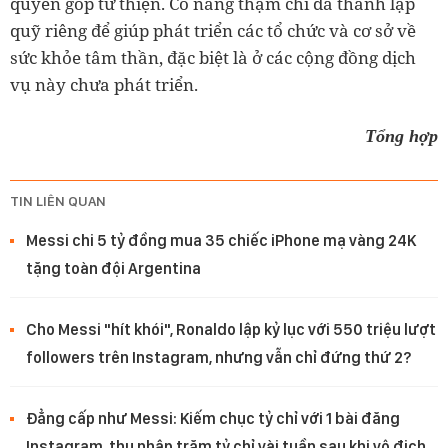
quyên góp từ thiện. Cô nàng thậm chí đã thành lập
quỹ riêng để giúp phát triển các tổ chức và cơ sở về
sức khỏe tâm thần, đặc biệt là ở các cộng đồng dịch
vụ này chưa phát triển.
Tổng hợp
TIN LIÊN QUAN
Messi chi 5 tỷ đồng mua 35 chiếc iPhone mạ vàng 24K
tặng toàn đội Argentina
Cho Messi "hít khói", Ronaldo lập kỷ lục với 550 triệu lượt
followers trên Instagram, nhưng vẫn chỉ đứng thứ 2?
Đẳng cấp như Messi: Kiếm chục tỷ chỉ với 1 bài đăng
Instagram, thu nhập trăm tỷ chỉ vài tuần sau khi vô địch