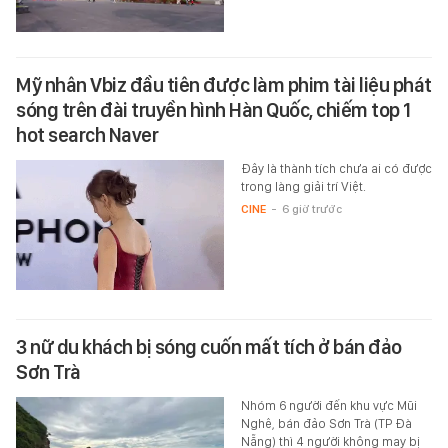
Mỹ nhân Vbiz đầu tiên được làm phim tài liệu phát
sóng trên đài truyền hình Hàn Quốc, chiếm top 1
hot search Naver
Đây là thành tích chưa ai có được
trong làng giải trí Việt.
CINE
-
6 giờ trước
3 nữ du khách bị sóng cuốn mất tích ở bán đảo
Sơn Trà
Nhóm 6 người đến khu vực Mũi
Nghê, bán đảo Sơn Trà (TP Đà
Nẵng) thì 4 người không may bị