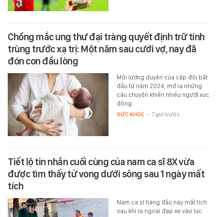
Chồng mắc ung thư đại tràng quyết định trữ tinh
trùng trước xạ trị: Một năm sau cưới vợ, nay đã
đón con đầu lòng
Mối lương duyên của cặp đôi bắt
đầu từ năm 2024, mở ra những
câu chuyện khiến nhiều người xúc
động.
SỨC KHỎE
-
7 giờ trước
Tiết lộ tin nhắn cuối cùng của nam ca sĩ 8X vừa
được tìm thấy tử vong dưới sông sau 1 ngày mất
tích
Nam ca sĩ hàng đầu này mất tích
sau khi ra ngoài đạp xe vào lúc