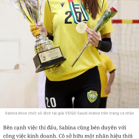
Sabina khoe chức vô địch tại giải VĐQG Saudi Arabia trên trang cá nhân
Bên cạnh việc thi đấu, Sabina cũng bén duyên với
công việc kinh doanh. Cô sở hữu một nhãn hiệu thời