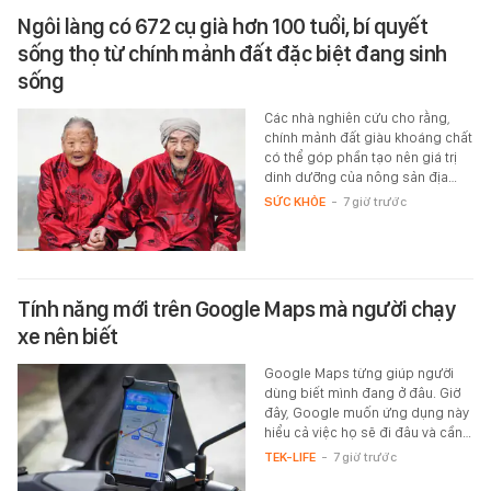
Ngôi làng có 672 cụ già hơn 100 tuổi, bí quyết
sống thọ từ chính mảnh đất đặc biệt đang sinh
sống
Các nhà nghiên cứu cho rằng,
chính mảnh đất giàu khoáng chất
có thể góp phần tạo nên giá trị
dinh dưỡng của nông sản địa…
SỨC KHỎE
-
7 giờ trước
Tính năng mới trên Google Maps mà người chạy
xe nên biết
Google Maps từng giúp người
dùng biết mình đang ở đâu. Giờ
đây, Google muốn ứng dụng này
hiểu cả việc họ sẽ đi đâu và cần…
TEK-LIFE
-
7 giờ trước