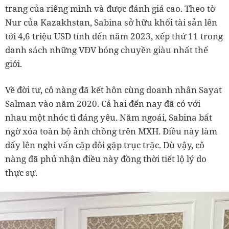
trang của riêng mình và được đánh giá cao. Theo tờ
Nur của Kazakhstan, Sabina sở hữu khối tài sản lên
tới 4,6 triệu USD tính đến năm 2023, xếp thứ 11 trong
danh sách những VĐV bóng chuyền giàu nhất thế
giới.
Về đời tư, cô nàng đã kết hôn cùng doanh nhân Sayat
Salman vào năm 2020. Cả hai đến nay đã có với
nhau một nhóc tì đáng yêu. Năm ngoái, Sabina bất
ngờ xóa toàn bộ ảnh chồng trên MXH. Điều này làm
dấy lên nghi vấn cặp đôi gặp trục trặc. Dù vậy, cô
nàng đã phủ nhận điều này đồng thời tiết lộ lý do
thực sự.