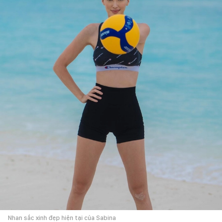
Nhan sắc xinh đẹp hiện tại của Sabina