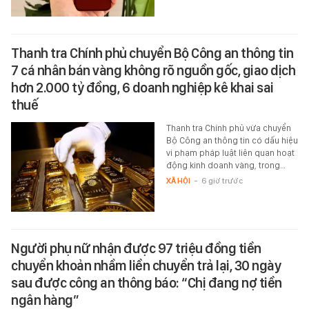
Thanh tra Chính phủ chuyển Bộ Công an thông tin
7 cá nhân bán vàng không rõ nguồn gốc, giao dịch
hơn 2.000 tỷ đồng, 6 doanh nghiệp kê khai sai
thuế
Thanh tra Chính phủ vừa chuyển
Bộ Công an thông tin có dấu hiệu
vi phạm pháp luật liên quan hoạt
động kinh doanh vàng, trong…
XÃ HỘI
-
6 giờ trước
Người phụ nữ nhận được 97 triệu đồng tiền
chuyển khoản nhầm liền chuyển trả lại, 30 ngày
sau được công an thông báo: “Chị đang nợ tiền
ngân hàng”