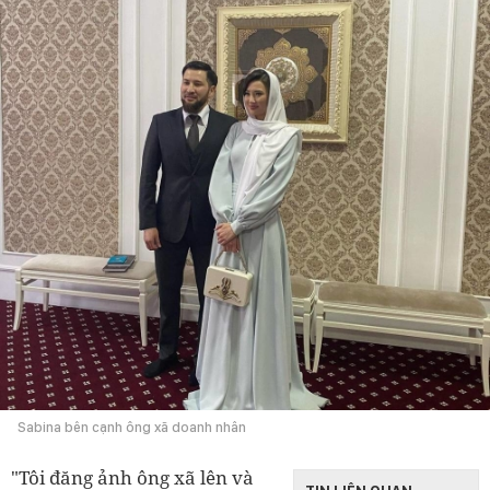
Sabina bên cạnh ông xã doanh nhân
"Tôi đăng ảnh ông xã lên và