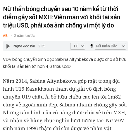
Nữ thần bóng chuyền sau 10 năm kể từ thời
điểm gây sốt MXH: Viên mãn với khối tài sản
triệu USD, phải xóa ảnh chồng vì một lý do
AB
2 năm trước
Nghe đọc bài
2:35
VĐV bóng chuyền xinh đẹp Sabina Altynbekova được cho sở hữu
khối tài sản lên tới hơn 4,6 triệu USD.
Năm 2014, Sabina Altynbekova góp mặt trong đội
hình U19 Kazakhstan tham dự giải vô địch bóng
chuyền U19 châu Á. Sở hữu chiều cao lên tới 1m82
cùng vẻ ngoài xinh đẹp, Sabina nhanh chóng gây sốt.
Những tấm hình của cô nàng được chia sẻ trên MXH,
và nhận về hàng chục nghìn lượt tương tác. Nữ VĐV
sinh năm 1996 thậm chí còn được vẽ nhân vật