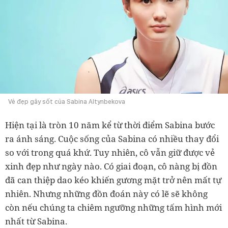
Vẻ đẹp gây sốt của Sabina Altynbekova
Hiện tại là tròn 10 năm kể từ thời điểm Sabina bước
ra ánh sáng. Cuộc sống của Sabina có nhiều thay đổi
so với trong quá khứ. Tuy nhiên, cô vẫn giữ được vẻ
xinh đẹp như ngày nào. Có giai đoạn, cô nàng bị đồn
đã can thiệp dao kéo khiến gương mặt trở nên mất tự
nhiên. Nhưng những đồn đoán này có lẽ sẽ không
còn nếu chúng ta chiêm ngưỡng những tấm hình mới
nhất từ Sabina.