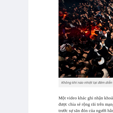
Không khí náo nhiệt tại đêm diễn 
Một video khác ghi nhận khoả
được chia sẻ rộng rãi trên mạ
trước sự săn đón của người hâ