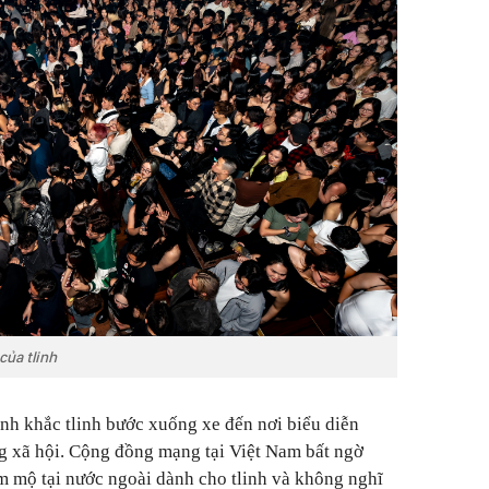
của tlinh
nh khắc tlinh bước xuống xe đến nơi biểu diễn
ng xã hội. Cộng đồng mạng tại Việt Nam bất ngờ
m mộ tại nước ngoài dành cho tlinh và không nghĩ