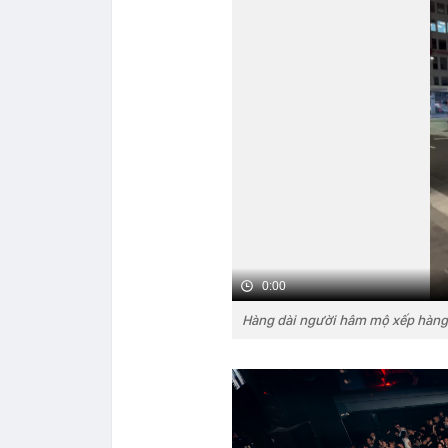
0:00
Hàng dài người hâm mộ xếp hàng 