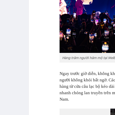
Hàng trăm người hâm mộ tại Melb
Ngay trước giờ diễn, không kh
người không khỏi bất ngờ. Các
hàng từ cửa câu lạc bộ kéo dà
nhanh chóng lan truyền trên 
Nam.