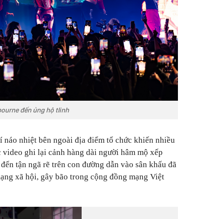
ourne đến ủng hộ tlinh
í náo nhiệt bên ngoài địa điểm tổ chức khiến nhiều
 video ghi lại cảnh hàng dài người hâm mộ xếp
i đến tận ngã rẽ trên con đường dẫn vào sân khấu đã
mạng xã hội, gây bão trong cộng đồng mạng Việt