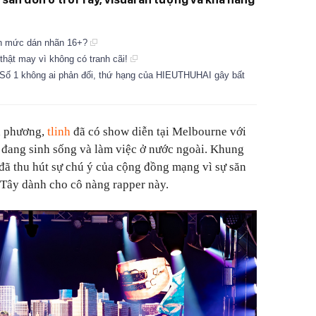
ến mức dán nhãn 16+?
 thật may vì không có tranh cãi!
 Số 1 không ai phản đối, thứ hạng của HIEUTHUHAI gây bất
a phương,
tlinh
đã có show diễn tại Melbourne với
t đang sinh sống và làm việc ở nước ngoài. Khung
 đã thu hút sự chú ý của cộng đồng mạng vì sự săn
 Tây dành cho cô nàng rapper này.