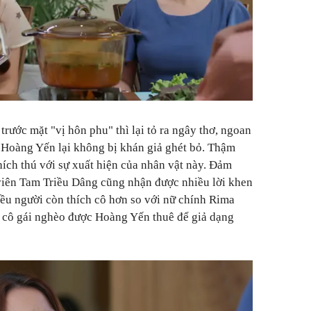
 trước mặt "vị hôn phu" thì lại tỏ ra ngây thơ, ngoan
g Hoàng Yến lại không bị khán giả ghét bỏ. Thậm
hích thú với sự xuất hiện của nhân vật này. Đảm
viên Tam Triều Dâng cũng nhận được nhiều lời khen
iều người còn thích cô hơn so với nữ chính Rima
 cô gái nghèo được Hoàng Yến thuê để giả dạng