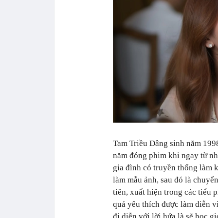
Tam Triều Dâng sinh năm 1998
năm đóng phim khi ngay từ nhỏ
gia đình có truyền thống làm 
làm mẫu ảnh, sau đó là chuyể
tiên, xuất hiện trong các tiểu
quá yêu thích được làm diễn v
đi diễn với lời hứa là sẽ học 