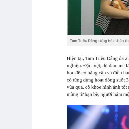
Tam Triều Dâng từng hóa thân th
Hiện tại, Tam Triều Dâng đã 25
nghiệp. Đặc biệt, dù đam mê l
học để có bằng cấp và điều hà
cô từng dừng hoạt động suốt 3
vừa qua, cô khoe hình ảnh tốt
mừng từ bạn bè, người hâm mộ