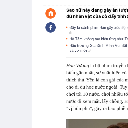
Sao nữ này đang gây ấn tượn
dù nhân vật của cô đầy tính 
Đây là cảnh phim Hàn gây xúc động
Hộ Tâm không tạo hiệu ứng như T
Hậu trường Gia Đình Mình Vui Bất
và vợ mới
Hoa Vương
là bộ phim truyền
biến gần nhất, sự xuất hiện củ
thích thú. Yến là con gái của 
cho đi du học nước ngoài. Tuy 
chơi tới 10 nước, chơi nhiều t
nước đi xem mắt, lấy chồng, H
"vị hôn phu", gây ra bao phiền 