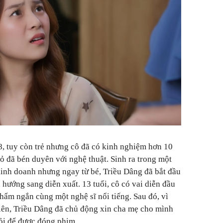
, tuy còn trẻ nhưng cô đã có kinh nghiệm hơn 10
 đã bén duyên với nghệ thuật. Sinh ra trong một
kinh doanh nhưng ngay từ bé, Triều Dâng đã bắt đầu
n hướng sang diễn xuất.
13 tuổi, cô có vai diễn đầu
 phẩm ngắn cùng một nghệ sĩ nổi tiếng. Sau đó, vì
iên, Triều Dâng đã chủ động xin cha mẹ cho mình
giỏi để được đóng phim.