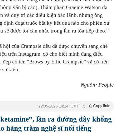
 phỏng vấn bị cáo). Thẩm phán Graeme Watson đã
n và duy trì các điều kiện bảo lãnh, nhưng ông
 định đoạt trước bất kỳ kết quả nào cho phiên xử
 sẽ được tôi cân nhắc trong lần ra tòa tiếp theo.”
xã hội của Crampsie đều đã được chuyển sang chế
hiệu trên Instagram, cô cho biết mình đang điều
 đẹp có tên "Brows by Ellie Crampsie" và có liên
 sự kiện.
Nguồn: People
Copy link
22/05/2026 14:24 (GMT +7)
 ketamine”, lần ra đường dây khổng
o hàng trăm nghệ sĩ nổi tiếng