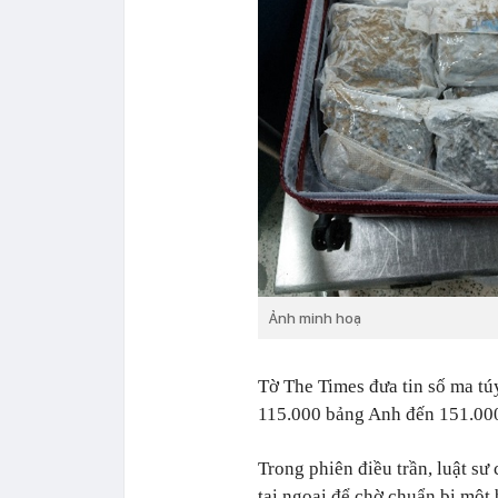
Ảnh minh hoạ
Tờ The Times đưa tin số ma túy
115.000 bảng Anh đến 151.000
Trong phiên điều trần, luật sư
tại ngoại để chờ chuẩn bị một 