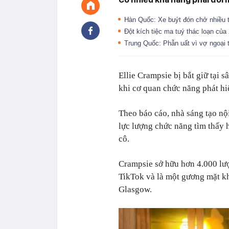
Hàn Quốc: Xe buýt đón chở nhiều t
Đột kích tiệc ma tuý thác loạn củ
Trung Quốc: Phẫn uất vì vợ ngoại 
Ellie Crampsie bị bắt giữ tại
khi cơ quan chức năng phát hi
Theo báo cáo, nhà sáng tạo nộ
lực lượng chức năng tìm thấy 
cô.
Crampsie sở hữu hơn 4.000 lượt
TikTok và là một gương mặt kh
Glasgow.