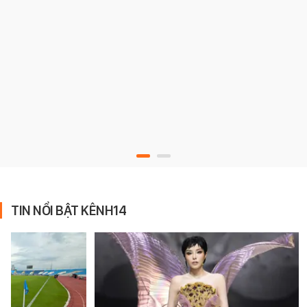
TIN NỔI BẬT KÊNH14