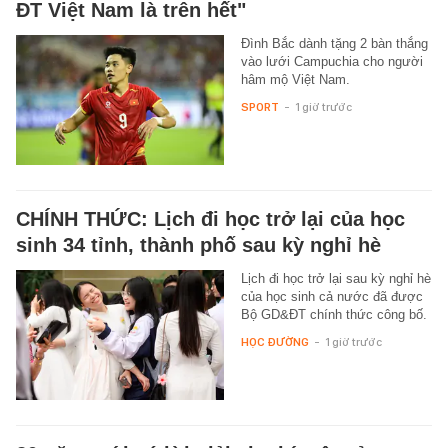
ĐT Việt Nam là trên hết"
Đình Bắc dành tặng 2 bàn thắng
vào lưới Campuchia cho người
hâm mộ Việt Nam.
SPORT
-
1 giờ trước
CHÍNH THỨC: Lịch đi học trở lại của học
sinh 34 tỉnh, thành phố sau kỳ nghỉ hè
Lịch đi học trở lại sau kỳ nghỉ hè
của học sinh cả nước đã được
Bộ GD&ĐT chính thức công bố.
HỌC ĐƯỜNG
-
1 giờ trước