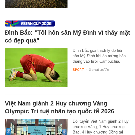
Đình Bắc: "Tôi hôn sân Mỹ Đình vì thấy mặt
cỏ đẹp quá"
Đình Bắc giải thích lý do hôn
sân Mỹ Đình khi ăn mừng bàn
thắng vào lưới Campuchia.
SPORT
-
3 phút trước
Việt Nam giành 2 Huy chương Vàng
Olympic Trí tuệ nhân tạo quốc tế 2026
Đội tuyển Việt Nam giành 2 Huy
chương Vàng, 1 Huy chương
Bạc, 4 Huy chương Đồng tại