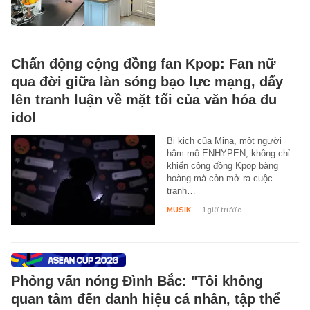
Chấn động cộng đồng fan Kpop: Fan nữ
qua đời giữa làn sóng bạo lực mạng, dấy
lên tranh luận về mặt tối của văn hóa đu
idol
Bi kịch của Mina, một người
hâm mộ ENHYPEN, không chỉ
khiến cộng đồng Kpop bàng
hoàng mà còn mở ra cuộc
tranh…
MUSIK
-
1 giờ trước
Phỏng vấn nóng Đình Bắc: "Tôi không
quan tâm đến danh hiệu cá nhân, tập thể