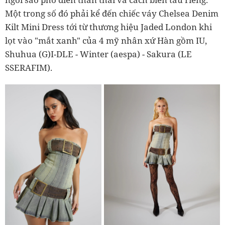
Một trong số đó phải kể đến chiếc váy Chelsea Denim
Kilt Mini Dress tới từ thương hiệu Jaded London khi
lọt vào "mắt xanh" của 4 mỹ nhân xứ Hàn gồm IU,
Shuhua (G)I-DLE - Winter (aespa) - Sakura (LE
SSERAFIM).