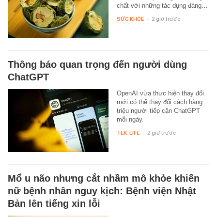
chất với những tác dụng đáng…
SỨC KHỎE
-
2 giờ trước
Thông báo quan trọng đến người dùng
ChatGPT
OpenAI vừa thực hiện thay đổi
mới có thể thay đổi cách hàng
triệu người tiếp cận ChatGPT
mỗi ngày.
TEK-LIFE
-
2 giờ trước
Mổ u não nhưng cắt nhầm mô khỏe khiến
nữ bệnh nhân nguy kịch: Bệnh viện Nhật
Bản lên tiếng xin lỗi