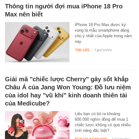
Thông tin người đợi mua iPhone 18 Pro
Max nên biết
iPhone 18 Pro Max được kỳ
vọng là mẫu smartphone đáng
chú ý nhất của Apple trong năm
nay.
TEK-LIFE
-
1 giờ trước
Giải mã "chiếc lược Cherry" gây sốt khắp
Châu Á của Jang Won Young: Đồ lưu niệm
của idol hay "vũ khí" kinh doanh thiên tài
của Medicube?
Liệu bạn có bỏ ra khoảng
600.000 nghìn đồng để mua 1
chiếc lược không có quá nhiều
tính năng đặc biệt?