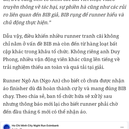
truyền thông về tác hại, sự phiền hà cũng như các rủi
ro liên quan đến BIB giả, BIB rụng để runner hiểu và
chủ động thực hiện.”
Dẫu vậy, điều khiến nhiều runner tranh cãi không
chỉ nằm ở vấn đề BIB mà còn đến từ hàng loạt bất
cập khác trong khâu tổ chức. Không riêng anh Duy
Phong, nhiều vận động viên khác cũng lên tiếng về
trải nghiệm thiếu an toàn và quá tải tại giải.
Runner Ngô An (Ngo An) cho biết cô chưa được nhận
áo finisher dù đã hoàn thành cự ly và mang đúng BIB
chạy. Theo chia sẻ, ban tổ chức hứa sẽ xử lý sau
nhưng thông báo mới lại cho biết runner phải chờ
đến đầu tháng 6 mới có thể nhận áo.