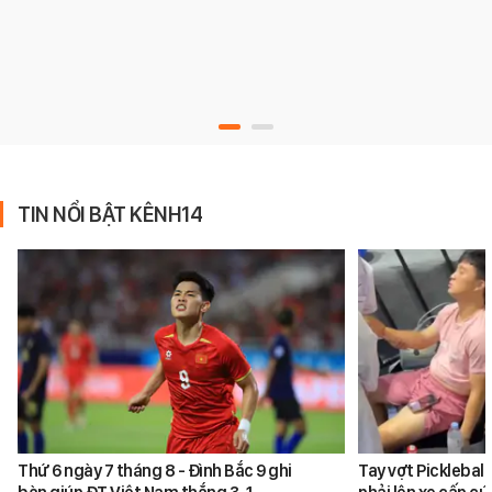
TIN NỔI BẬT KÊNH14
Thứ 6 ngày 7 tháng 8 - Đình Bắc 9 ghi
Tay vợt Picklebal