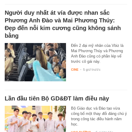
Người duy nhất át vía được nhan sắc
Phương Anh Đào và Mai Phương Thúy:
Đẹp đến nỗi kim cương cũng không sánh
bằng
Đến 2 đại mỹ nhân của Vbiz là
Mai Phương Thúy và Phương
Anh Đào cũng có phần lép vế
trước cô gái này.
CINE
-
5 giờ trước
Lần đầu tiên Bộ GD&ĐT làm điều này
Bộ Giáo dục và Đào tạo vừa
công bố một thay đổi đáng chú ý
trong công tác điều hành năm
học.