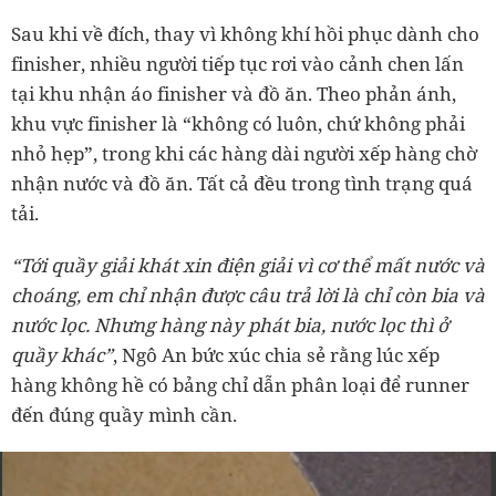
Sau khi về đích, thay vì không khí hồi phục dành cho
finisher, nhiều người tiếp tục rơi vào cảnh chen lấn
tại khu nhận áo finisher và đồ ăn. Theo phản ánh,
khu vực finisher là “không có luôn, chứ không phải
nhỏ hẹp”, trong khi các hàng dài người xếp hàng chờ
nhận nước và đồ ăn. Tất cả đều trong tình trạng quá
tải.
“Tới quầy giải khát xin điện giải vì cơ thể mất nước và
choáng, em chỉ nhận được câu trả lời là chỉ còn bia và
nước lọc. Nhưng hàng này phát bia, nước lọc thì ở
quầy khác”
, Ngô An bức xúc chia sẻ rằng lúc xếp
hàng không hề có bảng chỉ dẫn phân loại để runner
đến đúng quầy mình cần.