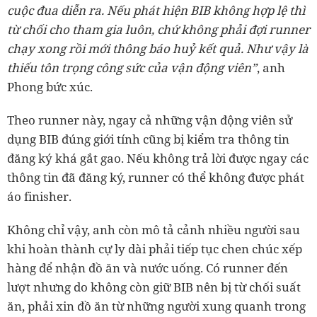
cuộc đua diễn ra. Nếu phát hiện BIB không hợp lệ thì
từ chối cho tham gia luôn, chứ không phải đợi runner
chạy xong rồi mới thông báo huỷ kết quả. Như vậy là
thiếu tôn trọng công sức của vận động viên”
, anh
Phong bức xúc.
Theo runner này, ngay cả những vận động viên sử
dụng BIB đúng giới tính cũng bị kiểm tra thông tin
đăng ký khá gắt gao. Nếu không trả lời được ngay các
thông tin đã đăng ký, runner có thể không được phát
áo finisher.
Không chỉ vậy, anh còn mô tả cảnh nhiều người sau
khi hoàn thành cự ly dài phải tiếp tục chen chúc xếp
hàng để nhận đồ ăn và nước uống. Có runner đến
lượt nhưng do không còn giữ BIB nên bị từ chối suất
ăn, phải xin đồ ăn từ những người xung quanh trong