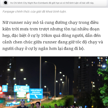
Fanpage chính thức của giải đã khoá bình luận.
Nữ runner này mô tả cung đường chạy trong điều
kiện trời mưa trơn trượt nhưng tồn tại nhiều đoạn
hẹp, đặc biệt ở cự ly 10km quá đông người, dẫn đến
cảnh chen chúc giữa runner đang giữ tốc độ chạy và
người chạy ở cự ly ngắn hơn lại đang đi bộ.