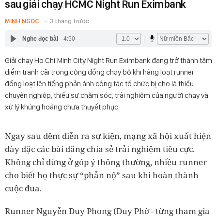
sau giải chạy HCMC Night Run Eximbank
MINH NGỌC
3 tháng trước
Nghe đọc bài
4:50
Giải chạy Ho Chi Minh City Night Run Eximbank đang trở thành tâm
điểm tranh cãi trong cộng đồng chạy bộ khi hàng loạt runner
đồng loạt lên tiếng phản ánh công tác tổ chức bị cho là thiếu
chuyên nghiệp, thiếu sự chăm sóc, trải nghiệm của người chạy và
xử lý khủng hoảng chưa thuyết phục.
Ngay sau đêm diễn ra sự kiện, mạng xã hội xuất hiện
dày đặc các bài đăng chia sẻ trải nghiệm tiêu cực.
Không chỉ dừng ở góp ý thông thường, nhiều runner
cho biết họ thực sự “phẫn nộ” sau khi hoàn thành
cuộc đua.
Runner Nguyễn Duy Phong (Duy Phờ - từng tham gia