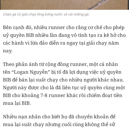
Cháo gà từ giải chạy lõng bõng nước và vài miếng gà.
Bên cạnh đó, nhiều runner cho rằng cơ chế cho phép
uỷ quyền BIB nhiều lần đang vô tình tạo ra kẽ hở cho
các hành vi lừa đảo diễn ra ngay tại giải chạy năm
nay.
Theo phản ánh từ cộng đồng runner, một cá nhân
tên “Logan Nguyễn” bị tố đã lợi dụng việc uỷ quyền
BIB để bán lại suất chạy cho nhiều người khác nhau.
Người này được cho là đã liên tục uỷ quyền cùng một
BIB cho khoảng 7-8 runner khác rồi chiếm đoạt tiền
mua lại BIB.
Nhiều nạn nhân cho biết họ đã chuyển khoản để
mua lại suất chạy nhưng cuối cùng không thể sử