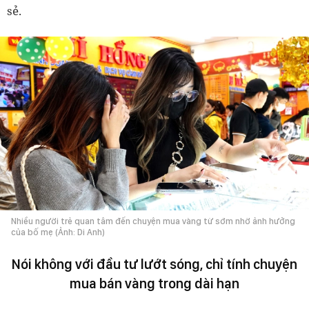
sẻ.
Nhiều người trẻ quan tâm đến chuyện mua vàng từ sớm nhờ ảnh hưởng
của bố mẹ (Ảnh: Di Anh)
Nói không với đầu tư lướt sóng, chỉ tính chuyện
mua bán vàng trong dài hạn