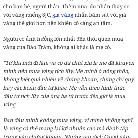
cho bạn bè, người thân. Thêm nữa, do nhận thấy so
với vàng miếng SJC,
giá vàng
nhẫn bám sát với giá
vàng thế giới hơn nên khiến cô càng an tâm.
Người có ảnh hưởng lớn nhất đến thói quen mua
vàng của Bảo Trâm, không ai khác là mẹ cô.
"Từ khi mới đi làm và có dư chút xíu là mẹ đã khuyên
mình nên mua vàng tích lũy. Mẹ mình ở nông thôn,
không biết quá nhiều về chứng khoán, chứng chỉ quỹ,
hay các kênh đầu tư khác. Mẹ vẫn theo hình thức
đầu tư tích lũy của ông bà từ trước đến giờ là mua
vàng.
Ban đầu mình không mua vàng, vì mình không nghĩ
là vàng có thể mang lại lợi nhuận cao mà dành tập
trung vào chứng khoán. Nhưng sau dịch Covid năm