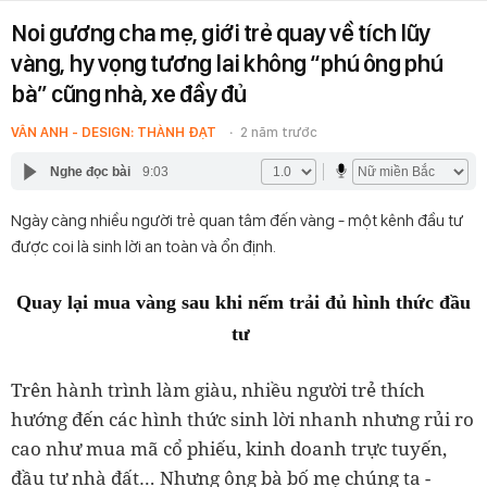
Noi gương cha mẹ, giới trẻ quay về tích lũy
vàng, hy vọng tương lai không “phú ông phú
bà” cũng nhà, xe đầy đủ
VÂN ANH - DESIGN: THÀNH ĐẠT
2 năm trước
Nghe đọc bài
9:03
Ngày càng nhiều người trẻ quan tâm đến vàng - một kênh đầu tư
được coi là sinh lời an toàn và ổn định.
Quay lại mua vàng sau khi nếm trải đủ hình thức đầu
tư
Trên hành trình làm giàu, nhiều người trẻ thích
hướng đến các hình thức sinh lời nhanh nhưng rủi ro
cao như mua mã cổ phiếu, kinh doanh trực tuyến,
đầu tư nhà đất… Nhưng ông bà bố mẹ chúng ta -