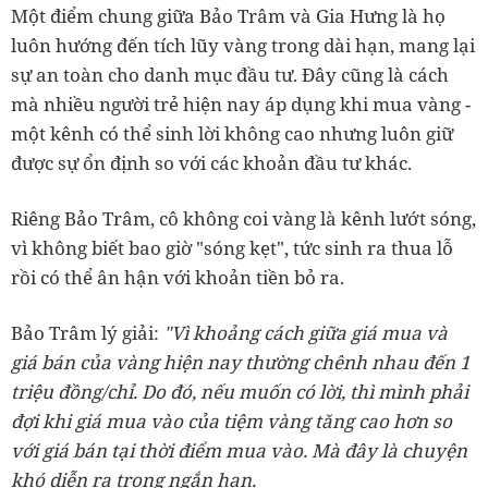
Một điểm chung giữa Bảo Trâm và Gia Hưng là họ
luôn hướng đến tích lũy vàng trong dài hạn, mang lại
sự an toàn cho danh mục đầu tư. Đây cũng là cách
mà nhiều người trẻ hiện nay áp dụng khi mua vàng -
một kênh có thể sinh lời không cao nhưng luôn giữ
được sự ổn định so với các khoản đầu tư khác.
Riêng Bảo Trâm, cô không coi vàng là kênh lướt sóng,
vì không biết bao giờ "sóng kẹt", tức sinh ra thua lỗ
rồi có thể ân hận với khoản tiền bỏ ra.
Bảo Trâm lý giải:
"Vì khoảng cách giữa giá mua và
giá bán của vàng hiện nay thường chênh nhau đến 1
triệu đồng/chỉ. Do đó, nếu muốn có lời, thì mình phải
đợi khi giá mua vào của tiệm vàng tăng cao hơn so
với giá bán tại thời điểm mua vào. Mà đây là chuyện
khó diễn ra trong ngắn hạn.