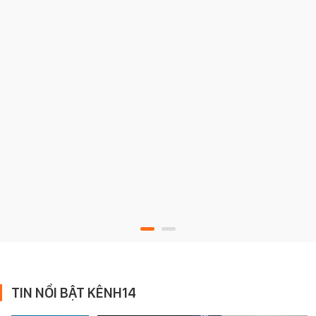
TIN NỔI BẬT KÊNH14