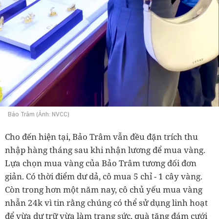
Bảo Trâm (Ảnh: NVCC)
Cho đến hiện tại, Bảo Trâm vẫn đều đặn trích thu
nhập hàng tháng sau khi nhận lương để mua vàng.
Lựa chọn mua vàng của Bảo Trâm tương đối đơn
giản. Có thời điểm dư dả, cô mua 5 chỉ - 1 cây vàng.
Còn trong hơn một năm nay, cô chủ yếu mua vàng
nhẫn 24k vì tin rằng chúng có thể sử dụng linh hoạt
để vừa dự trữ vừa làm trang sức, quà tặng đám cưới