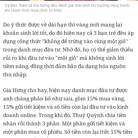
Cả Bảo Trâm và Gia Hưng đều đánh giá tình hình thị trường vàng trước
khi chính thức mua (Ảnh: Di Anh)
Do ý thức được về dài hạn thì vàng mới mang lại
khoản sinh lời tốt, do đó hiện nay cả 3 bạn trẻ đều áp
dụng công thức "không để trứng vào cùng một giỏ"
trong danh mục đầu tư. Nhờ đó, họ có thể giảm thiểu
rủi ro khi đầu tư vào "một giỏ" mà không sinh lời
tiềm năng, đồng thời đảm bảo đa dạng hóa nguồn
thu nhập.
Gia Hưng cho hay, hiện nay danh mục đầu tư được
anh chàng phân bổ như sau, gồm 15% mua vàng,
15% gửi tiết kiệm và số tiền còn lại đầu tư vào kinh
doanh online. Trong khi đó, Thuý Quỳnh chia tiền
nhàn rỗi thành 3 phần. Một phần gửi tiết kiệm và
một phần mua cổ phiếu. Số tiền còn lại (tức 15% tiền