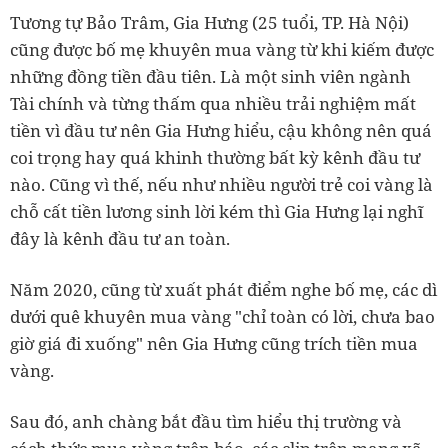
Tương tự Bảo Trâm, Gia Hưng (25 tuổi, TP. Hà Nội)
cũng được bố mẹ khuyên mua vàng từ khi kiếm được
những đồng tiền đầu tiên. Là một sinh viên ngành
Tài chính và từng thấm qua nhiều trải nghiệm mất
tiền vì đầu tư nên Gia Hưng hiểu, cậu không nên quá
coi trọng hay quá khinh thường bất kỳ kênh đầu tư
nào. Cũng vì thế, nếu như nhiều người trẻ coi vàng là
chỗ cất tiền lương sinh lời kém thì Gia Hưng lại nghĩ
đây là kênh đầu tư an toàn.
Năm 2020, cũng từ xuất phát điểm nghe bố mẹ, các dì
dưới quê khuyên mua vàng "chỉ toàn có lời, chưa bao
giờ giá đi xuống" nên Gia Hưng cũng trích tiền mua
vàng.
Sau đó, anh chàng bắt đầu tìm hiểu thị trường và