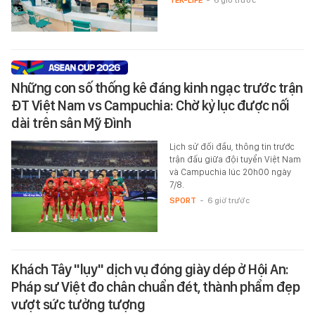
Những con số thống kê đáng kinh ngạc trước trận
ĐT Việt Nam vs Campuchia: Chờ kỷ lục được nối
dài trên sân Mỹ Đình
Lịch sử đối đầu, thông tin trước
trận đấu giữa đội tuyển Việt Nam
và Campuchia lúc 20h00 ngày
7/8.
SPORT
-
6 giờ trước
Khách Tây "lụy" dịch vụ đóng giày dép ở Hội An:
Pháp sư Việt đo chân chuẩn đét, thành phẩm đẹp
vượt sức tưởng tượng