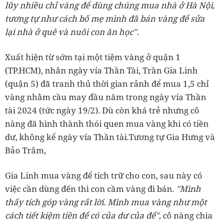
lũy nhiều chỉ vàng để dùng chúng mua nhà ở Hà Nội,
tương tự như cách bố mẹ mình đã bán vàng để sửa
lại nhà ở quê và nuôi con ăn học".
Xuất hiện từ sớm tại một tiệm vàng ở quận 1
(TP.HCM), nhân ngày vía Thần Tài, Trần Gia Linh
(quận 5) đã tranh thủ thời gian rảnh để mua 1,5 chỉ
vàng nhằm cầu may đầu năm trong ngày vía Thần
tài 2024 (tức ngày 19/2). Dù còn khá trẻ nhưng cô
nàng đã hình thành thói quen mua vàng khi có tiền
dư, không kể ngày vía Thần tài.Tương tự Gia Hưng và
Bảo Trâm,
Gia Linh mua vàng để tích trữ cho con, sau này có
việc cần dùng đến thì con cầm vàng đi bán.
"Mình
thấy tích góp vàng rất lời. Mình mua vàng như một
cách tiết kiệm tiền để có của dư của để",
cô nàng chia