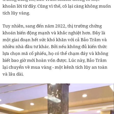
khoản lời từ đây. Cũng vì thế, cô lại càng không muốn
tích lũy vàng.
Tuy nhiên, sang đến năm 2022, thị trường chứng
khoán biến động mạnh và khắc nghiệt hơn. Đây là
một giai đoạn hết sức khó khăn với cả Bảo Trâm và
nhiều nhà đầu tư khác. Bởi nếu không đủ kiến thức
lựa chọn mã cổ phiếu, họ có thể chạm đáy và không
biết bao giờ mới hoàn vốn được. Lúc này, Bảo Trâm
lại chuyển về mua vàng - một kênh tích lũy an toàn
và lâu dài.