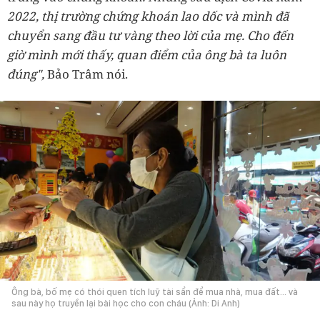
2022, thị trường chứng khoán lao dốc và mình đã
chuyển sang đầu tư vàng theo lời của mẹ. Cho đến
giờ mình mới thấy, quan điểm của ông bà ta luôn
đúng",
Bảo Trâm nói.
Ông bà, bố mẹ có thói quen tích luỹ tài sẩn để mua nhà, mua đất... và
sau này họ truyền lại bài học cho con cháu (Ảnh: Di Anh)