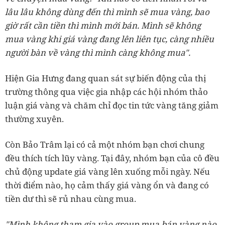
lâu lâu không dùng đến thì mình sẽ mua vàng, bao
giờ rất cần tiền thì mình mới bán. Mình sẽ không
mua vàng khi giá vàng đang lên liên tục, càng nhiều
người bàn về vàng thì mình càng không mua".
Hiện Gia Hưng đang quan sát sự biến động của thị
trường thông qua việc gia nhập các hội nhóm thảo
luận giá vàng và chăm chỉ đọc tin tức vàng tăng giảm
thường xuyên.
Còn Bảo Trâm lại có cả một nhóm bạn chơi chung
đều thích tích lũy vàng. Tại đây, nhóm bạn của cô đều
chủ động update giá vàng lên xuống mỗi ngày. Nếu
thời điểm nào, họ cảm thấy giá vàng ổn và đang có
tiền dư thì sẽ rủ nhau cùng mua.
"Mình không tham gia vào group mua bán vàng nào