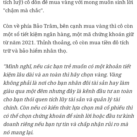
tích luỹ) cô dồn để mua vàng với mong muốn sinh lời
"chậm mà chắc".
Còn về phía Bảo Trâm, bên cạnh mua vàng thì cô còn
một sổ tiết kiệm ngân hàng, một mã chứng khoán giữ
từ năm 2021. Thỉnh thoảng, cô còn mua tiền đô tích
trữ và bảo hiểm nhân thọ.
"Mình nghĩ, nếu các bạn trẻ muốn có một khoản tiết
kiệm lâu dài và an toàn thì hãy chọn vàng. Vàng
không phải là nơi cho bạn nhân đôi tài sản hay làm
giàu qua một đêm nhưng đây là kênh đầu tư an toàn
cho bạn thói quen tích lũy tài sản và quản lý tài
chính. Còn nếu có kiến thức lựa chọn mã cổ phiếu thì
có thể chọn chứng khoán để sinh lời hoặc đầu tư kinh
doanh riêng nếu bạn tự tin và chấp nhận rủi ro mà
nó mang lại.