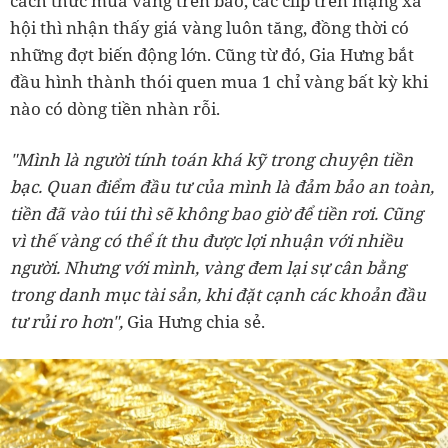
cách thức mua vàng trên báo, các clip trên mạng xã
hội thì nhận thấy giá vàng luôn tăng, đồng thời có
những đợt biến động lớn. Cũng từ đó, Gia Hưng bắt
đầu hình thành thói quen mua 1 chỉ vàng bất kỳ khi
nào có dòng tiền nhàn rỗi.
"Mình là người tính toán khá kỹ trong chuyện tiền
bạc. Quan điểm đầu tư của mình là đảm bảo an toàn,
tiền đã vào túi thì sẽ không bao giờ để tiền rơi. Cũng
vì thế vàng có thể ít thu được lợi nhuận với nhiều
người. Nhưng với mình, vàng đem lại sự cân bằng
trong danh mục tài sản, khi đặt cạnh các khoản đầu
tư rủi ro hơn",
Gia Hưng chia sẻ.