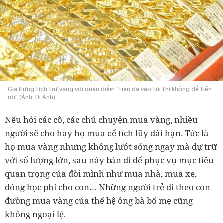
Gia Hưng tích trữ vàng với quan điểm "tiền đã vào túi thì không để tiền
rơi" (Ảnh: Di Anh)
Nếu hỏi các cô, các chú chuyện mua vàng, nhiều
người sẽ cho hay họ mua để tích lũy dài hạn. Tức là
họ mua vàng nhưng không lướt sóng ngay mà dự trữ
với số lượng lớn, sau này bán đi để phục vụ mục tiêu
quan trọng của đời mình như mua nhà, mua xe,
đóng học phí cho con… Những người trẻ đi theo con
đường mua vàng của thế hệ ông bà bố mẹ cũng
không ngoại lệ.