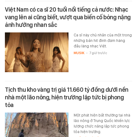
Việt Nam có ca sĩ 20 tuổi nổi tiếng cả nước: Nhạc
vang lên ai cũng biết, vượt qua biến cố bỏng nặng
ảnh hưởng nhan sắc
Ca sĩ này chủ nhân của một trong
những bản hit đình đám hàng
đầu làng nhạc Việt.
MUSIK
-
7 giờ trước
Tịch thu kho vàng trị giá 11.660 tỷ đồng dưới nền
nhà một lão nông, hiện trường lập tức bị phong
tỏa
Một phát hiện bất thường tại nhà
lão nông ở Trung Quốc khiến lực
lượng chức năng lập tức phong
tỏa hiện trường.