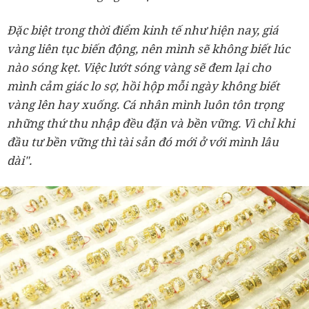
Đặc biệt trong thời điểm kinh tế như hiện nay, giá
vàng liên tục biến động, nên mình sẽ không biết lúc
nào sóng kẹt. Việc lướt sóng vàng sẽ đem lại cho
mình cảm giác lo sợ, hồi hộp mỗi ngày không biết
vàng lên hay xuống. Cá nhân mình luôn tôn trọng
những thứ thu nhập đều đặn và bền vững. Vì chỉ khi
đầu tư bền vững thì tài sản đó mới ở với mình lâu
dài".