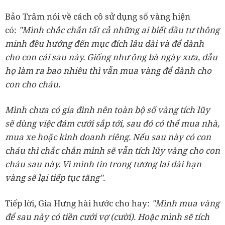
Bảo Trâm nói về cách cô sử dụng số vàng hiện
có:
"Mình chắc chắn tất cả những ai biết đầu tư thông
minh đều hướng đến mục đích lâu dài và để dành
cho con cái sau này. Giống như ông bà ngày xưa, dẫu
họ làm ra bao nhiêu thì vẫn mua vàng để dành cho
con cho cháu.
Mình chưa có gia đình nên toàn bộ số vàng tích lũy
sẽ dùng việc đám cưới sắp tới, sau đó có thể mua nhà,
mua xe hoặc kinh doanh riêng. Nếu sau này có con
cháu thì chắc chắn mình sẽ vẫn tích lũy vàng cho con
cháu sau này. Vì mình tin trong tương lai dài hạn
vàng sẽ lại tiếp tục tăng".
Tiếp lời, Gia Hưng hài hước cho hay:
"Mình mua vàng
để sau này có tiền cưới vợ (cười). Hoặc mình sẽ tích