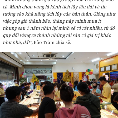
cả. Mình chọn vàng là kênh tích lũy lâu dài và tin
tưởng vào khả năng tích lũy của bản thân. Giống như
việc góp gió thành bão, tháng này mình mua ít
nhưng sau 1 năm nhìn lại mình sẽ có rất nhiều, từ đó
quy đổi vàng ra thành những tài sản có giá trị khác
như nhà, đất",
Bảo Trâm chia sẻ.