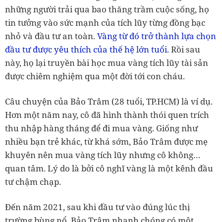
những người trải qua bao thăng trầm cuộc sống, họ
tin tưởng vào sức mạnh của tích lũy từng đồng bạc
nhỏ và đầu tư an toàn.
Vàng từ đó trở thành lựa chọn
đầu tư được yêu thích của thế hệ lớn tuổi.
Rồi sau
này, họ lại truyền bài học mua vàng tích lũy tài sản
được chiêm nghiệm qua một đời tới con cháu.
Câu chuyện của Bảo Trâm (28 tuổi, TP.HCM) là ví dụ.
Hơn một năm nay, cô đã hình thành thói quen trích
thu nhập hàng tháng để đi mua vàng. Giống như
nhiều bạn trẻ khác, từ khá sớm, Bảo Trâm được mẹ
khuyên nên mua vàng tích lũy nhưng cô không…
quan tâm. Lý do là bởi cô nghĩ vàng là một kênh đầu
tư chậm chạp.
Đến năm 2021, sau khi đầu tư vào đúng lúc thị
trường bùng nổ, Bảo Trâm nhanh chóng có một