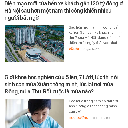
Diện mạo mới của bến xe khách gần 120 tỷ đồng ở
Hà Nội sau hơn một năm thi công khiến nhiều
người bất ngờ
Sau hơn một năm thi công, bến
xe Yên Sở - bến xe khách liên tỉnh
thứ 7 của Hà Nội, đang dần hoàn
thiện trước ngày đưa vào khai…
XÃ HỘI
-
6 giờ trước
Giới khoa học nghiên cứu 5 lần, 7 lượt, lúc thì nói
sinh con mùa Xuân thông minh, lúc lại nói mùa
Đông, mùa Thu: Rốt cuộc là mùa nào?
Các mùa trong năm có thực sự
ảnh hưởng đến trí thông minh
của trẻ?
HỌC ĐƯỜNG
-
6 giờ trước