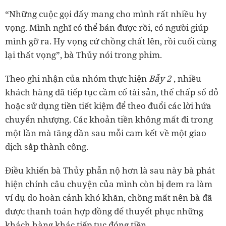
“Những cuộc gọi đấy mang cho mình rất nhiều hy
vọng. Mình nghĩ có thể bán được rồi, có người giúp
mình gỡ ra. Hy vọng cứ chồng chất lên, rồi cuối cùng
lại thất vọng”, bà Thủy nói trong phim.
Theo ghi nhận của nhóm thực hiện
Bẫy 2
, nhiều
khách hàng đã tiếp tục cầm cố tài sản, thế chấp sổ đỏ
hoặc sử dụng tiền tiết kiệm để theo đuổi các lời hứa
chuyển nhượng. Các khoản tiền không mất đi trong
một lần mà tăng dần sau mỗi cam kết về một giao
dịch sắp thành công.
Điều khiến bà Thủy phẫn nộ hơn là sau này bà phát
hiện chính câu chuyện của mình còn bị đem ra làm
ví dụ do hoàn cảnh khó khăn, chồng mất nên bà đã
được thanh toán hợp đồng để thuyết phục những
khách hàng khác tiếp tục đóng tiền.