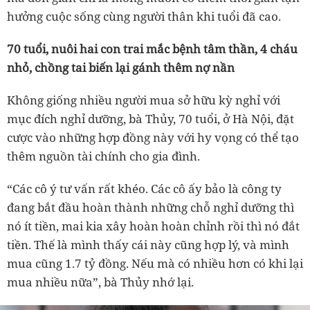
hưởng cuộc sống cùng người thân khi tuổi đã cao.
70 tuổi, nuôi hai con trai mắc bệnh tâm thần, 4 cháu
nhỏ, chồng tai biến lại gánh thêm nợ nần
Không giống nhiều người mua sở hữu kỳ nghỉ với
mục đích nghỉ dưỡng, bà Thủy, 70 tuổi, ở Hà Nội, đặt
cược vào những hợp đồng này với hy vọng có thể tạo
thêm nguồn tài chính cho gia đình.
“Các cô ý tư vấn rất khéo. Các cô ấy bảo là công ty
đang bắt đầu hoàn thành những chỗ nghỉ dưỡng thì
nó ít tiền, mai kia xây hoàn hoàn chỉnh rồi thì nó đắt
tiền. Thế là mình thấy cái này cũng hợp lý, và mình
mua cũng 1.7 tỷ đồng. Nếu mà có nhiều hơn có khi lại
mua nhiều nữa”, bà Thủy nhớ lại.