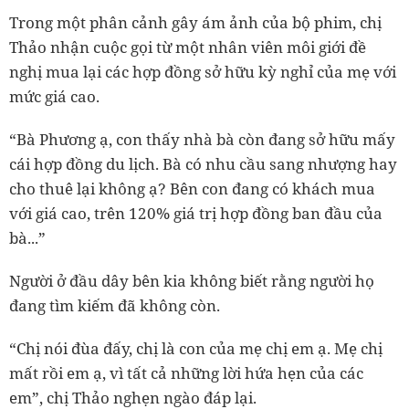
Trong một phân cảnh gây ám ảnh của bộ phim, chị
Thảo nhận cuộc gọi từ một nhân viên môi giới đề
nghị mua lại các hợp đồng sở hữu kỳ nghỉ của mẹ với
mức giá cao.
“Bà Phương ạ, con thấy nhà bà còn đang sở hữu mấy
cái hợp đồng du lịch. Bà có nhu cầu sang nhượng hay
cho thuê lại không ạ? Bên con đang có khách mua
với giá cao, trên 120% giá trị hợp đồng ban đầu của
bà...”
Người ở đầu dây bên kia không biết rằng người họ
đang tìm kiếm đã không còn.
“Chị nói đùa đấy, chị là con của mẹ chị em ạ. Mẹ chị
mất rồi em ạ, vì tất cả những lời hứa hẹn của các
em”, chị Thảo nghẹn ngào đáp lại.