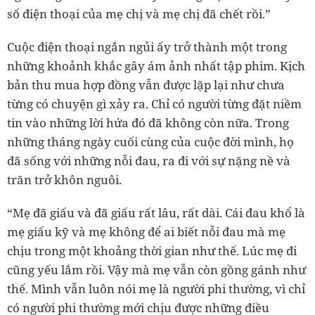
số điện thoại của mẹ chị và mẹ chị đã chết rồi.”
Cuộc điện thoại ngắn ngủi ấy trở thành một trong
những khoảnh khắc gây ám ảnh nhất tập phim. Kịch
bản thu mua hợp đồng vẫn được lặp lại như chưa
từng có chuyện gì xảy ra. Chỉ có người từng đặt niềm
tin vào những lời hứa đó đã không còn nữa. Trong
những tháng ngày cuối cùng của cuộc đời mình, họ
đã sống với những nỗi đau, ra đi với sự nặng nề và
trăn trở khôn nguôi.
“Mẹ đã giấu và đã giấu rất lâu, rất dài. Cái đau khổ là
mẹ giấu kỹ và mẹ không để ai biết nỗi đau mà mẹ
chịu trong một khoảng thời gian như thế. Lúc mẹ đi
cũng yếu lắm rồi. Vậy mà mẹ vẫn còn gồng gánh như
thế. Mình vẫn luôn nói mẹ là người phi thường, vì chỉ
có người phi thường mới chịu được những điều