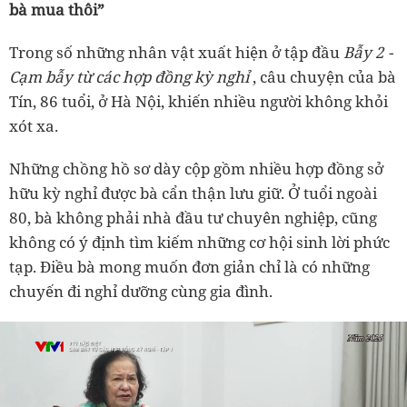
bà mua thôi”
Trong số những nhân vật xuất hiện ở tập đầu
Bẫy 2 -
Cạm bẫy từ các hợp đồng kỳ nghỉ
, câu chuyện của bà
Tín, 86 tuổi, ở Hà Nội, khiến nhiều người không khỏi
xót xa.
Những chồng hồ sơ dày cộp gồm nhiều hợp đồng sở
hữu kỳ nghỉ được bà cẩn thận lưu giữ. Ở tuổi ngoài
80, bà không phải nhà đầu tư chuyên nghiệp, cũng
không có ý định tìm kiếm những cơ hội sinh lời phức
tạp. Điều bà mong muốn đơn giản chỉ là có những
chuyến đi nghỉ dưỡng cùng gia đình.