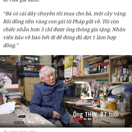
“Bà có cái dây chuyền tôi mua cho bà, một cây vàng.
Rồi đồng tiền vàng con gái từ Pháp gửi về. Tôi còn
chiếc nhẫn hơn 3 chỉ được ông thông gia tặng. Nhân
viên bảo về bán hết đi để đóng đủ đợt 1 làm hợp
đồng.”