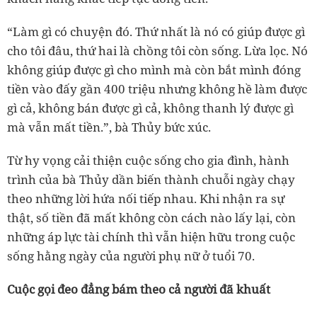
“Làm gì có chuyện đó. Thứ nhất là nó có giúp được gì
cho tôi đâu, thứ hai là chồng tôi còn sống. Lừa lọc. Nó
không giúp được gì cho mình mà còn bắt mình đóng
tiền vào đấy gần 400 triệu nhưng không hề làm được
gì cả, không bán được gì cả, không thanh lý được gì
mà vẫn mất tiền.”, bà Thủy bức xúc.
Từ hy vọng cải thiện cuộc sống cho gia đình, hành
trình của bà Thủy dần biến thành chuỗi ngày chạy
theo những lời hứa nối tiếp nhau. Khi nhận ra sự
thật, số tiền đã mất không còn cách nào lấy lại, còn
những áp lực tài chính thì vẫn hiện hữu trong cuộc
sống hằng ngày của người phụ nữ ở tuổi 70.
Cuộc gọi đeo đẳng bám theo cả người đã khuất