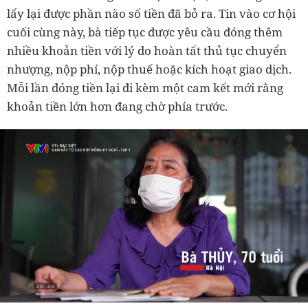
lấy lại được phần nào số tiền đã bỏ ra. Tin vào cơ hội
cuối cùng này, bà tiếp tục được yêu cầu đóng thêm
nhiều khoản tiền với lý do hoàn tất thủ tục chuyển
nhượng, nộp phí, nộp thuế hoặc kích hoạt giao dịch.
Mỗi lần đóng tiền lại đi kèm một cam kết mới rằng
khoản tiền lớn hơn đang chờ phía trước.