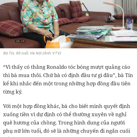
Bà Tín, 86 tuổi, Hà Nội (Ảnh: VTV)
“Vì thấy có thằng Ronaldo tóc bóng mượt quảng cáo
thì bà mua thôi. Chứ bà có định đầu tư gì đâu”, bà Tín
kể khi nhắc đến một trong những hợp đồng đầu tiên
từng ký.
Với một hợp đồng khác, bà cho biết mình quyết định
xuống tiền vì dự định có thể thường xuyên về nghỉ
quê hương của chồng. Trong hình dung của người
phụ nữ lớn tuổi, đó sẽ là những chuyến đi ngắn cuối