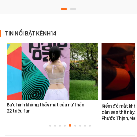
TIN NỔI BẬT KÊNH14
Bức hình không thấy mặt của nữ thần
Kiếm đỏ mắt khôn
22 triệu fan
dàn sao thế này:
Phước Thịnh, Ma