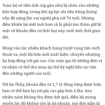
Toàn bộ số tiền tích cóp gần như bị chôn vào những
bản hợp đồng, trong khi áp lực chi tiêu hằng tháng
vẫn đè nặng lên vai người phụ nữ 70 tuổi. Nhưng
điều khiến bà mệt mỏi hơn cả là phải âm thầm giữ bí
mật về khoản đầu tư thất bại này suốt một thời gian
dài.
Đúng vào lúc nhiều khách hàng tuyệt vọng tìm cách
thoát ra, một lời hứa mới xuất hiện: chuyển nhượng
lại hợp đồng với giá cao. Các cuộc gọi từ những đơn vị
tự nhận có thể thu mua lại thẻ kỳ nghỉ liên tục tìm
đến những người cao tuổi.
Với bà Thủy, khoản đầu tư 1,7 tỷ đồng từng được hứa
hẹn có thể bán lại với giá cao gấp hơn 4 lần. Sau
nhiều năm không thu được kết quả, điều bà mong
muốn lúc đó không còn là lợi nhuận, mà đơn giản là