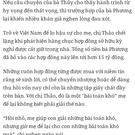
Nếu câu chuyện của bà Thủy cho thấy hành trình từ
hy vọng đến thất vọng, thì trường hợp của bà Phương
lại khiến nhiều khán giả nghẹn lòng đau xót.
Trở về Việt Nam để lo hậu sự cho mẹ, chị Thảo chết
lặng khi phát hiện hàng chục hợp đồng sở hữu kỳ
nghỉ được cất giữ trong nhà. Tổng số tiền bà Phương
đã bỏ vào các hợp đồng này lên tới hơn 15 tỷ đồng.
Những cuốn hợp đồng từng được mua với niềm tin
rằng sẽ sinh lời, có thể chuyển nhượng hoặc dễ dàng
thu hồi vốn nay chỉ còn là những tập giấy chất đầy
trên bàn. Với chị Thảo, đó là một "bài toán khó” mẹ
để lại không biết phải giải thế nào.
“Hồi nhỏ, mẹ giúp con giải những bài toán khó,
nhưng giờ mẹ để lại cho con những bài toán khó
quá”, chị nghẹn ngào nói.