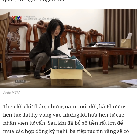
Ảnh: VTV
Theo lời chị Thảo, những năm cuối đời, bà Phương
liên tục đặt hy vọng vào những lời hứa hẹn từ các
nhân viên tư vấn. Sau khi đã bỏ số tiền rất lớn để
mua các hợp đồng kỳ nghỉ, bà tiếp tục tin rằng sẽ có