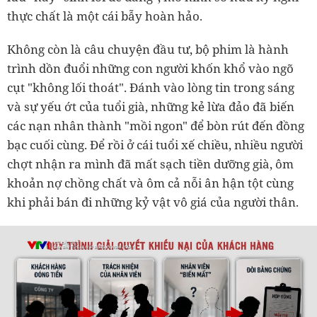
thực chất là một cái bẫy hoàn hảo.
Không còn là câu chuyện đầu tư, bộ phim là hành
trình dồn đuổi những con người khốn khổ vào ngõ
cụt "không lối thoát". Đánh vào lòng tin trong sáng
và sự yếu ớt của tuổi già, những kẻ lừa đảo đã biến
các nạn nhân thành "mồi ngon" để bòn rút đến đồng
bạc cuối cùng. Để rồi ở cái tuổi xế chiều, nhiều người
chợt nhận ra mình đã mất sạch tiền dưỡng già, ôm
khoản nợ chồng chất và ôm cả nỗi ân hận tột cùng
khi phải bán đi những kỷ vật vô giá của người thân.