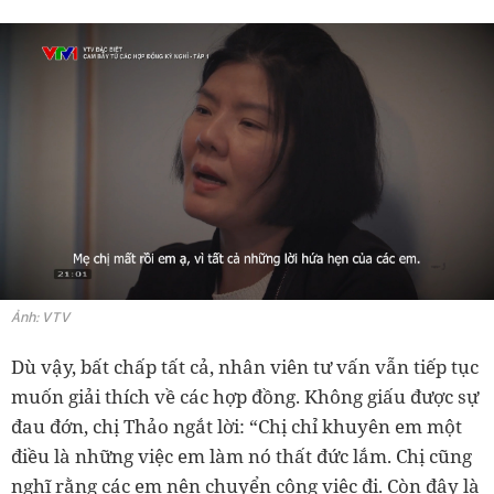
Ảnh: VTV
Dù vậy, bất chấp tất cả, nhân viên tư vấn vẫn tiếp tục
muốn giải thích về các hợp đồng. Không giấu được sự
đau đớn, chị Thảo ngắt lời: “Chị chỉ khuyên em một
điều là những việc em làm nó thất đức lắm. Chị cũng
nghĩ rằng các em nên chuyển công việc đi. Còn đây là