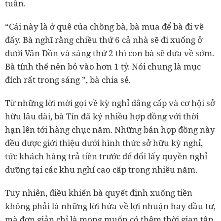
tuần.
“Cái này là ở quê của chồng bà, bà mua để bà đi về
đấy. Bà nghĩ rằng chiều thứ 6 cả nhà sẽ đi xuống ở
dưới Vân Đồn và sáng thứ 2 thì con bà sẽ đưa về sớm.
Bà tính thế nên bỏ vào hơn 1 tỷ. Nói chung là mục
đích rất trong sáng ”, bà chia sẻ.
Từ những lời mời gọi về kỳ nghỉ đẳng cấp và cơ hội sở
hữu lâu dài, bà Tín đã ký nhiều hợp đồng với thời
hạn lên tới hàng chục năm. Những bản hợp đồng này
đều được giới thiệu dưới hình thức sở hữu kỳ nghỉ,
tức khách hàng trả tiền trước để đổi lấy quyền nghỉ
dưỡng tại các khu nghỉ cao cấp trong nhiều năm.
Tuy nhiên, điều khiến bà quyết định xuống tiền
không phải là những lời hứa về lợi nhuận hay đầu tư,
mà đơn giản chỉ là mong muốn có thêm thời gian tận