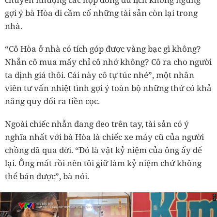
gợi ý bà Hòa đi cầm cố những tài sản còn lại trong
nhà.
“Cô Hòa ở nhà có tích góp được vàng bạc gì không?
Nhẫn cô mua mấy chỉ cô nhớ không? Cô ra cho người
ta định giá thôi. Cái này cô tự túc nhé”, một nhân
viên tư vấn nhiệt tình gợi ý toàn bộ những thứ có khả
năng quy đổi ra tiền cọc.
Ngoài chiếc nhẫn đang đeo trên tay, tài sản có ý
nghĩa nhất với bà Hòa là chiếc xe máy cũ của người
chồng đã qua đời. “Đó là vật kỷ niệm của ông ấy để
lại. Ông mất rồi nên tôi giữ làm kỷ niệm chứ không
thể bán được”, bà nói.