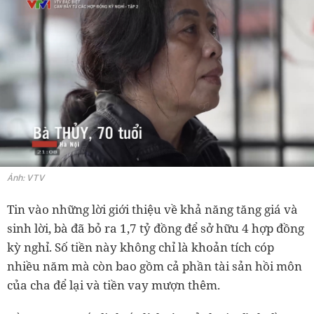
Ảnh: VTV
Tin vào những lời giới thiệu về khả năng tăng giá và
sinh lời, bà đã bỏ ra 1,7 tỷ đồng để sở hữu 4 hợp đồng
kỳ nghỉ. Số tiền này không chỉ là khoản tích cóp
nhiều năm mà còn bao gồm cả phần tài sản hồi môn
của cha để lại và tiền vay mượn thêm.