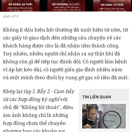
Ảnh: VTV
Không ít dấu hiệu bất thường đã xuất hiện từ sớm, từ
các giấy tờ giao dịch đến những câu chuyện về các
khách hàng được cho là đã nhận tiền thành công.
Tuy nhiên, nhiều người chỉ nhận ra sự thật khi đã
không còn gì để tiếp tục đánh đổi. Có người lâm bệnh
vì áp lực kéo dài, có người giấu gia đình nhiều năm
và một mình theo đuổi hy vọng gỡ gạc số tiền đã mất.
Khép lại tập 2
Bẫy 2 - Cạm bẫy
TIN LIÊN QUAN
từ các hợp đồng kỳ nghỉ
với
chủ đề "Không lối thoát", điều
ám ảnh không chỉ là những
hợp đồng chưa thể chuyển
nhượng hay các khoản nợ