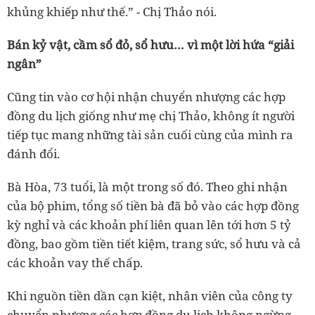
khủng khiếp như thế.” - Chị Thảo nói.
Bán kỷ vật, cầm sổ đỏ, sổ hưu… vì một lời hứa “giải
ngân”
Cũng tin vào cơ hội nhận chuyển nhượng các hợp
đồng du lịch giống như mẹ chị Thảo, không ít người
tiếp tục mang những tài sản cuối cùng của mình ra
đánh đổi.
Bà Hòa, 73 tuổi, là một trong số đó. Theo ghi nhận
của bộ phim, tổng số tiền bà đã bỏ vào các hợp đồng
kỳ nghỉ và các khoản phí liên quan lên tới hơn 5 tỷ
đồng, bao gồm tiền tiết kiệm, trang sức, sổ hưu và cả
các khoản vay thế chấp.
Khi nguồn tiền dần cạn kiệt, nhân viên của công ty
chuyển nhượng các hợp đồng du lịch không ngừng