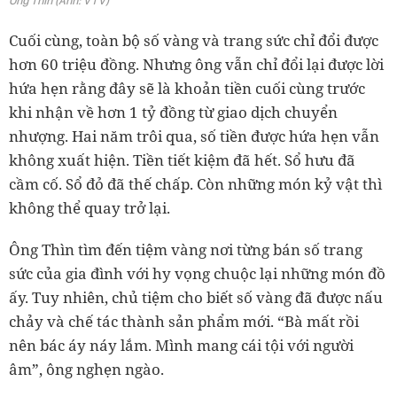
Ông Thìn (Ảnh: VTV)
Cuối cùng, toàn bộ số vàng và trang sức chỉ đổi được
hơn 60 triệu đồng. Nhưng ông vẫn chỉ đổi lại được lời
hứa hẹn rằng đây sẽ là khoản tiền cuối cùng trước
khi nhận về hơn 1 tỷ đồng từ giao dịch chuyển
nhượng. Hai năm trôi qua, số tiền được hứa hẹn vẫn
không xuất hiện. Tiền tiết kiệm đã hết. Sổ hưu đã
cầm cố. Sổ đỏ đã thế chấp. Còn những món kỷ vật thì
không thể quay trở lại.
Ông Thìn tìm đến tiệm vàng nơi từng bán số trang
sức của gia đình với hy vọng chuộc lại những món đồ
ấy. Tuy nhiên, chủ tiệm cho biết số vàng đã được nấu
chảy và chế tác thành sản phẩm mới. “Bà mất rồi
nên bác áy náy lắm. Mình mang cái tội với người
âm”, ông nghẹn ngào.