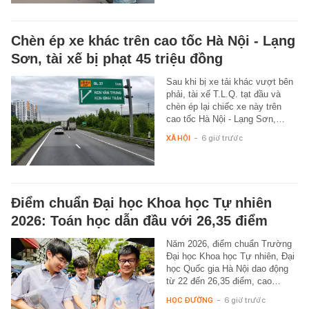
Chèn ép xe khác trên cao tốc Hà Nội - Lạng
Sơn, tài xế bị phạt 45 triệu đồng
Sau khi bị xe tải khác vượt bên
phải, tài xế T.L.Q. tạt đầu và
chèn ép lại chiếc xe này trên
cao tốc Hà Nội - Lạng Sơn,…
XÃ HỘI
-
6 giờ trước
Điểm chuẩn Đại học Khoa học Tự nhiên
2026: Toán học dẫn đầu với 26,35 điểm
Năm 2026, điểm chuẩn Trường
Đại học Khoa học Tự nhiên, Đại
học Quốc gia Hà Nội dao động
từ 22 đến 26,35 điểm, cao…
HỌC ĐƯỜNG
-
6 giờ trước