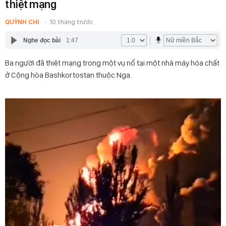
thiệt mạng
QUỲNH CHI
10 tháng trước
Nghe đọc bài
1:47
Ba người đã thiệt mạng trong một vụ nổ tại một nhà máy hóa chất
ở Cộng hòa Bashkortostan thuộc Nga.