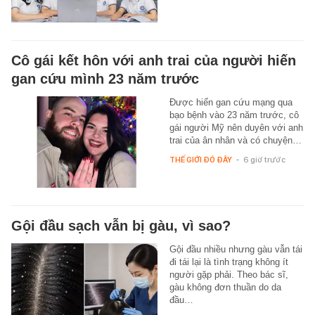
Cô gái kết hôn với anh trai của người hiến
gan cứu mình 23 năm trước
Được hiến gan cứu mạng qua
bạo bệnh vào 23 năm trước, cô
gái người Mỹ nên duyên với anh
trai của ân nhân và có chuyện…
THẾ GIỚI ĐÓ ĐÂY
-
6 giờ trước
Gội đầu sạch vẫn bị gàu, vì sao?
Gội đầu nhiều nhưng gàu vẫn tái
đi tái lại là tình trạng không ít
người gặp phải. Theo bác sĩ,
gàu không đơn thuần do da
đầu…