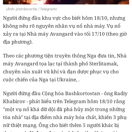
(Ảnh: @strkoroche / Telegram)
Người đứng đầu khu vực cho biết hôm 18/10, nhưng
không nêu rõ nguyên nhân vụ nổ nhà máy. Vụ nổ
xảy ra tại Nhà máy Avangard vào tối 17/10 (theo giờ
địa phương).
Theo các phương tiện truyền thông Nga đưa tin, Nhà
máy Avangard tọa lạc tại thành phố Sterlitamak,
chuyên sản xuất vũ khí và đạn dược phục vụ cho
cuộc chiến của Nga tại Ukraine, .
Người đứng đầu Cộng hòa Bashkortostan - ông Radiy
Khabirov - phát biểu trên Telegram hôm 18/10 rằng
"một vụ nổ khá dữ dội đã phá hủy một trong những
tòa nhà" tại địa điểm nhà máy hóa chất, khiến 3 phụ
nữ thiệt mạng. Ông cho biết thêm 5 người khác bị