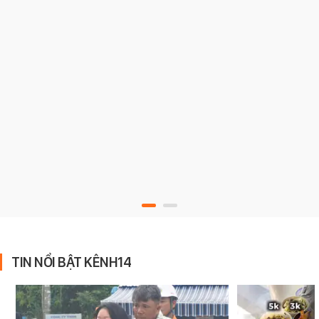
TIN NỔI BẬT KÊNH14