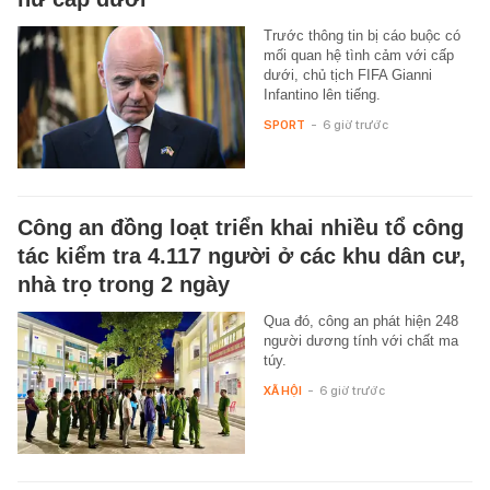
Trước thông tin bị cáo buộc có
mối quan hệ tình cảm với cấp
dưới, chủ tịch FIFA Gianni
Infantino lên tiếng.
SPORT
-
6 giờ trước
Công an đồng loạt triển khai nhiều tổ công
tác kiểm tra 4.117 người ở các khu dân cư,
nhà trọ trong 2 ngày
Qua đó, công an phát hiện 248
người dương tính với chất ma
túy.
XÃ HỘI
-
6 giờ trước