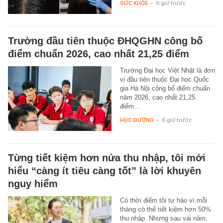
SỨC KHỎE
-
6 giờ trước
Trường đầu tiên thuộc ĐHQGHN công bố
điểm chuẩn 2026, cao nhất 21,25 điểm
Trường Đại học Việt Nhật là đơn
vị đầu tiên thuộc Đại học Quốc
gia Hà Nội công bố điểm chuẩn
năm 2026, cao nhất 21,25
điểm…
HỌC ĐƯỜNG
-
6 giờ trước
Từng tiết kiệm hơn nửa thu nhập, tôi mới
hiểu “càng ít tiêu càng tốt” là lời khuyên
nguy hiểm
Có thời điểm tôi tự hào vì mỗi
tháng có thể tiết kiệm hơn 50%
thu nhập. Nhưng sau vài năm,