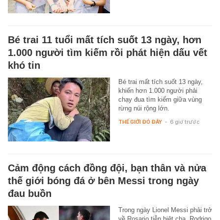
Bé trai 11 tuổi mất tích suốt 13 ngày, hơn
1.000 người tìm kiếm rồi phát hiện dấu vết
khó tin
Bé trai mất tích suốt 13 ngày,
khiến hơn 1.000 người phải
chạy đua tìm kiếm giữa vùng
rừng núi rộng lớn.
THẾ GIỚI ĐÓ ĐÂY
-
6 giờ trước
Cảm động cách đồng đội, bạn thân và nửa
thế giới bóng đá ở bên Messi trong ngày
đau buồn
Trong ngày Lionel Messi phải trở
về Rosario tiễn biệt cha, Rodrigo