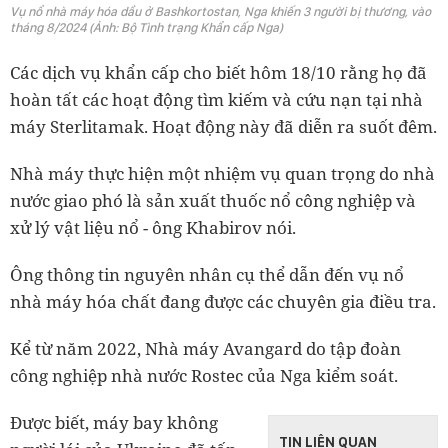
Vụ nổ nhà máy hóa dầu ở Bashkortostan, Nga khiến 3 người bị thương, vào
tháng 8/2024 (Ảnh: Bộ Tình trạng Khẩn cấp Nga)
Các dịch vụ khẩn cấp cho biết hôm 18/10 rằng họ đã
hoàn tất các hoạt động tìm kiếm và cứu nạn tại nhà
máy Sterlitamak. Hoạt động này đã diễn ra suốt đêm.
Nhà máy thực hiện một nhiệm vụ quan trọng do nhà
nước giao phó là sản xuất thuốc nổ công nghiệp và
xử lý vật liệu nổ - ông Khabirov nói.
Ông thông tin nguyên nhân cụ thể dẫn đến vụ nổ
nhà máy hóa chất đang được các chuyên gia điều tra.
Kể từ năm 2022, Nhà máy Avangard do tập đoàn
công nghiệp nhà nước Rostec của Nga kiểm soát.
Được biết, máy bay không
TIN LIÊN QUAN