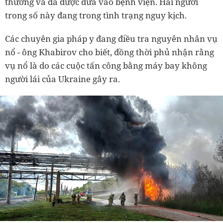
thương và đã được đưa vào bệnh viện. Hai người
trong số này đang trong tình trạng nguy kịch.
Các chuyên gia pháp y đang điều tra nguyên nhân vụ
nổ - ông Khabirov cho biết, đồng thời phủ nhận rằng
vụ nổ là do các cuộc tấn công bằng máy bay không
người lái của Ukraine gây ra.