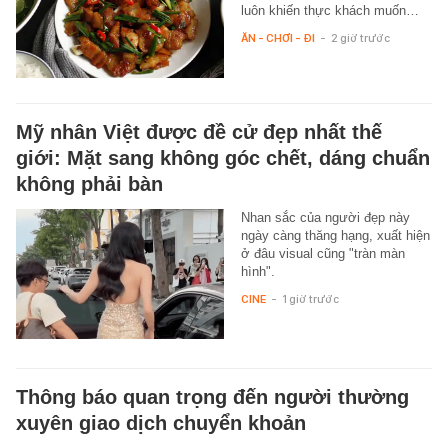
luôn khiến thực khách muốn…
ĂN - CHƠI - ĐI
-
2 giờ trước
Mỹ nhân Việt được đề cử đẹp nhất thế
giới: Mặt sang không góc chết, dáng chuẩn
không phải bàn
Nhan sắc của người đẹp này
ngày càng thăng hạng, xuất hiện
ở đâu visual cũng "tràn màn
hình".
CINE
-
1 giờ trước
Thông báo quan trọng đến người thường
xuyên giao dịch chuyển khoản