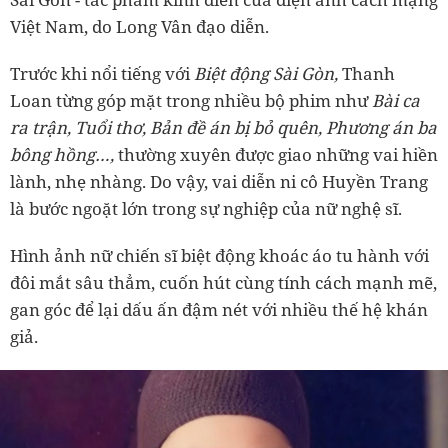
Việt Nam, do Long Vân đạo diễn.
Trước khi nổi tiếng với
Biệt động Sài Gòn,
Thanh
Loan từng góp mặt trong nhiều bộ phim như
Bài ca
ra trận, Tuổi thơ, Bản đề án bị bỏ quên, Phương án ba
bông hồng…,
thường xuyên được giao những vai hiền
lành, nhẹ nhàng. Do vậy, vai diễn ni cô Huyền Trang
là bước ngoặt lớn trong sự nghiệp của nữ nghệ sĩ.
Hình ảnh nữ chiến sĩ biệt động khoác áo tu hành với
đôi mắt sâu thẳm, cuốn hút cùng tính cách mạnh mẽ,
gan góc để lại dấu ấn đậm nét với nhiều thế hệ khán
giả.