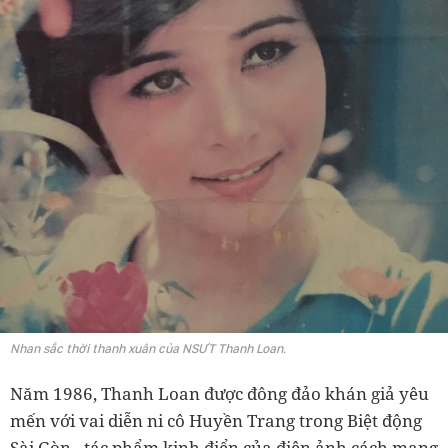
Nhan sắc thời thanh xuân của NSƯT Thanh Loan.
Năm 1986, Thanh Loan được đông đảo khán giả yêu
mến với vai diễn ni cô Huyền Trang trong Biệt động
Sài Gòn - tác phẩm kinh điển của điện ảnh cách mạng