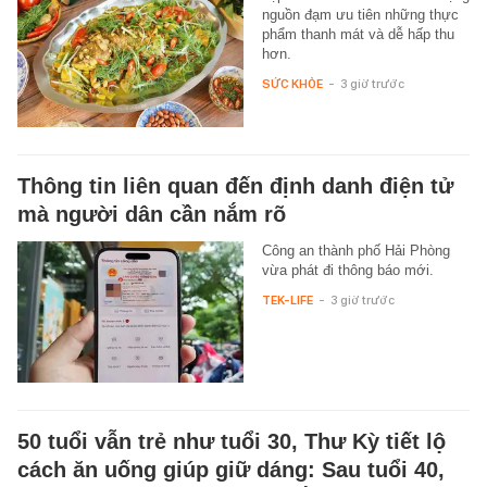
nguồn đạm ưu tiên những thực
phẩm thanh mát và dễ hấp thu
hơn.
SỨC KHỎE
-
3 giờ trước
Thông tin liên quan đến định danh điện tử
mà người dân cần nắm rõ
Công an thành phố Hải Phòng
vừa phát đi thông báo mới.
TEK-LIFE
-
3 giờ trước
50 tuổi vẫn trẻ như tuổi 30, Thư Kỳ tiết lộ
cách ăn uống giúp giữ dáng: Sau tuổi 40,