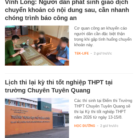
Vĩnh Long: Người dân phát sinh giao dịch
chuyển khoản có nội dung sau, cần nhanh
chóng trình báo công an
Cơ quan công an khuyến cáo
người dân cần đặc biệt thận
trọng khi gặp tình huống chuyển
khoản này.
TEK-LIFE
-
2 giờ trước
Lịch thi lại kỳ thi tốt nghiệp THPT tại
trường Chuyên Tuyên Quang
Các thí sinh tại Điểm thi Trường
THPT Chuyên Tuyên Quang sẽ
thi lại Kỳ thi tốt nghiệp THPT
năm 2026 từ ngày 13-15/8.
HỌC ĐƯỜNG
-
2 giờ trước