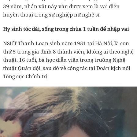
39 năm, nhân vật này vẫn được xem là vai diễn
huyền thoại trong sự nghiệp nữ nghệ sĩ.
Hy sinh tóc dài, sống trong chùa 1 tuần để nhập vai
NSƯT Thanh Loan sinh năm 1951 tại Hà Nội, là con
thứ 5 trong gia đình 8 thành viên, không ai theo nghệ
thuật. 16 tuổi, bà học diễn viên trong trường Nghệ
thuật Quân đội, sau đó về công tác tại Đoàn kịch nói
Tổng cục Chính trị.