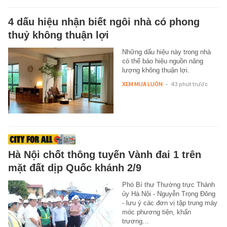
4 dấu hiệu nhận biết ngôi nhà có phong
thuỷ không thuận lợi
Những dấu hiệu này trong nhà
có thể báo hiệu nguồn năng
lượng không thuận lợi.
XEM MUA LUÔN
-
43 phút trước
Hà Nội chốt thông tuyến Vành đai 1 trên
mặt đất dịp Quốc khánh 2/9
Phó Bí thư Thường trực Thành
ủy Hà Nội - Nguyễn Trọng Đông
- lưu ý các đơn vị tập trung máy
móc phương tiện, khẩn
trương…