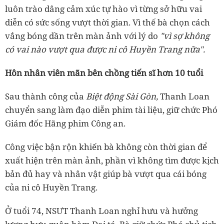
luôn trào dâng cảm xúc tự hào vì từng sở hữu vai
diễn có sức sống vượt thời gian. Vì thế bà chọn cách
vắng bóng dần trên màn ảnh với lý do
"vì sợ không
có vai nào vượt qua được ni cô Huyền Trang nữa".
Hôn nhân viên mãn bên chồng tiến sĩ hơn 10 tuổi
Sau thành công của
Biệt động Sài Gòn,
Thanh Loan
chuyển sang làm đạo diễn phim tài liệu, giữ chức Phó
Giám đốc Hãng phim Công an.
Công việc bận rộn khiến bà không còn thời gian để
xuất hiện trên màn ảnh, phần vì không tìm được kịch
bản đủ hay và nhân vật giúp bà vượt qua cái bóng
của ni cô Huyền Trang.
Ở tuổi 74, NSƯT Thanh Loan nghỉ hưu và hưởng