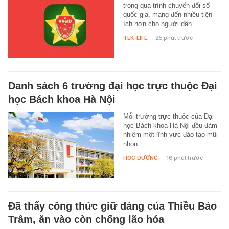
trong quá trình chuyển đổi số
quốc gia, mang đến nhiều tiện
ích hơn cho người dân.
TEK-LIFE
-
25 phút trước
Danh sách 6 trường đại học trực thuộc Đại
học Bách khoa Hà Nội
Mỗi trường trực thuộc của Đại
học Bách khoa Hà Nội đều đảm
nhiệm một lĩnh vực đào tạo mũi
nhọn
HỌC ĐƯỜNG
-
16 phút trước
Đã thấy công thức giữ dáng của Thiều Bảo
Trâm, ăn vào còn chống lão hóa