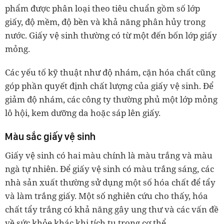
phẩm được phân loại theo tiêu chuẩn gồm số lớp
giấy, độ mềm, độ bền và khả năng phân hủy trong
nước. Giấy vệ sinh thường có từ một đến bốn lớp giấy
mỏng.
Các yếu tố kỹ thuật như độ nhám, cặn hóa chất cũng
góp phần quyết định chất lượng của giấy vệ sinh. Để
giảm độ nhám, các công ty thường phủ một lớp mỏng
lô hội, kem dưỡng da hoặc sáp lên giấy.
Màu sắc giấy vệ sinh
Giấy vệ sinh có hai màu chính là màu trắng và màu
ngà tự nhiên. Để giấy vệ sinh có màu trắng sáng, các
nhà sản xuất thường sử dụng một số hóa chất để tẩy
và làm trắng giấy. Một số nghiên cứu cho thấy, hóa
chất tẩy trắng có khả năng gây ung thư và các vấn đề
về sức khỏe khác khi tích tụ trong cơ thể.