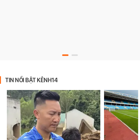
TIN NỔI BẬT KÊNH14