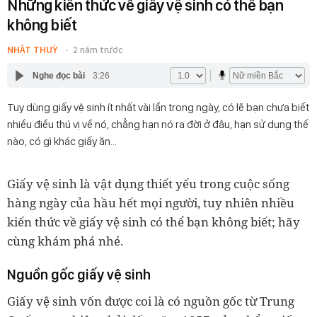
Những kiến thức về giấy vệ sinh có thể bạn
không biết
NHẬT THUỲ
2 năm trước
Nghe đọc bài
3:26
Tuy dùng giấy vệ sinh ít nhất vài lần trong ngày, có lẽ bạn chưa biết
nhiều điều thú vị về nó, chẳng hạn nó ra đời ở đâu, hạn sử dụng thế
nào, có gì khác giấy ăn...
Giấy vệ sinh là vật dụng thiết yếu trong cuộc sống
hàng ngày của hầu hết mọi người, tuy nhiên nhiều
kiến thức về giấy vệ sinh có thể bạn không biết; hãy
cùng khám phá nhé.
Nguồn gốc giấy vệ sinh
Giấy vệ sinh vốn được coi là có nguồn gốc từ Trung