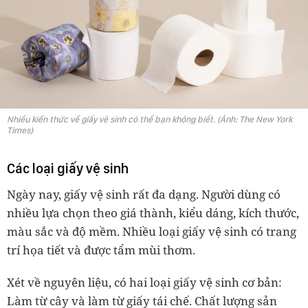
Nhiều kiến thức về giấy vệ sinh có thể bạn không biết. (Ảnh: The New York
Times)
Các loại giấy vệ sinh
Ngày nay, giấy vệ sinh rất đa dạng. Người dùng có
nhiều lựa chọn theo giá thành, kiểu dáng, kích thước,
màu sắc và độ mềm. Nhiều loại giấy vệ sinh có trang
trí họa tiết và được tẩm mùi thơm.
Xét về nguyên liệu, có hai loại giấy vệ sinh cơ bản:
Làm từ cây và làm từ giấy tái chế. Chất lượng sản