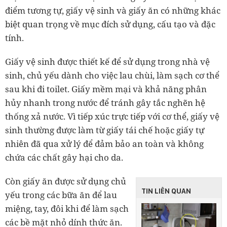
điểm tương tự, giấy vệ sinh và giấy ăn có những khác
biệt quan trọng về mục đích sử dụng, cấu tạo và đặc
tính.
Giấy vệ sinh được thiết kế để sử dụng trong nhà vệ
sinh, chủ yếu dành cho việc lau chùi, làm sạch cơ thể
sau khi đi toilet. Giấy mềm mại và khả năng phân
hủy nhanh trong nước để tránh gây tắc nghẽn hệ
thống xả nước. Vì tiếp xúc trực tiếp với cơ thể, giấy vệ
sinh thường được làm từ giấy tái chế hoặc giấy tự
nhiên đã qua xử lý để đảm bảo an toàn và không
chứa các chất gây hại cho da.
Còn giấy ăn được sử dụng chủ
TIN LIÊN QUAN
yếu trong các bữa ăn để lau
miệng, tay, đôi khi để làm sạch
các bề mặt nhỏ dính thức ăn.