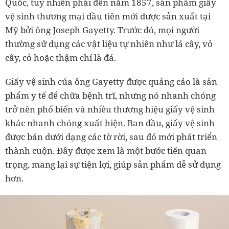
Quốc, tuy nhiên phải đến năm 1857, sản phẩm giấy
vệ sinh thương mại đầu tiên mới được sản xuất tại
Mỹ bởi ông Joseph Gayetty. Trước đó, mọi người
thường sử dụng các vật liệu tự nhiên như lá cây, vỏ
cây, cỏ hoặc thậm chí là đá.
Giấy vệ sinh của ông Gayetty được quảng cáo là sản
phẩm y tế để chữa bệnh trĩ, nhưng nó nhanh chóng
trở nên phổ biến và nhiều thương hiệu giấy vệ sinh
khác nhanh chóng xuất hiện. Ban đầu, giấy vệ sinh
được bán dưới dạng các tờ rời, sau đó mới phát triển
thành cuộn. Đây được xem là một bước tiến quan
trọng, mang lại sự tiện lợi, giúp sản phẩm dễ sử dụng
hơn.