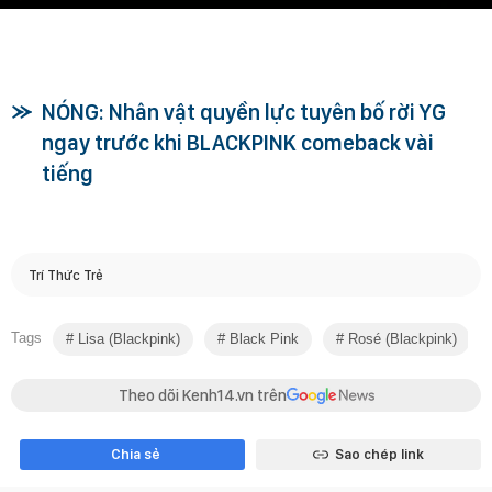
NÓNG: Nhân vật quyền lực tuyên bố rời YG
ngay trước khi BLACKPINK comeback vài
tiếng
Trí Thức Trẻ
Tags
Lisa (blackpink)
Black Pink
Rosé (blackpink)
Theo dõi Kenh14.vn trên
Chia sẻ
Sao chép link