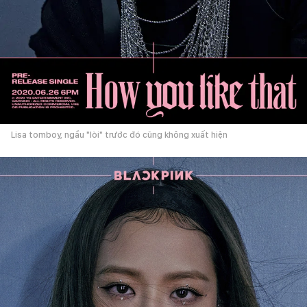
Lisa tomboy, ngầu "lòi" trước đó cũng không xuất hiện