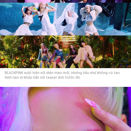
BLACKPINK xuất hiện với diện mạo mới, nhưng hầu như không có tạo
hình nào là khớp hẳn với teaser ảnh trước đó