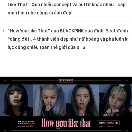
Like That": Quá nhiều concept và outfit khác nhau, "cap"
màn hình nhẹ cũng ra ảnh đẹp!
"How You Like That" của BLACKPINK quá đỉnh: Beat đánh
"căng đét", 4 thành viên đẹp như nữ hoàng và phá luôn kỉ
lục công chiếu toàn thế giới của BTS!