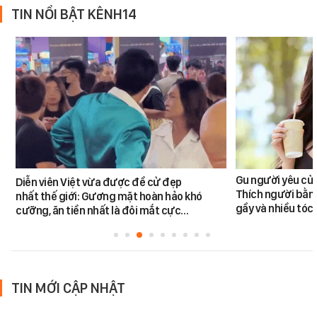
TIN NỔI BẬT KÊNH14
Gu người yêu củ
Diễn viên Việt vừa được đề cử đẹp
Thích người bằng 
nhất thế giới: Gương mặt hoàn hảo khó
gầy và nhiều tóc
cưỡng, ăn tiền nhất là đôi mắt cực…
TIN MỚI CẬP NHẬT