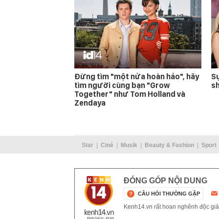
Đừng tìm "một nửa hoàn hảo", hãy
Sự
tìm người cùng bạn "Grow
s
Together" như Tom Holland và
Zendaya
Star
Ciné
Musik
Beauty & Fashion
Sport
ĐÓNG GÓP NỘI DUNG
CÂU HỎI THƯỜNG GẶP
Kenh14.vn rất hoan nghênh độc giả g