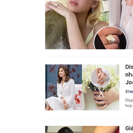
Di
nh
Jo
Sta
Disp
hợp 
Gi