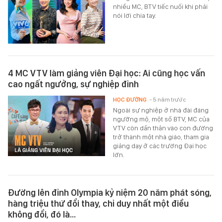
nhiều MC, BTV tiếc nuối khi phải
nói lời chia tay.
4 MC VTV làm giảng viên Đại học: Ai cũng học vấn
cao ngất ngưởng, sự nghiệp đỉnh
HỌC ĐƯỜNG
- 5 năm trước
Ngoài sự nghiệp ở nhà đài đáng
ngưỡng mộ, một số BTV, MC của
VTV còn dấn thân vào con đường
trở thành một nhà giáo, tham gia
giảng dạy ở các trường Đại học
lớn.
Đường lên đỉnh Olympia kỷ niệm 20 năm phát sóng,
hàng triệu thứ đổi thay, chỉ duy nhất một điều
không đổi, đó là...