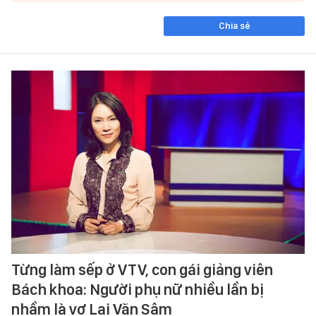
Chia sẻ
Từng làm sếp ở VTV, con gái giảng viên
Bách khoa: Người phụ nữ nhiều lần bị
nhầm là vợ Lại Văn Sâm