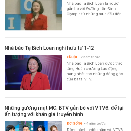
Nhà báo Tạ Bích Loan là người
gắn bó với Đường Lên Đỉnh
Olympia từ những mùa đầu tiên.
Nhà báo Tạ Bích Loan nghỉ hưu từ 1-12
XÃ HỘI
- 2 năm trước
Nhà báo Tạ Bích Loan được trao
tặng Huân chương Lao động
hạng nhất cho những đóng góp
của bà tại VTV.
Những gương mặt MC, BTV gắn bó với VTV6, để lại
ấn tượng với khán giả truyền hình
ĐỜI SỐNG
- 4 năm trước
Đồng hành nhiều năm với VTV6,