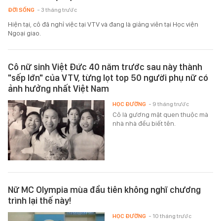
ĐỜI SỐNG
- 3 tháng trước
Hiện tại, cô đã nghỉ việc tại VTV và đang là giảng viên tại Học viện
Ngoại giao.
Cô nữ sinh Việt Đức 40 năm trước sau này thành
"sếp lớn" của VTV, từng lọt top 50 người phụ nữ có
ảnh hưởng nhất Việt Nam
HỌC ĐƯỜNG
- 9 tháng trước
Cô là gương mặt quen thuộc mà
nhà nhà đều biết tên.
Nữ MC Olympia mùa đầu tiên không nghĩ chương
trình lại thế này!
HỌC ĐƯỜNG
- 10 tháng trước