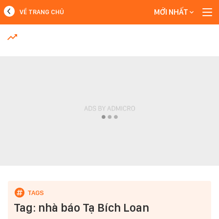
MỚI NHẤT
VỀ TRANG CHỦ
MỚI NHẤT
Xem thêm
Tag: nhà báo Tạ Bích Loan