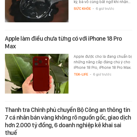
kỳ, bà vô cùng bất ngờ khi nhận…
SỨC KHỎE
-
6 giờ trước
Apple làm điều chưa từng có với iPhone 18 Pro
Max
Apple được cho là đang chuẩn bị
những nâng cấp đáng chú ý cho
iPhone 18 Pro, iPhone 18 Pro Max.
TEK-LIFE
-
6 giờ trước
Thanh tra Chính phủ chuyển Bộ Công an thông tin
7 cá nhân bán vàng không rõ nguồn gốc, giao dịch
hơn 2.000 tỷ đồng, 6 doanh nghiệp kê khai sai
thuế