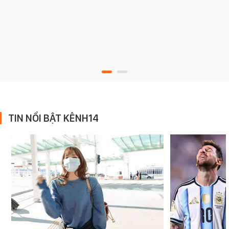
TIN NỔI BẬT KÊNH14