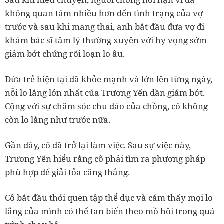
không quan tâm nhiều hơn đến tình trạng của vợ
trước và sau khi mang thai, anh bắt đầu đưa vợ đi
khám bác sĩ tâm lý thường xuyên với hy vọng sớm
giảm bớt chứng rối loạn lo âu.
Đứa trẻ hiện tại đã khỏe mạnh và lớn lên từng ngày,
nỗi lo lắng lớn nhất của Trương Yến dần giảm bớt.
Cộng với sự chăm sóc chu đáo của chồng, cô không
còn lo lắng như trước nữa.
Gần đây, cô đã trở lại làm việc. Sau sự việc này,
Trương Yến hiểu rằng cô phải tìm ra phương pháp
phù hợp để giải tỏa căng thẳng.
Cô bắt đầu thói quen tập thể dục và cảm thấy mọi lo
lắng của mình có thể tan biến theo mồ hôi trong quá