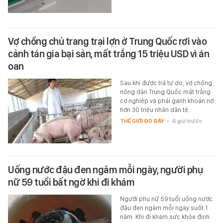
Vợ chồng chủ trang trại lợn ở Trung Quốc rơi vào
cảnh tán gia bại sản, mất trắng 15 triệu USD vì án
oan
Sau khi được trả tự do, vợ chồng
nông dân Trung Quốc mất trắng
cơ nghiệp và phải gánh khoản nợ
hơn 30 triệu nhân dân tệ.
THẾ GIỚI ĐÓ ĐÂY
-
6 giờ trước
Uống nước đậu đen ngâm mỗi ngày, người phụ
nữ 59 tuổi bất ngờ khi đi khám
Người phụ nữ 59 tuổi uống nước
đậu đen ngâm mỗi ngày suốt 1
năm. Khi đi khám sức khỏe định