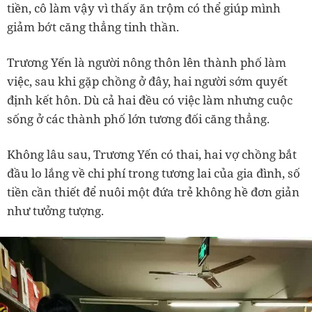
tiền, cô làm vậy vì thấy ăn trộm có thể giúp mình
giảm bớt căng thẳng tinh thần.
Trương Yến là người nông thôn lên thành phố làm
việc, sau khi gặp chồng ở đây, hai người sớm quyết
định kết hôn. Dù cả hai đều có việc làm nhưng cuộc
sống ở các thành phố lớn tương đối căng thẳng.
Không lâu sau, Trương Yến có thai, hai vợ chồng bắt
đầu lo lắng về chi phí trong tương lai của gia đình, số
tiền cần thiết để nuôi một đứa trẻ không hề đơn giản
như tưởng tượng.