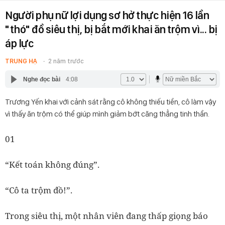
Người phụ nữ lợi dụng sơ hở thực hiện 16 lần
"thó" đồ siêu thị, bị bắt mới khai ăn trộm vì... bị
áp lực
TRUNG HẠ
2 năm trước
Nghe đọc bài
4:08
Trương Yến khai với cảnh sát rằng cô không thiếu tiền, cô làm vậy
vì thấy ăn trộm có thể giúp mình giảm bớt căng thẳng tinh thần.
01
“Kết toán không đúng”.
“Cô ta trộm đồ!”.
Trong siêu thị, một nhân viên đang thấp giọng báo