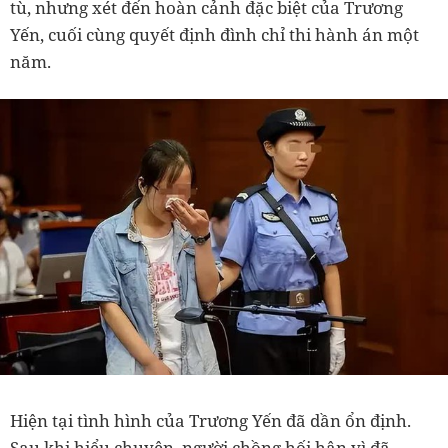
tù, nhưng xét đến hoàn cảnh đặc biệt của Trương
Yến, cuối cùng quyết định đình chỉ thi hành án một
năm.
Hiện tại tình hình của Trương Yến đã dần ổn định.
Sau khi hiểu chuyện, người chồng hối hận vì đã