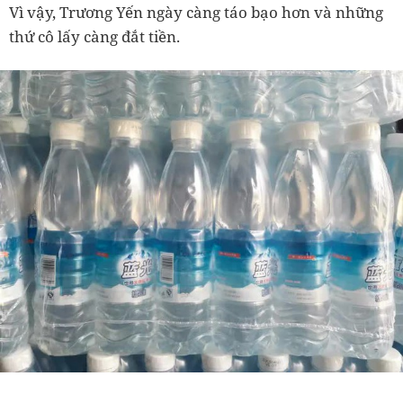
Vì vậy, Trương Yến ngày càng táo bạo hơn và những
thứ cô lấy càng đắt tiền.