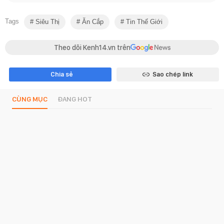
Tags
Siêu Thị
Ăn Cắp
Tin Thế Giới
Theo dõi Kenh14.vn trên
Chia sẻ
Sao chép link
CÙNG MỤC
ĐANG HOT