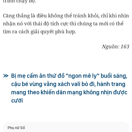
trình chạy bộ.
Căng thẳng là điều không thể tránh khỏi, chỉ khi nhìn
nhận nó với thái độ tích cực thì chúng ta mới có thể
tìm ra cách giải quyết phù hợp.
Nguồn: 163
Bị mẹ cấm ăn thứ đồ "ngon mê ly" buổi sáng,
cậu bé vùng vằng xách vali bỏ đi, hành trang
mang theo khiến dân mạng không nhịn được
cười
Phụ nữ Số