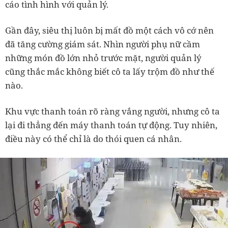
cáo tình hình với quản lý.
Gần đây, siêu thị luôn bị mất đồ một cách vô cớ nên
đã tăng cường giám sát. Nhìn người phụ nữ cầm
những món đồ lớn nhỏ trước mặt, người quản lý
cũng thắc mắc không biết cô ta lấy trộm đồ như thế
nào.
Khu vực thanh toán rõ ràng vắng người, nhưng cô ta
lại đi thẳng đến máy thanh toán tự động. Tuy nhiên,
điều này có thể chỉ là do thói quen cá nhân.