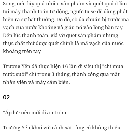
Song, nếu lấy quá nhiều sản phẩm và quét quá ít lần
tại máy thanh toán tự động, người ta sẽ dễ dàng phát
hiện ra sự bất thường. Do đó, cô đã chuẩn bị trước mã
vạch của nước khoáng và giấu nó vào lòng bàn tay.
Đến lúc thanh toán, giả vờ quét sản phẩm nhưng
thực chất thứ được quét chính là mã vạch của nước
khoáng trên tay.
Trương Yến đã thực hiện 16 lần đi siêu thị "chỉ mua
nước suối" chỉ trong 3 tháng, thành công qua mắt
nhân viên và máy cảm biến.
02
“Áp lực nên mới đi ăn trộm”.
Trương Yến khai với cảnh sát rằng cô không thiếu