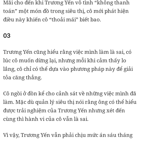
Mãi cho đến khi Trương Yến vô tình “không thanh
toán” một món đồ trong siêu thị, cô mới phát hiện
điều này khiến cô “thoải mái” biết bao.
03
Trương Yến cũng hiểu rằng việc mình làm là sai, có
lúc cô muốn dừng lại, nhưng mỗi khi cảm thấy lo
lắng, cô chỉ có thể dựa vào phương pháp này để giải
tỏa căng thẳng.
Cô ngồi ở đồn kể cho cảnh sát về những việc mình đã
làm. Mặc dù quản lý siêu thị nói rằng ông có thể hiểu
được trải nghiệm của Trương Yến nhưng xét đến
cùng thì hành vi của cô vẫn là sai.
Vì vậy, Trương Yến vẫn phải chịu mức án sáu tháng