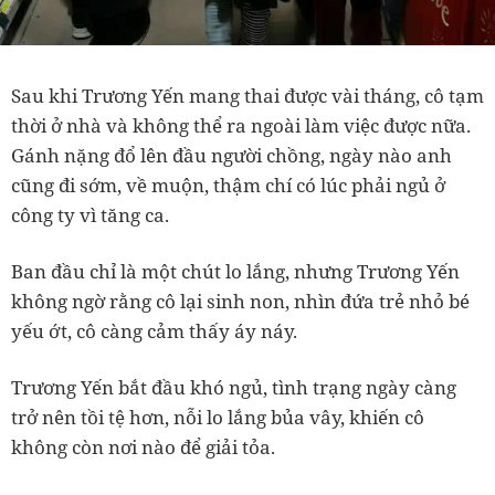
Sau khi Trương Yến mang thai được vài tháng, cô tạm
thời ở nhà và không thể ra ngoài làm việc được nữa.
Gánh nặng đổ lên đầu người chồng, ngày nào anh
cũng đi sớm, về muộn, thậm chí có lúc phải ngủ ở
công ty vì tăng ca.
Ban đầu chỉ là một chút lo lắng, nhưng Trương Yến
không ngờ rằng cô lại sinh non, nhìn đứa trẻ nhỏ bé
yếu ớt, cô càng cảm thấy áy náy.
Trương Yến bắt đầu khó ngủ, tình trạng ngày càng
trở nên tồi tệ hơn, nỗi lo lắng bủa vây, khiến cô
không còn nơi nào để giải tỏa.