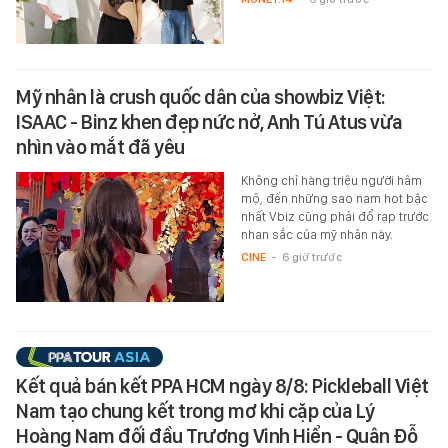
Mỹ nhân là crush quốc dân của showbiz Việt:
ISAAC - Binz khen đẹp nức nở, Anh Tú Atus vừa
nhìn vào mắt đã yêu
Không chỉ hàng triệu người hâm
mộ, đến những sao nam hot bậc
nhất Vbiz cũng phải đổ rạp trước
nhan sắc của mỹ nhân này.
CINE
-
6 giờ trước
Kết quả bán kết PPA HCM ngày 8/8: Pickleball Việt
Nam tạo chung kết trong mơ khi cặp của Lý
Hoàng Nam đối đầu Trương Vinh Hiển - Quân Đỗ