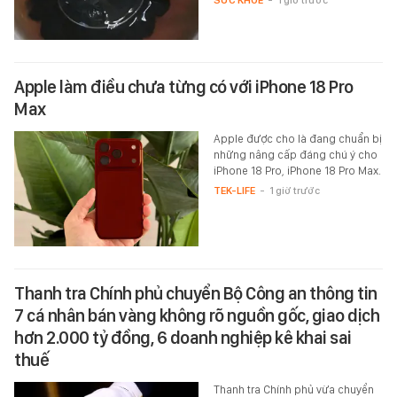
SỨC KHỎE
-
1 giờ trước
Apple làm điều chưa từng có với iPhone 18 Pro
Max
Apple được cho là đang chuẩn bị
những nâng cấp đáng chú ý cho
iPhone 18 Pro, iPhone 18 Pro Max.
TEK-LIFE
-
1 giờ trước
Thanh tra Chính phủ chuyển Bộ Công an thông tin
7 cá nhân bán vàng không rõ nguồn gốc, giao dịch
hơn 2.000 tỷ đồng, 6 doanh nghiệp kê khai sai
thuế
Thanh tra Chính phủ vừa chuyển