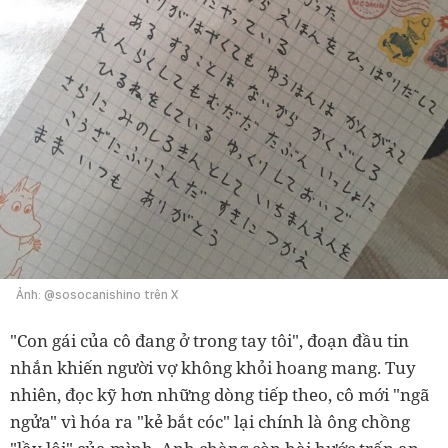
Ảnh: @sosocanishino trên X
"Con gái của cô đang ở trong tay tôi", đoạn đầu tin
nhắn khiến người vợ không khỏi hoang mang. Tuy
nhiên, đọc kỹ hơn những dòng tiếp theo, cô mới "ngã
ngửa" vì hóa ra "kẻ bắt cóc" lại chính là ông chồng