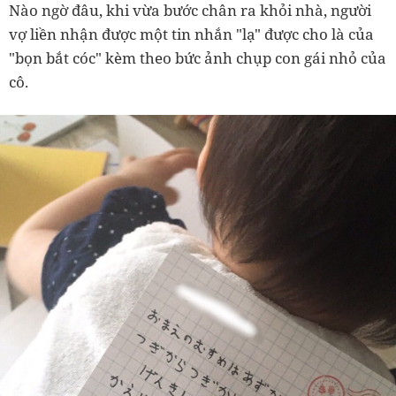
Nào ngờ đâu, khi vừa bước chân ra khỏi nhà, người
vợ liền nhận được một tin nhắn "lạ" được cho là của
"bọn bắt cóc" kèm theo bức ảnh chụp con gái nhỏ của
cô.