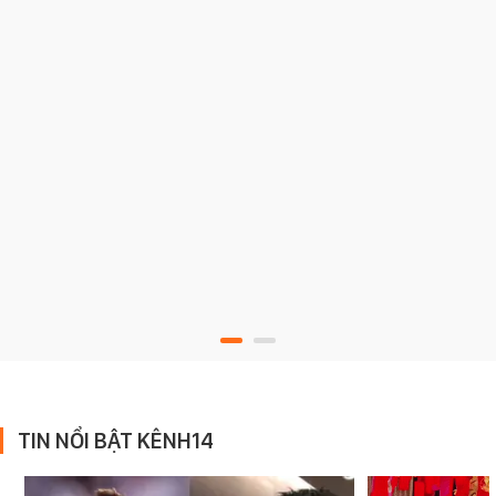
TIN NỔI BẬT KÊNH14