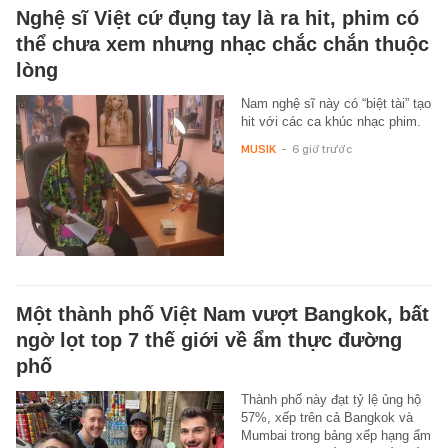
Nghệ sĩ Việt cứ đụng tay là ra hit, phim có
thể chưa xem nhưng nhạc chắc chắn thuộc
lòng
Nam nghệ sĩ này có “biệt tài” tạo
hit với các ca khúc nhạc phim.
MUSIK
-
6 giờ trước
Một thành phố Việt Nam vượt Bangkok, bất
ngờ lọt top 7 thế giới về ẩm thực đường
phố
Thành phố này đạt tỷ lệ ủng hộ
57%, xếp trên cả Bangkok và
Mumbai trong bảng xếp hạng ẩm