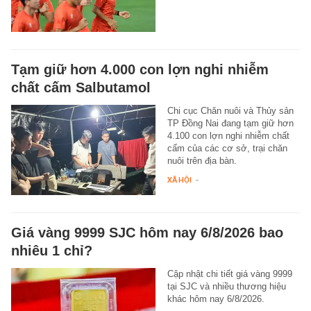
Tạm giữ hơn 4.000 con lợn nghi nhiễm
chất cấm Salbutamol
Chi cục Chăn nuôi và Thủy sản
TP Đồng Nai đang tạm giữ hơn
4.100 con lợn nghi nhiễm chất
cấm của các cơ sở, trại chăn
nuôi trên địa bàn.
XÃ HỘI
-
Giá vàng 9999 SJC hôm nay 6/8/2026 bao
nhiêu 1 chỉ?
Cập nhật chi tiết giá vàng 9999
tại SJC và nhiều thương hiệu
khác hôm nay 6/8/2026.