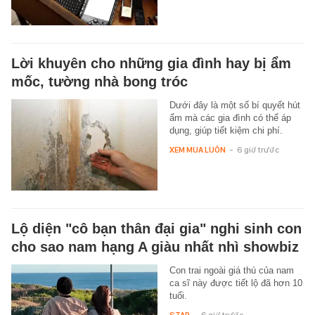
Lời khuyên cho những gia đình hay bị ẩm
mốc, tường nhà bong tróc
Dưới đây là một số bí quyết hút
ẩm mà các gia đình có thể áp
dụng, giúp tiết kiệm chi phí.
XEM MUA LUÔN
-
6 giờ trước
Lộ diện "cô bạn thân đại gia" nghi sinh con
cho sao nam hạng A giàu nhất nhì showbiz
Con trai ngoài giá thú của nam
ca sĩ này được tiết lộ đã hơn 10
tuổi.