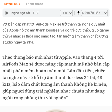
HUỲNH DUY
1 năm trước
Nghe đọc bài
1:17
Với bản cập nhật tới, AirPods Max sẽ trở thành tai nghe duy nhất
của Apple hỗ trợ âm thanh lossless và độ trễ cực thấp, giúp game
thủ và nhạc sĩ thỏa sức sáng tạo, tận hưởng âm thanh chất lượng
studio ngay tại nhà.
Theo thông báo mới nhất từ Apple, vào tháng 4 tới,
AirPods Max sẽ được nâng cấp mạnh mẽ nhờ bản cập
nhật phần mềm hoàn toàn mới. Lần đầu tiên, chiếc
tai nghe này sẽ hỗ trợ âm thanh lossless 24 bit, 48
kHz, bảo đảm chất lượng âm thanh không hề bị nén,
giúp người dùng trải nghiệm nhạc chuẩn như đang
ngồi trong phòng thu với nghệ sĩ.