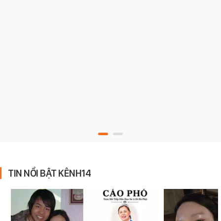
TIN NỔI BẬT KÊNH14