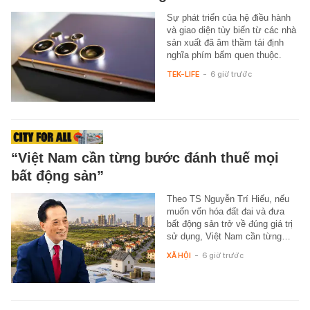
Sự phát triển của hệ điều hành
và giao diện tùy biến từ các nhà
sản xuất đã âm thầm tái định
nghĩa phím bấm quen thuộc.
TEK-LIFE
-
6 giờ trước
“Việt Nam cần từng bước đánh thuế mọi
bất động sản”
Theo TS Nguyễn Trí Hiếu, nếu
muốn vốn hóa đất đai và đưa
bất động sản trở về đúng giá trị
sử dụng, Việt Nam cần từng…
XÃ HỘI
-
6 giờ trước