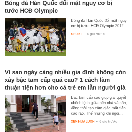
Bóng đá Hàn Quốc đối mặt nguy cơ bị
tước HCĐ Olympic
Bóng đá Hàn Quốc đối mặt nguy
cơ bị tước HCĐ Olympic 2012.
SPORT
-
6 giờ trước
Vì sao ngày càng nhiều gia đình không còn
xây bậc tam cấp quá cao? 1 cách làm
thuận tiện hơn cho cả trẻ em lẫn người già
Bậc tam cấp cao giúp giải quyết
chênh lệch giữa nền nhà và sân,
đồng thời tạo cảm giác mặt tiền
cao ráo. Thế nhưng khi ngôi…
XEM MUA LUÔN
-
6 giờ trước