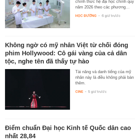
chính thức hệ đại học chính quy
năm 2026 theo các phương…
HỌC ĐƯỜNG
-
6 giờ trước
Không ngờ có mỹ nhân Việt từ chối đóng
phim Hollywood: Cô gái vàng của cả dân
tộc, nghe tên đã thấy tự hào
Tài năng và danh tiếng của mỹ
nhân này là điều không phải bàn
thêm.
CINE
-
5 giờ trước
Điểm chuẩn Đại học Kinh tế Quốc dân cao
nhất 28,84