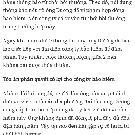
hàng thông báo từ chối bồi thường. Theo đó, nội dung
thông báo nêu rõ ông Dương đã vi phạm hợp đồng
bảo hiểm. Nên công ty có quyền từ chối bồi thường
trong trường hợp này.
Ngay khi nhận được thông tin này, ông Dương đã liên
lạc trực tiếp với đại diện công ty bảo hiểm để đàm
phán. Tuy nhiên, cuộc thương lượng giữa 2 bên
không đạt được thỏa thuận.
Tòa án phán quyết có lợi cho công ty bảo hiểm
Nhằm đòi lại công lý, người đàn ông này quyết định
đưa vụ việc ra tòa án địa phương. Tại tòa, ông Dương
cung cấp toàn bộ hợp đồng đã ký kết với đơn vị bảo
hiểm này. Ông khẳng định đã đóng lệ phí đầy đủ đều
đặn hàng năm. Vậy tại sao đến khi gặp sự cố lại bị từ
chối bồi thường.