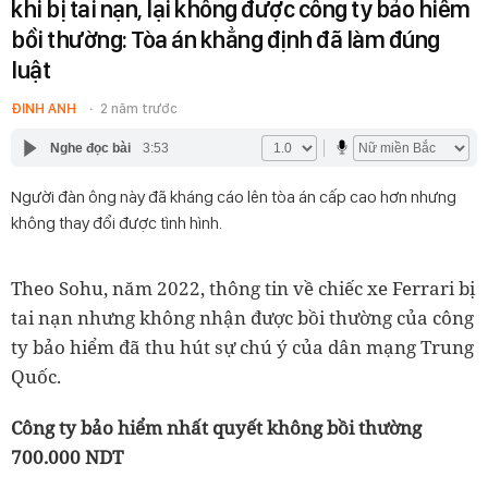
khi bị tai nạn, lại không được công ty bảo hiểm
bồi thường: Tòa án khẳng định đã làm đúng
luật
ĐINH ANH
2 năm trước
Nghe đọc bài
3:53
Người đàn ông này đã kháng cáo lên tòa án cấp cao hơn nhưng
không thay đổi được tình hình.
Theo Sohu, năm 2022, thông tin về chiếc xe Ferrari bị
tai nạn nhưng không nhận được bồi thường của công
ty bảo hiểm đã thu hút sự chú ý của dân mạng Trung
Quốc.
Công ty bảo hiểm nhất quyết không bồi thường
700.000 NDT