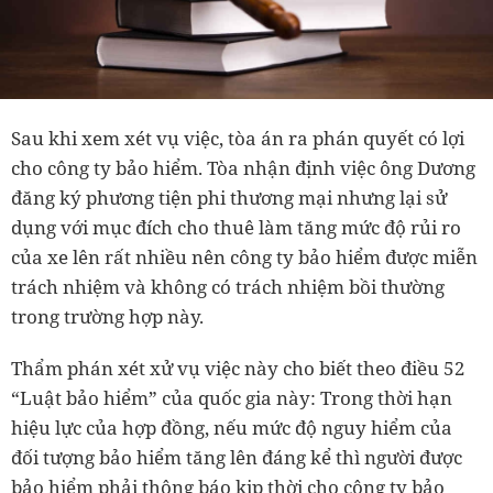
Sau khi xem xét vụ việc, tòa án ra phán quyết có lợi
cho công ty bảo hiểm. Tòa nhận định việc ông Dương
đăng ký phương tiện phi thương mại nhưng lại sử
dụng với mục đích cho thuê làm tăng mức độ rủi ro
của xe lên rất nhiều nên công ty bảo hiểm được miễn
trách nhiệm và không có trách nhiệm bồi thường
trong trường hợp này.
Thẩm phán xét xử vụ việc này cho biết theo điều 52
“Luật bảo hiểm” của quốc gia này: Trong thời hạn
hiệu lực của hợp đồng, nếu mức độ nguy hiểm của
đối tượng bảo hiểm tăng lên đáng kể thì người được
bảo hiểm phải thông báo kịp thời cho công ty bảo