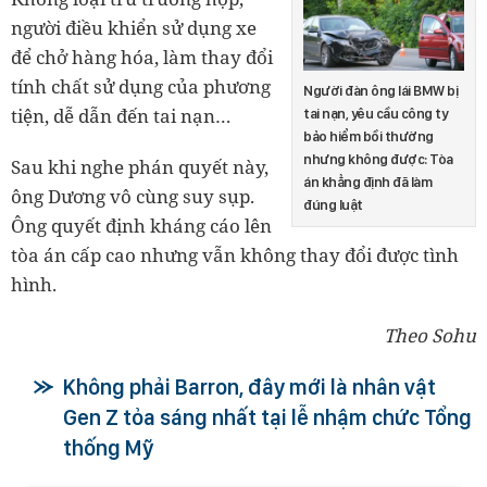
người điều khiển sử dụng xe
để chở hàng hóa, làm thay đổi
tính chất sử dụng của phương
Người đàn ông lái BMW bị
tiện, dễ dẫn đến tai nạn…
tai nạn, yêu cầu công ty
bảo hiểm bồi thường
nhưng không được: Tòa
Sau khi nghe phán quyết này,
án khẳng định đã làm
ông Dương vô cùng suy sụp.
đúng luật
Ông quyết định kháng cáo lên
tòa án cấp cao nhưng vẫn không thay đổi được tình
hình.
Theo Sohu
Không phải Barron, đây mới là nhân vật
Gen Z tỏa sáng nhất tại lễ nhậm chức Tổng
thống Mỹ