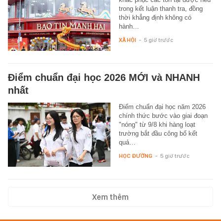
trong kết luận thanh tra, đồng
thời khẳng định không có
hành…
XÃ HỘI
-
5 giờ trước
Điểm chuẩn đại học 2026 MỚI và NHANH
nhất
Điểm chuẩn đại học năm 2026
chính thức bước vào giai đoạn
"nóng" từ 9/8 khi hàng loạt
trường bắt đầu công bố kết
quả…
HỌC ĐƯỜNG
-
5 giờ trước
Xem thêm