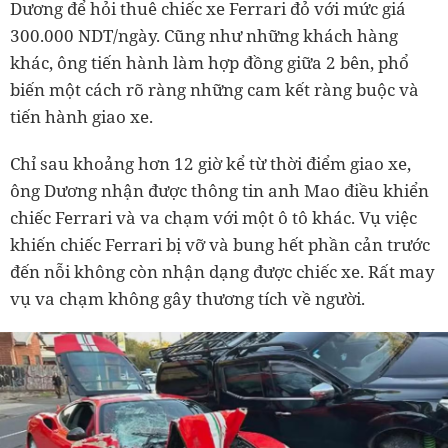
Dương để hỏi thuê chiếc xe Ferrari đỏ với mức giá
300.000 NDT/ngày. Cũng như những khách hàng
khác, ông tiến hành làm hợp đồng giữa 2 bên, phổ
biến một cách rõ ràng những cam kết ràng buộc và
tiến hành giao xe.
Chỉ sau khoảng hơn 12 giờ kể từ thời điểm giao xe,
ông Dương nhận được thông tin anh Mao điều khiển
chiếc Ferrari và va chạm với một ô tô khác. Vụ việc
khiến chiếc Ferrari bị vỡ và bung hết phần cản trước
đến nỗi không còn nhận dạng được chiếc xe. Rất may
vụ va chạm không gây thương tích về người.