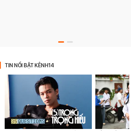
TIN NỔI BẬT KÊNH14