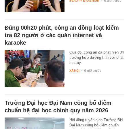
BEAUTY & FASHION
-
6 giờ trước
Đúng 00h20 phút, công an đồng loạt kiểm
tra 82 người ở các quán internet và
karaoke
Qua đó, công an đã phát hiện 04
trường hợp dương tính với chất
ma túy.
XÃ HỘI
-
6 giờ trước
Trường Đại học Đại Nam công bố điểm
chuẩn hệ đại học chính quy năm 2026
Hội đồng tuyển sinh Trường ĐH
Đại Nam công bố điểm chuẩn