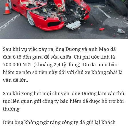
Sau khi vụ việc xảy ra, ông Dương và anh Mao đã
đưa ô tô đến gara để sửa chữa. Chi phí ước tính là
700.000 NDT (khoảng 2,4 tỷ đồng). Do đã mua bảo
hiểm xe nên số tiền này đối với chủ xe không phải là
vấn đề lớn.
Sau khi xong hết mọi chuyện, ông Dương làm các thủ
tục liên quan gửi công ty bảo hiểm để được hỗ trợ bồi
thường.
Điều ông không ngờ rằng công ty đã gửi lại khách