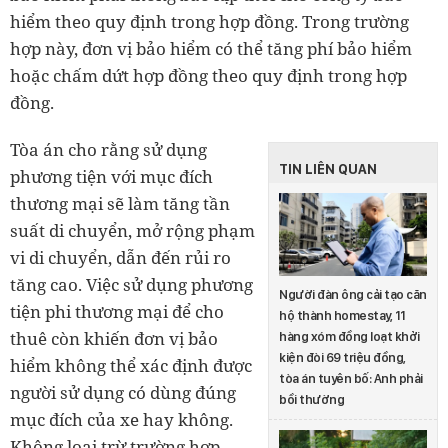
hiểm theo quy định trong hợp đồng. Trong trường
hợp này, đơn vị bảo hiểm có thể tăng phí bảo hiểm
hoặc chấm dứt hợp đồng theo quy định trong hợp
đồng.
Tòa án cho rằng sử dụng
TIN LIÊN QUAN
phương tiện với mục đích
thương mại sẽ làm tăng tần
suất di chuyển, mở rộng phạm
vi di chuyển, dẫn đến rủi ro
tăng cao. Việc sử dụng phương
Người đàn ông cải tạo căn
tiện phi thương mại để cho
hộ thành homestay, 11
thuê còn khiến đơn vị bảo
hàng xóm đồng loạt khởi
kiện đòi 69 triệu đồng,
hiểm không thể xác định được
tòa án tuyên bố: Anh phải
người sử dụng có dùng đúng
bồi thường
mục đích của xe hay không.
Không loại trừ trường hợp,