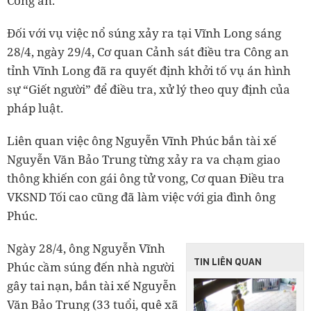
Công an.
Đối với vụ việc nổ súng xảy ra tại Vĩnh Long sáng
28/4, ngày 29/4, Cơ quan Cảnh sát điều tra Công an
tỉnh Vĩnh Long đã ra quyết định khởi tố vụ án hình
sự “Giết người” để điều tra, xử lý theo quy định của
pháp luật.
Liên quan việc ông Nguyễn Vĩnh Phúc bắn tài xế
Nguyễn Văn Bảo Trung từng xảy ra va chạm giao
thông khiến con gái ông tử vong, Cơ quan Điều tra
VKSND Tối cao cũng đã làm việc với gia đình ông
Phúc.
Ngày 28/4, ông Nguyễn Vĩnh
TIN LIÊN QUAN
Phúc cầm súng đến nhà người
gây tai nạn, bắn tài xế Nguyễn
Văn Bảo Trung (33 tuổi, quê xã