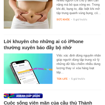
Nhiều người chỉ chú ý đến cân
nặng mà bỏ qua vòng eo. Trong
khi đó, bụng to, đặc biệt khi mỡ
tập trung quanh vùng bụng, có…
SỨC KHỎE
-
5 giờ trước
Lời khuyên cho những ai có iPhone
thường xuyên báo đầy bộ nhớ
Việc xác định đúng nguyên nhân
giúp người dùng tập trung xử lý
những dữ liệu chiếm nhiều dung
lượng thay vì xóa hàng loạt
tệp…
TEK-LIFE
-
5 giờ trước
Cuộc sống viên mãn của cầu thủ Thành