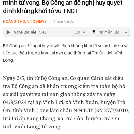
mình tử vong: Bộ Công an đề nghị huỷ quyết
định không khởi tố vụ TNGT
HOÀNG THỌ/ VTC NEWS
1 năm trước
Nghe đọc bài
5:42
Bộ Công an đề nghị huỷ quyết định không khởi tố vụ án hình sự và
tiếp tục điều tra, xử lý vụ tai nạn giao thông tại Trà Ôn, tỉnh Vĩnh
Long.
Ngày 2/5, tin từ Bộ Công an, Cơ quan Cảnh sát điều
tra Bộ Công an đã khẩn trương kiểm tra toàn bộ hồ
sơ giải quyết vụ tai nạn giao thông xảy ra ngày
04/9/2024 tại ấp Vĩnh Lợi, xã Vĩnh Xuân, huyện Trà
Ôn, tỉnh Vĩnh Long làm cháu N.N.B.Tr (SN 27/7/2010,
trú tại ấp Bang Chang, xã Trà Côn, huyện Trà Ôn,
tỉnh Vĩnh Long) tử vong.