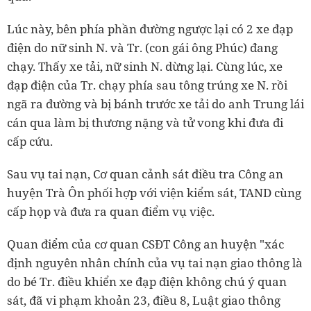
Lúc này, bên phía phần đường ngược lại có 2 xe đạp
điện do nữ sinh N. và Tr. (con gái ông Phúc) đang
chạy. Thấy xe tải, nữ sinh N. dừng lại. Cùng lúc, xe
đạp điện của Tr. chạy phía sau tông trúng xe N. rồi
ngã ra đường và bị bánh trước xe tải do anh Trung lái
cán qua làm bị thương nặng và tử vong khi đưa đi
cấp cứu.
Sau vụ tai nạn, Cơ quan cảnh sát điều tra Công an
huyện Trà Ôn phối hợp với viện kiểm sát, TAND cùng
cấp họp và đưa ra quan điểm vụ việc.
Quan điểm của cơ quan CSĐT Công an huyện "xác
định nguyên nhân chính của vụ tai nạn giao thông là
do bé Tr. điều khiển xe đạp điện không chú ý quan
sát, đã vi phạm khoản 23, điều 8, Luật giao thông