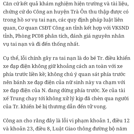
Căn cứ kết quả khám nghiệm hiện trường và tài liệu,
chứng cứ do Công an huyện Trà Ôn thu thập được có
trong hồ sơ vụ tai nạn, các quy định pháp luật liên
quan, Cơ quan CSĐT Công an tỉnh kết hợp với VKSND
tỉnh, Phòng PC08 phân tích, đánh giá nguyên nhân
vụ tai nạn và đi đến thống nhất.
Cụ thể, lỗi chính gây ra tai nạn là do bé Tr. điều khiển
xe đạp điện không giữ khoảng cách an toàn với xe
phía trước liền kề; không chú ý quan sát phía trước
nên bánh xe đạp điện của nữ sinh này va chạm với
xe đạp điện của N. đang dừng phía trước. Xe của tài
xế Trung chạy tới không xử lý kịp đã chèn qua người
của Tr. khiến bé bị thương dẫn đến tử vong.
Công an cho rằng đây là lỗi vi phạm khoản 1, điều 12
và khoản 23, điều 8, Luật Giao thông đường bộ năm