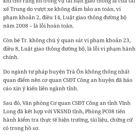
khi cho rằng lỗi trong vụ tai nạn giao thông là của tài
xế Trung do vượt xe không đảm bảo an toàn, vi
phạm khoản 2, điều 14, Luật giao thông đường bộ
năm 2008 – là lỗi hoàn toàn.
Còn bé Tr. không chú ý quan sát vi phạm khoản 23,
điều 8, Luật giao thông đường bộ, là lỗi vi phạm hành
chính.
Do ngành tư pháp huyện Trà Ôn không thống nhất
quan điểm nên cơ quan CSĐT Công an huyện đã báo
cáo xin ý kiến liên ngành tỉnh.
Sau đó, Văn phòng Cơ quan CSĐT Công an tỉnh Vĩnh
Long đã kết hợp với VKSND tỉnh, Phòng PC08 tiến
hành kiểm tra thực tế hiện trường, tài liệu, chứng cứ
có trong hồ sơ.