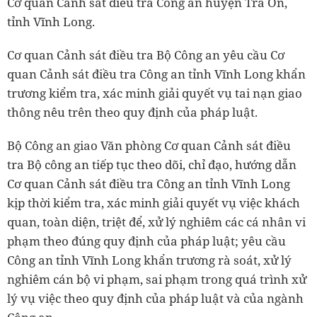
Cơ quan Cảnh sát điều tra Công an huyện Trà Ôn,
tỉnh Vĩnh Long.
Cơ quan Cảnh sát điều tra Bộ Công an yêu cầu Cơ
quan Cảnh sát điều tra Công an tỉnh Vĩnh Long khẩn
trương kiểm tra, xác minh giải quyết vụ tai nạn giao
thông nêu trên theo quy định của pháp luật.
Bộ Công an giao Văn phòng Cơ quan Cảnh sát điều
tra Bộ công an tiếp tục theo dõi, chỉ đạo, hướng dẫn
Cơ quan Cảnh sát điều tra Công an tỉnh Vĩnh Long
kịp thời kiểm tra, xác minh giải quyết vụ việc khách
quan, toàn diện, triệt để, xử lý nghiêm các cá nhân vi
phạm theo đúng quy định của pháp luật; yêu cầu
Công an tỉnh Vĩnh Long khẩn trương rà soát, xử lý
nghiêm cán bộ vi phạm, sai phạm trong quá trình xử
lý vụ việc theo quy định của pháp luật và của ngành