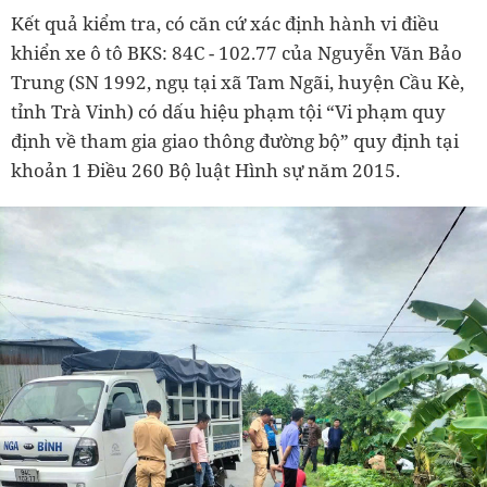
Kết quả kiểm tra, có căn cứ xác định hành vi điều
khiển xe ô tô BKS: 84C - 102.77 của Nguyễn Văn Bảo
Trung (SN 1992, ngụ tại xã Tam Ngãi, huyện Cầu Kè,
tỉnh Trà Vinh) có dấu hiệu phạm tội “Vi phạm quy
định về tham gia giao thông đường bộ” quy định tại
khoản 1 Điều 260 Bộ luật Hình sự năm 2015.