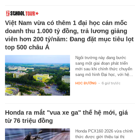
Việt Nam vừa có thêm 1 đại học cán mốc
doanh thu 1.000 tỷ đồng, trả lương giảng
viên hơn 200 tỷ/năm: Đang đặt mục tiêu lọt
top 500 châu Á
Ngôi trường này đang bước
sang một giai đoạn phát triển
mới sau khi chính thức chuyển
sang mô hình Đại học, với hệ…
HỌC ĐƯỜNG
-
6 giờ trước
Honda ra mắt "vua xe ga" thế hệ mới, giá
từ 76 triệu đồng
Honda PCX160 2026 vừa chính
thức được giới thiệu tại thị