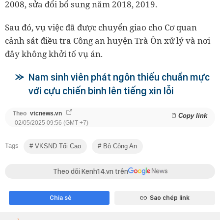
2008, sửa đổi bổ sung năm 2018, 2019.
Sau đó, vụ việc đã được chuyển giao cho Cơ quan
cảnh sát điều tra Công an huyện Trà Ôn xử lý và nơi
đây không khởi tố vụ án.
Nam sinh viên phát ngôn thiếu chuẩn mực
với cựu chiến binh lên tiếng xin lỗi
Theo
vtcnews.vn
Copy link
02/05/2025 09:56 (GMT +7)
Tags
VKSND Tối Cao
Bộ Công An
Theo dõi Kenh14.vn trên
Chia sẻ
Sao chép link