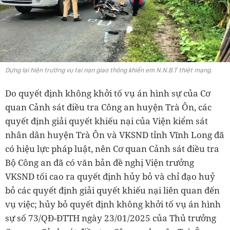
Dựng lại hiện trường vụ tai nạn giao thông khiến em N.N.B.T thiệt mạng.
Do quyết định không khởi tố vụ án hình sự của Cơ
quan Cảnh sát điều tra Công an huyện Trà Ôn, các
quyết định giải quyết khiếu nại của Viện kiểm sát
nhân dân huyện Trà Ôn và VKSND tỉnh Vĩnh Long đã
có hiệu lực pháp luật, nên Cơ quan Cảnh sát điều tra
Bộ Công an đã có văn bản đề nghị Viện trưởng
VKSND tối cao ra quyết định hủy bỏ và chỉ đạo huỷ
bỏ các quyết định giải quyết khiếu nại liên quan đến
vụ việc; hủy bỏ quyết định không khởi tố vụ án hình
sự số 73/QĐ-ĐTTH ngày 23/01/2025 của Thủ trưởng