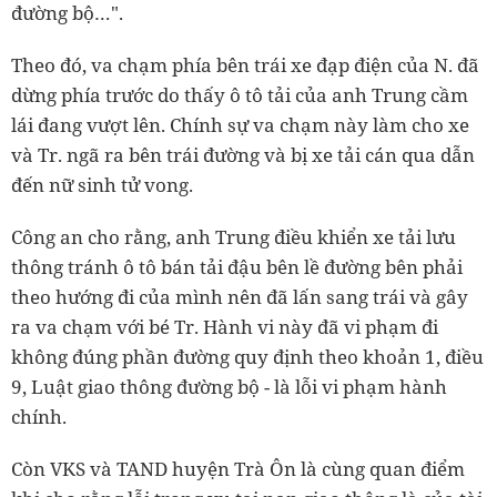
đường bộ…".
Theo đó, va chạm phía bên trái xe đạp điện của N. đã
dừng phía trước do thấy ô tô tải của anh Trung cầm
lái đang vượt lên. Chính sự va chạm này làm cho xe
và Tr. ngã ra bên trái đường và bị xe tải cán qua dẫn
đến nữ sinh tử vong.
Công an cho rằng, anh Trung điều khiển xe tải lưu
thông tránh ô tô bán tải đậu bên lề đường bên phải
theo hướng đi của mình nên đã lấn sang trái và gây
ra va chạm với bé Tr. Hành vi này đã vi phạm đi
không đúng phần đường quy định theo khoản 1, điều
9, Luật giao thông đường bộ - là lỗi vi phạm hành
chính.
Còn VKS và TAND huyện Trà Ôn là cùng quan điểm