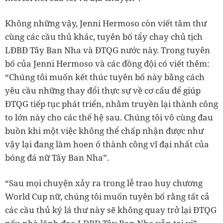
Không những vậy, Jenni Hermoso còn viết tâm thư
cùng các cầu thủ khác, tuyên bố tẩy chay chủ tịch
LĐBĐ Tây Ban Nha và ĐTQG nước này. Trong tuyên
bố của Jenni Hermoso và các đồng đội có viết thêm:
“Chúng tôi muốn kết thúc tuyên bố này bằng cách
yêu cầu những thay đổi thực sự về cơ cấu để giúp
ĐTQG tiếp tục phát triển, nhằm truyền lại thành công
to lớn này cho các thế hệ sau. Chúng tôi vô cùng đau
buồn khi một việc không thể chấp nhận được như
vậy lại đang làm hoen ố thành công vĩ đại nhất của
bóng đá nữ Tây Ban Nha”.
“Sau mọi chuyện xảy ra trong lễ trao huy chương
World Cup nữ, chúng tôi muốn tuyên bố rằng tất cả
các cầu thủ ký lá thư này sẽ không quay trở lại ĐTQG