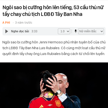
Ngôi sao bị cưỡng hôn lên tiếng, 53 cầu thủ nữ
tẩy chay chủ tịch LĐBĐ Tây Ban Nha
A PHI
3 năm trước
Nghe đọc bài
3:33
Ngôi sao bị cưỡng hôn Jenni Hermoso phủ nhận tuyên bố của chủ
tịch LĐBĐ Tây Ban Nha Luis Rubiales. Cô cùng một loạt cầu thủ nữ
quyết định tẩy chay ông Luis Rubiales bằng cách từ chối lên tuyển.