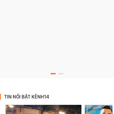
TIN NỔI BẬT KÊNH14