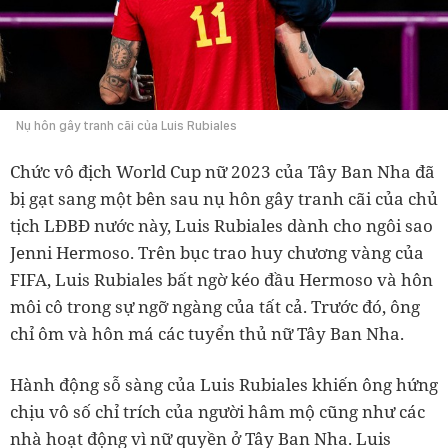
Nụ hôn gây tranh cãi của Luis Rubiales
Chức vô địch World Cup nữ 2023 của Tây Ban Nha đã
bị gạt sang một bên sau nụ hôn gây tranh cãi của chủ
tịch LĐBĐ nước này, Luis Rubiales dành cho ngôi sao
Jenni Hermoso. Trên bục trao huy chương vàng của
FIFA, Luis Rubiales bất ngờ kéo đầu Hermoso và hôn
môi cô trong sự ngỡ ngàng của tất cả. Trước đó, ông
chỉ ôm và hôn má các tuyển thủ nữ Tây Ban Nha.
Hành động sỗ sàng của Luis Rubiales khiến ông hứng
chịu vô số chỉ trích của người hâm mộ cũng như các
nhà hoạt động vì nữ quyền ở Tây Ban Nha. Luis