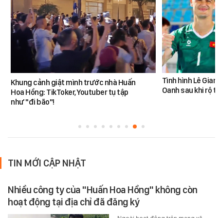
Tình hình Lê Gia
Khung cảnh giật mình trước nhà Huấn
Oanh sau khi rộ t
Hoa Hồng: TikToker, Youtuber tụ tập
như "đi bão"!
TIN MỚI CẬP NHẬT
Nhiều công ty của "Huấn Hoa Hồng" không còn
hoạt động tại địa chỉ đã đăng ký