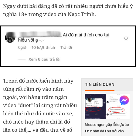
Ngay dưới bài đăng đã có rất nhiều người chưa hiểu ý
nghĩa 18+ trong video của Ngọc Trinh.
Trend đổ nước biến hình này
TIN LIÊN QUAN
từng rất rầm rộ vào năm
ngoái, với hàng trăm ngàn
video "duet" lại cùng rất nhiều
biến thể như đổ nước vào xe,
chó mèo hay thậm chí là đổ
Messenger gặp lỗi cực ảo,
lên cơ thể,... và đều thu về số
tin nhắn đã thu hồi vẫn