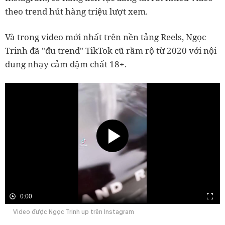
theo trend hút hàng triệu lượt xem.
Và trong video mới nhất trên nền tảng Reels, Ngọc
Trinh đã "đu trend" TikTok cũ rầm rộ từ 2020 với nội
dung nhạy cảm đậm chất 18+.
0:00
Video được Ngọc Trinh up trên Instagram