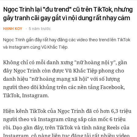
Ngọc Trinh lại "đu trend" cũ trên TikTok, nhưng
gây tranh cãi gay gắt vì nội dung rất nhạy cảm
HẠNH KOY
5 năm trước
Ngọc Trinh gần đây rất hay đăng các video theo trend lên TikTok
và Instagram cùng Vũ Khắc Tiệp.
Không chỉ có mỗi danh xưng "nữ hoàng nội y", gần
đây Ngọc Trinh còn được Vũ Khắc Tiệp phong cho
danh hiệu "nữ hoàng mạng xã hội" với số lượng
người theo dõi khủng trên các nền tảng Facebook,
TikTok, Instagram.
Hiện kênh TikTok của Ngọc Trinh đã có hơn 6,3 triệu
người theo và Instagram cũng sắp cán mốc 6 triệu
rồi. Dạo gần đây, trên TikTok và tính năng Reels của
Instagram, cô nàng liên tục đăng tải rất nhiều video