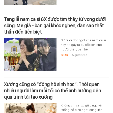
Tang lễ nam ca sĩ 8X được tìm thấy tử vong dưới
sông: Mẹ già - bạn gái khóc nghẹn, dàn sao thất
thần đến tiễn biệt
Sự ra đi đột ngột của nam ca sĩ
này đã gây ra cú sốc lớn cho
người thân, bạn bè.
STAR
-
5 giờ trước
Xương cũng có “đồng hồ sinh học”: Thói quen
nhiều người làm mỗi tối có thể ảnh hưởng đến
quá trình tái tạo xương
Không chỉ canxi, giấc ngủ và
“đồng hồ sinh học” cũng liên