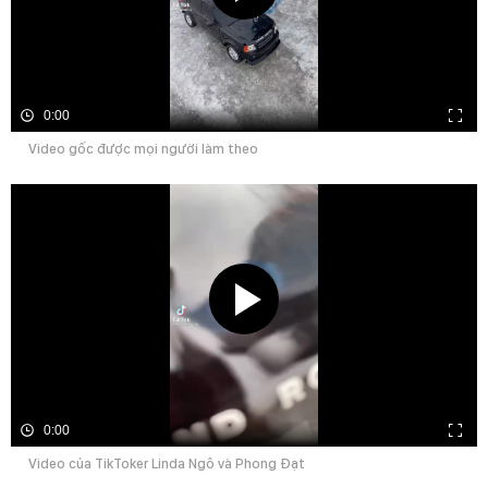
0:00
Video gốc được mọi người làm theo
0:00
Video của TikToker Linda Ngô và Phong Đạt