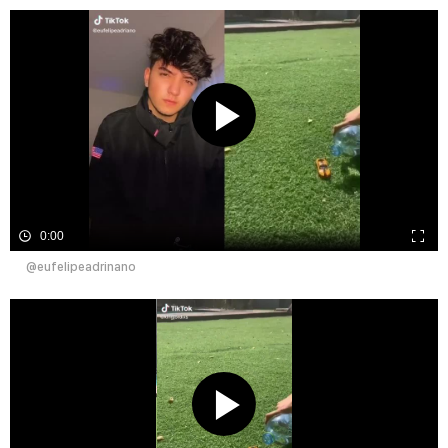
0:00
@eufelipeadrinano