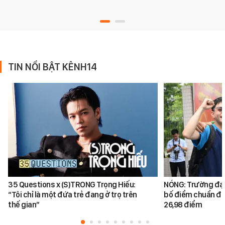
TIN NỔI BẬT KÊNH14
35 Questions x (S)TRONG Trọng Hiếu:
NÓNG: Trường đại
“Tôi chỉ là một đứa trẻ đang ở trọ trên
bố điểm chuẩn đại
thế gian”
26,98 điểm