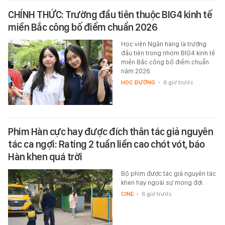
CHÍNH THỨC: Trường đầu tiên thuộc BIG4 kinh tế
miền Bắc công bố điểm chuẩn 2026
Học viện Ngân hàng là trường
đầu tiên trong nhóm BIG4 kinh tế
miền Bắc công bố điểm chuẩn
năm 2026.
HỌC ĐƯỜNG
-
6 giờ trước
Phim Hàn cực hay được đích thân tác giả nguyên
tác ca ngợi: Rating 2 tuần liền cao chót vót, báo
Hàn khen quá trời
Bộ phim được tác giả nguyên tác
khen hay ngoài sự mong đợi.
CINE
-
6 giờ trước