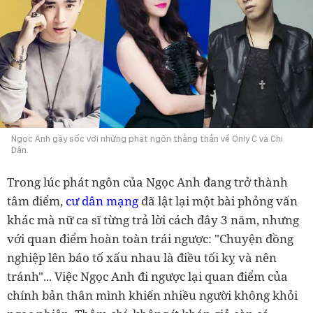
Ngọc Anh gây sốc với những phát ngôn thẳng thắn về Only C và Chi
Dân.
Trong lúc phát ngôn của Ngọc Anh đang trở thành
tâm điểm,
cư dân mạng
đã lật lại một bài phỏng vấn
khác mà nữ ca sĩ từng trả lời cách đây 3 năm, nhưng
với quan điểm hoàn toàn trái ngược: "Chuyện đồng
nghiệp lên báo tố xấu nhau là điều tối kỵ và nên
tránh"... Việc Ngọc Anh đi ngược lại quan điểm của
chính bản thân mình khiến nhiều người không khỏi