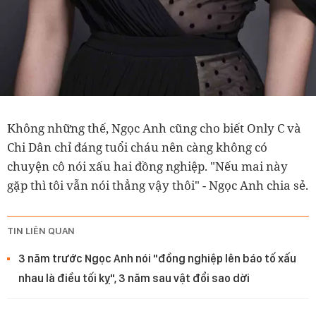
Không những thế, Ngọc Anh cũng cho biết Only C và
Chi Dân chỉ đáng tuổi cháu nên càng không có
chuyện cô nói xấu hai đồng nghiệp. "N
ếu mai này
gặp thì tôi vẫn nói thẳng vậy thôi" - Ngọc Anh chia sẻ.
TIN LIÊN QUAN
3 năm trước Ngọc Anh nói "đồng nghiệp lên báo tố xấu
nhau là điều tối kỵ", 3 năm sau vật đổi sao dời