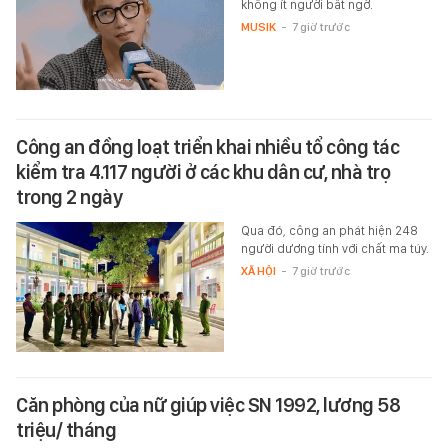
không ít người bất ngờ.
MUSIK
-
7 giờ trước
Công an đồng loạt triển khai nhiều tổ công tác
kiểm tra 4.117 người ở các khu dân cư, nhà trọ
trong 2 ngày
Qua đó, công an phát hiện 248
người dương tính với chất ma túy.
XÃ HỘI
-
7 giờ trước
Căn phòng của nữ giúp việc SN 1992, lương 58
triệu/ tháng