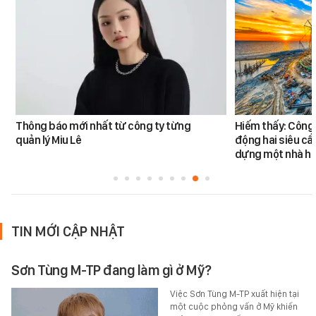
Thông báo mới nhất từ công ty từng
Hiếm thấy: Công 
quản lý Miu Lê
động hai siêu cẩ
dựng một nhà há
TIN MỚI CẬP NHẬT
Sơn Tùng M-TP đang làm gì ở Mỹ?
Việc Sơn Tùng M-TP xuất hiện tại
một cuộc phỏng vấn ở Mỹ khiến