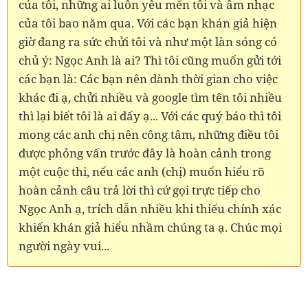
của tôi, những ai luôn yêu mến tôi và âm nhạc
của tôi bao năm qua. Với các bạn khán giả hiện
giờ đang ra sức chửi tôi và như một làn sóng có
chủ ý: Ngọc Anh là ai? Thì tôi cũng muốn gửi tới
các bạn là: Các bạn nên dành thời gian cho việc
khác đi ạ, chửi nhiều và google tìm tên tôi nhiều
thì lại biết tôi là ai đấy ạ... Với các quý báo thì tôi
mong các anh chị nên công tâm, những điều tôi
được phỏng vấn trước đây là hoàn cảnh trong
một cuộc thi, nếu các anh (chị) muốn hiểu rõ
hoàn cảnh câu trả lời thì cứ gọi trực tiếp cho
Ngọc Anh ạ, trích dẫn nhiều khi thiếu chính xác
khiến khán giả hiểu nhầm chúng ta ạ. Chúc mọi
người ngày vui...