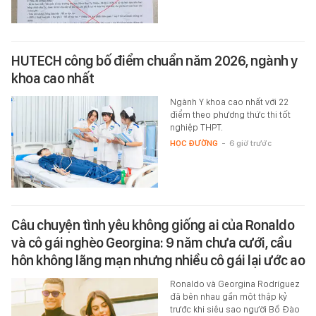
HUTECH công bố điểm chuẩn năm 2026, ngành y
khoa cao nhất
Ngành Y khoa cao nhất với 22
điểm theo phương thức thi tốt
nghiệp THPT.
HỌC ĐƯỜNG
-
6 giờ trước
Câu chuyện tình yêu không giống ai của Ronaldo
và cô gái nghèo Georgina: 9 năm chưa cưới, cầu
hôn không lãng mạn nhưng nhiều cô gái lại ước ao
Ronaldo và Georgina Rodríguez
đã bên nhau gần một thập kỷ
trước khi siêu sao người Bồ Đào