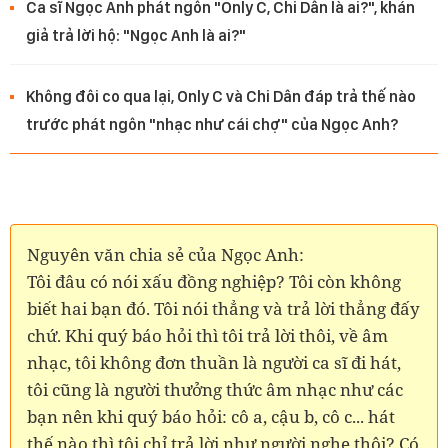
Ca sĩ Ngọc Anh phát ngôn "Only C, Chi Dân là ai?", khán
giả trả lời hộ: "Ngọc Anh là ai?"
Không đôi co qua lại, Only C và Chi Dân đáp trả thế nào
trước phát ngôn "nhạc như cái chợ" của Ngọc Anh?
Nguyên văn chia sẻ của Ngọc Anh:
Tôi đâu có nói xấu đồng nghiệp? Tôi còn không
biết hai bạn đó. Tôi nói thẳng và trả lời thẳng đấy
chứ. Khi quý báo hỏi thì tôi trả lời thôi, về âm
nhạc, tôi không đơn thuần là người ca sĩ đi hát,
tôi cũng là người thưởng thức âm nhạc như các
bạn nên khi quý báo hỏi: cô a, cậu b, cô c... hát
thế nào thì tôi chỉ trả lời như người nghe thôi? Có