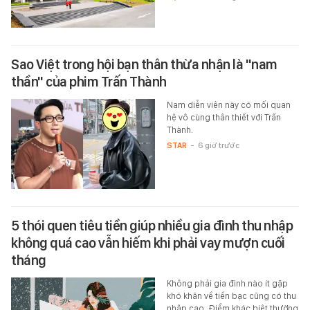
Sao Việt trong hội bạn thân thừa nhận là "nam
thần" của phim Trấn Thành
Nam diễn viên này có mối quan
hệ vô cùng thân thiết với Trấn
Thành.
STAR
-
6 giờ trước
5 thói quen tiêu tiền giúp nhiều gia đình thu nhập
không quá cao vẫn hiếm khi phải vay mượn cuối
tháng
Không phải gia đình nào ít gặp
khó khăn về tiền bạc cũng có thu
nhập cao. Điểm khác biệt thường