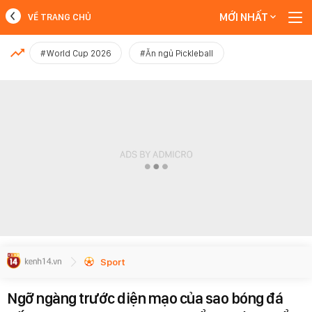
MỚI NHẤT
VỀ TRANG CHỦ
MỚI NHẤT
#World Cup 2026
#Ăn ngủ Pickleball
Xem thêm
Sport
Ngỡ ngàng trước diện mạo của sao bóng đá