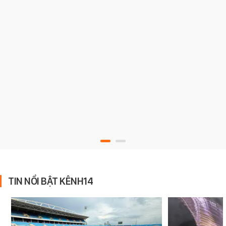
TIN NỔI BẬT KÊNH14