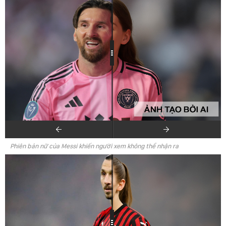
Phiên bản nữ của Messi khiến người xem không thể nhận ra