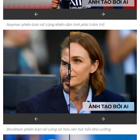
Neymar phiên bản nữ cũng khiến dân tình phải trầm trồ
Beckham phiên bản nữ cũng sở hữu nét hút hồn khó cưỡng