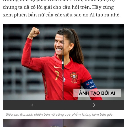
chúng ta đã có lời giải cho câu hỏi trên. Hãy cùng
xem phiên bản nữ của các siêu sao do AI tạo ra nhé.
Siêu sao Ronaldo phiên bản nữ cũng cực phẩm không kém bản gốc.