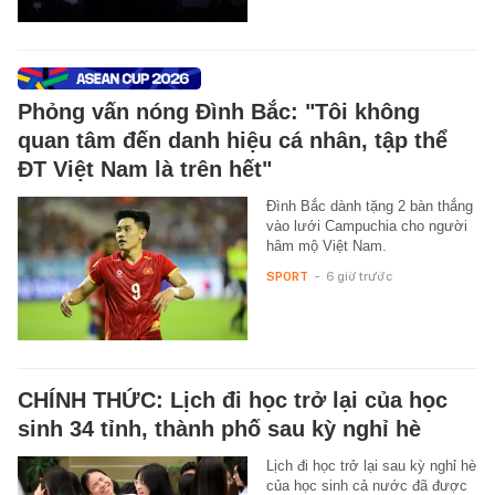
Phỏng vấn nóng Đình Bắc: "Tôi không
quan tâm đến danh hiệu cá nhân, tập thể
ĐT Việt Nam là trên hết"
Đình Bắc dành tặng 2 bàn thắng
vào lưới Campuchia cho người
hâm mộ Việt Nam.
SPORT
-
6 giờ trước
CHÍNH THỨC: Lịch đi học trở lại của học
sinh 34 tỉnh, thành phố sau kỳ nghỉ hè
Lịch đi học trở lại sau kỳ nghỉ hè
của học sinh cả nước đã được