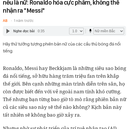
nếu là nữ: Ronaldo hóa cực phẩm, không thể
nhận ra "Messi"
AB
1 năm trước
Nghe đọc bài
0:35
Hãy thử tưởng tượng phiên bản nữ của các cầu thủ bóng đá nổi
tiếng.
Ronaldo, Messi hay Beckkjam là những siêu sao bóng
đá nổi tiếng, sở hữu hàng trăm triệu fan trên khắp
thế giới. Bên cạnh những màn trình diễn trên sân, họ
còn được biết đến với vẻ ngoài nam tính khó cưỡng.
Thế nhưng bạn từng bao giờ tò mò rằng phiên bản nữ
củ các siêu sao này sẽ thế nào không? Kịch bản này
tất nhiên sẽ không bao giờ xảy ra.
Nhưng nhờ sự phát triển của trí tuệ nhân tạo (AI)