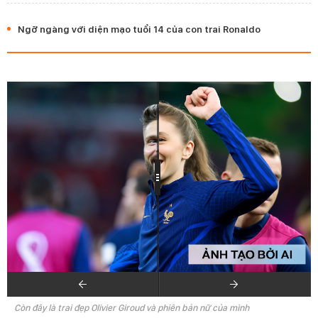
Ngỡ ngàng với diện mạo tuổi 14 của con trai Ronaldo
Còn đây là trai đẹp Olivier Giroud và phiên bản nữ của mình