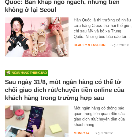
Quốc: Bán khắp ngõ ngách, nhưng tiền
không ở lại Seoul
Hàn Quốc là thị trường có nhiều
cửa hàng Crocs thứ hai thế giới,
chỉ sau Mỹ và bỏ xa Trung
Quốc. Nhưng bóc báo cáo tài…
BEAUTY & FASHION
-
6 giờ trước
Sau ngày 31/8, một ngân hàng có thể từ
chối giao dịch rút/chuyển tiền online của
khách hàng trong trường hợp sau
Một ngân hàng có thông báo
quan trọng liên quan đến các
giao dịch rút/chuyển tiền của
khách hàng.
MONEY.14
-
6 giờ trước