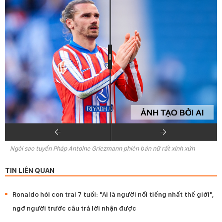
Ngôi sao tuyển Pháp Antoine Griezmann phiên bản nữ rất xinh xứn
TIN LIÊN QUAN
Ronaldo hỏi con trai 7 tuổi: "Ai là người nổi tiếng nhất thế giới",
ngớ người trước câu trả lời nhận được