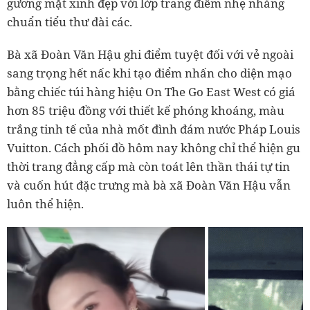
gương mặt xinh đẹp với lớp trang điểm nhẹ nhàng
chuẩn tiểu thư đài các.
Bà xã Đoàn Văn Hậu ghi điểm tuyệt đối với vẻ ngoài
sang trọng hết nấc khi tạo điểm nhấn cho diện mạo
bằng chiếc túi hàng hiệu On The Go East West có giá
hơn 85 triệu đồng với thiết kế phóng khoáng, màu
trắng tinh tế của nhà mốt đình đám nước Pháp Louis
Vuitton. Cách phối đồ hôm nay không chỉ thể hiện gu
thời trang đẳng cấp mà còn toát lên thần thái tự tin
và cuốn hút đặc trưng mà bà xã Đoàn Văn Hậu vẫn
luôn thể hiện.