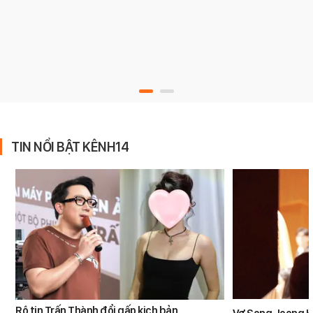
TIN NỔI BẬT KÊNH14
Rộ tin Trấn Thành đổi gấp kịch bản