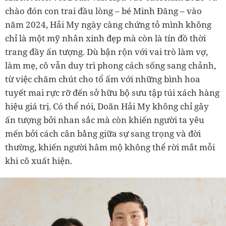
chào đón con trai đầu lòng – bé Minh Đăng – vào
năm 2024, Hải My ngày càng chứng tỏ mình không
chỉ là một mỹ nhân xinh đẹp mà còn là tín đồ thời
trang đầy ấn tượng. Dù bận rộn với vai trò làm vợ,
làm mẹ, cô vẫn duy trì phong cách sống sang chảnh,
từ việc chăm chút cho tổ ấm với những bình hoa
tuyết mai rực rỡ đến sở hữu bộ sưu tập túi xách hàng
hiệu giá trị. Có thể nói, Doãn Hải My không chỉ gây
ấn tượng bởi nhan sắc mà còn khiến người ta yêu
mến bởi cách cân bằng giữa sự sang trọng và đời
thường, khiến người hâm mộ không thể rời mắt mỗi
khi cô xuất hiện.