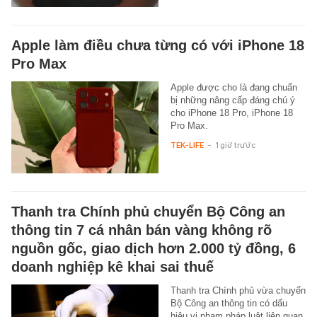
Apple làm điều chưa từng có với iPhone 18
Pro Max
Apple được cho là đang chuẩn
bị những nâng cấp đáng chú ý
cho iPhone 18 Pro, iPhone 18
Pro Max.
TEK-LIFE
-
1 giờ trước
Thanh tra Chính phủ chuyển Bộ Công an
thông tin 7 cá nhân bán vàng không rõ
nguồn gốc, giao dịch hơn 2.000 tỷ đồng, 6
doanh nghiệp kê khai sai thuế
Thanh tra Chính phủ vừa chuyển
Bộ Công an thông tin có dấu
hiệu vi phạm pháp luật liên quan