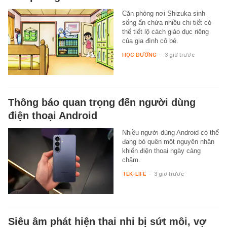
Căn phòng nơi Shizuka sinh
sống ẩn chứa nhiều chi tiết có
thể tiết lộ cách giáo dục riêng
của gia đình cô bé.
HỌC ĐƯỜNG
-
3 giờ trước
Thông báo quan trọng đến người dùng
điện thoại Android
Nhiều người dùng Android có thể
đang bỏ quên một nguyên nhân
khiến điện thoại ngày càng
chậm.
TEK-LIFE
-
3 giờ trước
Siêu âm phát hiện thai nhi bị sứt môi, vợ