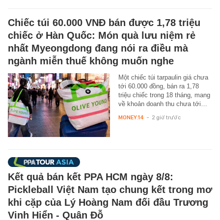
Chiếc túi 60.000 VNĐ bán được 1,78 triệu
chiếc ở Hàn Quốc: Món quà lưu niệm rẻ
nhất Myeongdong đang nói ra điều mà
ngành miễn thuế không muốn nghe
Một chiếc túi tarpaulin giá chưa
tới 60.000 đồng, bán ra 1,78
triệu chiếc trong 18 tháng, mang
về khoản doanh thu chưa tới…
MONEY.14
-
2 giờ trước
Kết quả bán kết PPA HCM ngày 8/8:
Pickleball Việt Nam tạo chung kết trong mơ
khi cặp của Lý Hoàng Nam đối đầu Trương
Vinh Hiển - Quân Đỗ