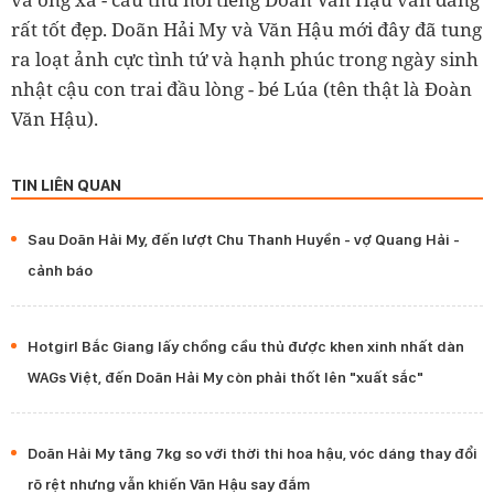
rất tốt đẹp. Doãn Hải My và Văn Hậu mới đây đã tung
ra loạt ảnh cực tình tứ và hạnh phúc trong ngày sinh
nhật cậu con trai đầu lòng - bé Lúa (tên thật là Đoàn
Văn Hậu).
TIN LIÊN QUAN
Sau Doãn Hải My, đến lượt Chu Thanh Huyền - vợ Quang Hải -
cảnh báo
Hotgirl Bắc Giang lấy chồng cầu thủ được khen xinh nhất dàn
WAGs Việt, đến Doãn Hải My còn phải thốt lên "xuất sắc"
Doãn Hải My tăng 7kg so với thời thi hoa hậu, vóc dáng thay đổi
rõ rệt nhưng vẫn khiến Văn Hậu say đắm