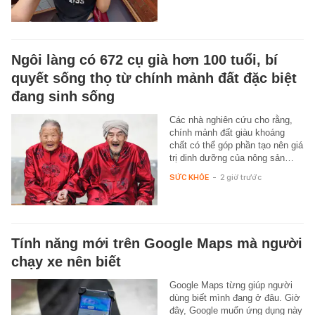
Ngôi làng có 672 cụ già hơn 100 tuổi, bí
quyết sống thọ từ chính mảnh đất đặc biệt
đang sinh sống
Các nhà nghiên cứu cho rằng,
chính mảnh đất giàu khoáng
chất có thể góp phần tạo nên giá
trị dinh dưỡng của nông sản…
SỨC KHỎE
-
2 giờ trước
Tính năng mới trên Google Maps mà người
chạy xe nên biết
Google Maps từng giúp người
dùng biết mình đang ở đâu. Giờ
đây, Google muốn ứng dụng này