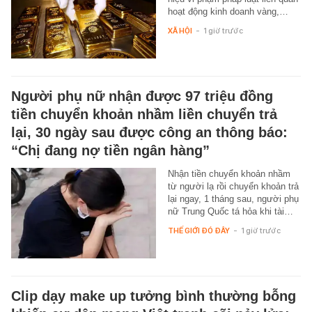
hoạt động kinh doanh vàng,…
XÃ HỘI
-
1 giờ trước
Người phụ nữ nhận được 97 triệu đồng
tiền chuyển khoản nhầm liền chuyển trả
lại, 30 ngày sau được công an thông báo:
“Chị đang nợ tiền ngân hàng”
Nhận tiền chuyển khoản nhầm
từ người lạ rồi chuyển khoản trả
lại ngay, 1 tháng sau, người phụ
nữ Trung Quốc tá hỏa khi tài…
THẾ GIỚI ĐÓ ĐÂY
-
1 giờ trước
Clip dạy make up tưởng bình thường bỗng