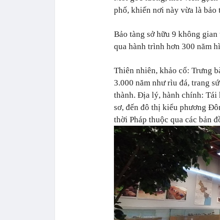
phố, khiến nơi này vừa là bảo t
Bảo tàng sở hữu 9 không gian 
qua hành trình hơn 300 năm hì
Thiên nhiên, khảo cổ: Trưng b
3.000 năm như rìu đá, trang sức
thành. Địa lý, hành chính: Tái
sơ, đến đô thị kiểu phương Đô
thời Pháp thuộc qua các bản đ