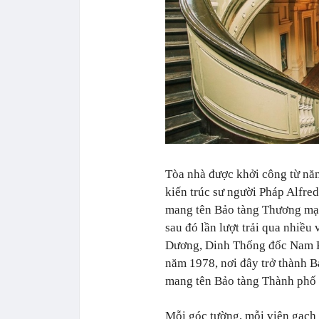
Tòa nhà được khởi công từ năm
kiến trúc sư người Pháp Alfre
mang tên Bảo tàng Thương mại
sau đó lần lượt trải qua nhiều
Dương, Dinh Thống đốc Nam Kỳ
năm 1978, nơi đây trở thành 
mang tên Bảo tàng Thành phố 
Mỗi góc tường, mỗi viên gạch 