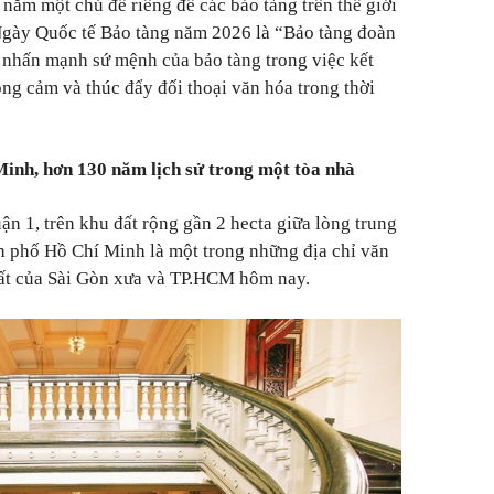
ăm một chủ đề riêng để các bảo tàng trên thế giới
gày Quốc tế Bảo tàng năm 2026 là “Bảo tàng đoàn
”, nhấn mạnh sứ mệnh của bảo tàng trong việc kết
ng cảm và thúc đẩy đối thoại văn hóa trong thời
inh, hơn 130 năm lịch sử trong một tòa nhà
n 1, trên khu đất rộng gần 2 hecta giữa lòng trung
h phố Hồ Chí Minh là một trong những địa chỉ văn
hất của Sài Gòn xưa và TP.HCM hôm nay.