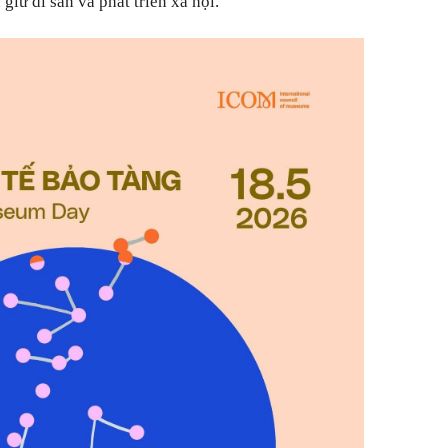
 giữ di sản và phát triển xã hội.