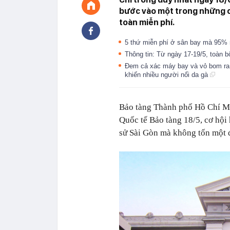
bước vào một trong những cô
toàn miễn phí.
5 thứ miễn phí ở sân bay mà 95% 
Thông tin: Từ ngày 17-19/5, toàn
Đem cả xác máy bay và vỏ bom ra 
khiến nhiều người nổi da gà
Bảo tàng Thành phố Hồ Chí M
Quốc tế Bảo tàng 18/5, cơ hội
sử Sài Gòn mà không tốn một 