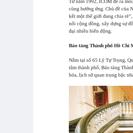
Từ năm 1992, ICOM đề ra mỗi n
cùng hưởng ứng. Chủ đề của N
kết một thế giới đang chia rẽ
nối cộng đồng, xây dựng sự đồ
đại nhiều biến động.
Bảo tàng Thành phố Hồ Chí M
Nằm tại số 65 Lý Tự Trọng, Quậ
tâm thành phố, Bảo tàng Thàn
hóa, lịch sử quan trọng bậc n