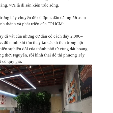
àng, vừa là di sản kiến trúc sống.
trưng bày chuyên đề cố định, dẫn dắt người xem
nh thành và phát triển của TP.HCM:
ày di vật của những cư dân cổ cách đây 2.000–
, đồ minh khí tìm thấy tại các di tích trong nội
 hiện sự biến đổi của thành phố từ vùng đất hoang
ng thời Nguyễn, rồi hình thái đô thị phương Tây
ồ cổ quý giá.