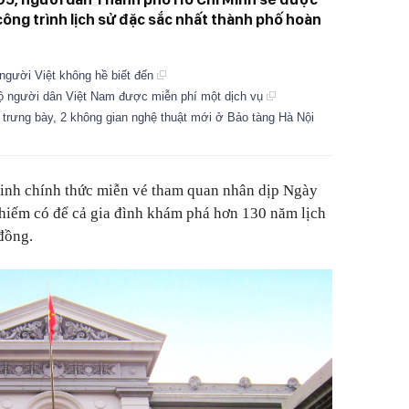
ng trình lịch sử đặc sắc nhất thành phố hoàn
người Việt không hề biết đến
 bộ người dân Việt Nam được miễn phí một dịch vụ
trưng bày, 2 không gian nghệ thuật mới ở Bảo tàng Hà Nội
inh chính thức miễn vé tham quan nhân dịp Ngày
 hiếm có để cả gia đình khám phá hơn 130 năm lịch
đồng.