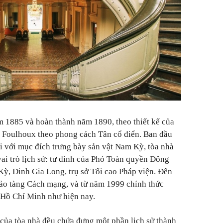
 1885 và hoàn thành năm 1890, theo thiết kế của
d Foulhoux theo phong cách Tân cổ điển. Ban đầu
 với mục đích trưng bày sản vật Nam Kỳ, tòa nhà
 vai trò lịch sử: tư dinh của Phó Toàn quyền Đông
, Dinh Gia Long, trụ sở Tối cao Pháp viện. Đến
Bảo tàng Cách mạng, và từ năm 1999 chính thức
Hồ Chí Minh như hiện nay.
của tòa nhà đều chứa đựng một phần lịch sử thành