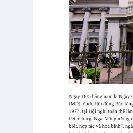
Ngày 18/5 hằng năm là Ngày Q
IMD), được Hội đồng Bảo tàng
1977, tại Hội nghị toàn thể lầ
Petersburg, Nga. Với phương c
biết, hợp tác và hòa bình”, n