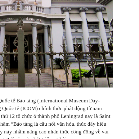
uốc tế Bảo tàng (International Museum Day-
 Quốc tế (ICOM) chính thức phát động từ năm
n thứ 12 tổ chức ở thành phố Leningrad nay là Saint
hâm “Bảo tàng là cầu nối văn hóa, thúc đẩy hiểu
gày này nhằm nâng cao nhận thức cộng đồng về vai