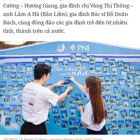
Cường – Hương Giang, gia đình chị Vàng Thị Thông –
anh Lâm A Hà (Bản Liền), gia đình Bác sĩ Đỗ Doãn
Bách, cùng đông đảo các gia đình trẻ đến từ nhiều
tỉnh, thành trên cả nước.
MC/BTV Lê Mạnh Cường – Hương Giang (Ảnh: Sơn Tùng)