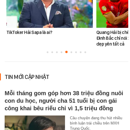
TikToker Hải Sapa là ai?
Quang Hải bị chê
Đình Bắc chỉ nói 
dẹp yên tất cả
TIN MỚI CẬP NHẬT
Mỗi tháng gom góp hơn 38 triệu đồng nuôi
con du học, người cha 51 tuổi bị con gái
công khai bêu riếu chỉ vì 1,5 triệu đồng
Câu chuyện đang thu hút nhiều
bình luận trái chiều trên MXH
Trung Quốc.