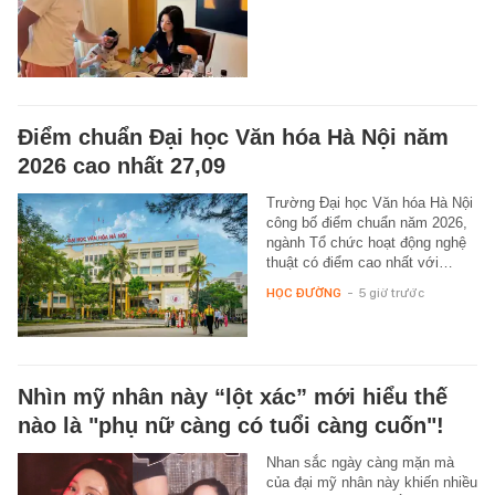
Điểm chuẩn Đại học Văn hóa Hà Nội năm
2026 cao nhất 27,09
Trường Đại học Văn hóa Hà Nội
công bố điểm chuẩn năm 2026,
ngành Tổ chức hoạt động nghệ
thuật có điểm cao nhất với…
HỌC ĐƯỜNG
-
5 giờ trước
Nhìn mỹ nhân này “lột xác” mới hiểu thế
nào là "phụ nữ càng có tuổi càng cuốn"!
Nhan sắc ngày càng mặn mà
của đại mỹ nhân này khiến nhiều