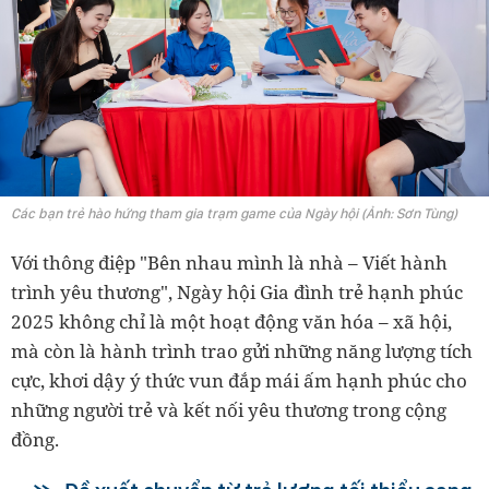
Các bạn trẻ hào hứng tham gia trạm game của Ngày hội (Ảnh: Sơn Tùng)
Với thông điệp "Bên nhau mình là nhà – Viết hành
trình yêu thương", Ngày hội Gia đình trẻ hạnh phúc
2025 không chỉ là một hoạt động văn hóa – xã hội,
mà còn là hành trình trao gửi những năng lượng tích
cực, khơi dậy ý thức vun đắp mái ấm hạnh phúc cho
những người trẻ và kết nối yêu thương trong cộng
đồng.