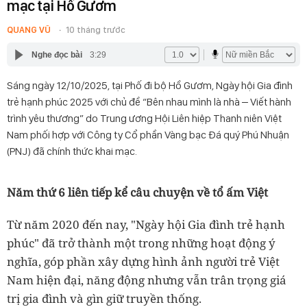
mạc tại Hồ Gươm
QUANG VŨ
10 tháng trước
Nghe đọc bài
3:29
Sáng ngày 12/10/2025, tại Phố đi bộ Hồ Gươm, Ngày hội Gia đình
trẻ hạnh phúc 2025 với chủ đề “Bên nhau mình là nhà – Viết hành
trình yêu thương” do Trung ương Hội Liên hiệp Thanh niên Việt
Nam phối hợp với Công ty Cổ phần Vàng bạc Đá quý Phú Nhuận
(PNJ) đã chính thức khai mạc.
Năm thứ 6 liên tiếp kể câu chuyện về tổ ấm Việt
Từ năm 2020 đến nay, "Ngày hội Gia đình trẻ hạnh
phúc" đã trở thành một trong những hoạt động ý
nghĩa, góp phần xây dựng hình ảnh người trẻ Việt
Nam hiện đại, năng động nhưng vẫn trân trọng giá
trị gia đình và gìn giữ truyền thống.