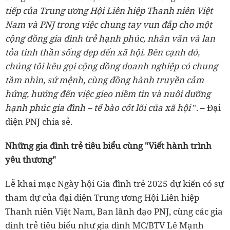
tiếp của Trung ương Hội Liên hiệp Thanh niên Việt
Nam và PNJ trong việc chung tay vun đắp cho một
cộng đồng gia đình trẻ hạnh phúc, nhân văn và lan
tỏa tinh thần sống đẹp đến xã hội. Bên cạnh đó,
chúng tôi kêu gọi cộng đồng doanh nghiệp có chung
tầm nhìn, sứ mệnh, cùng đồng hành truyền cảm
hứng, hướng đến việc gieo niềm tin và nuôi dưỡng
hạnh phúc gia đình – tế bào cốt lõi của xã hội
". – Đại
diện PNJ chia sẻ.
Những gia đình trẻ tiêu biểu cùng "Viết hành trình
yêu thương"
Lễ khai mạc Ngày hội Gia đình trẻ 2025 dự kiến có sự
tham dự của đại diện Trung ương Hội Liên hiệp
Thanh niên Việt Nam, Ban lãnh đạo PNJ, cùng các gia
đình trẻ tiêu biểu như gia đình MC/BTV Lê Mạnh