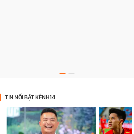
TIN NỔI BẬT KÊNH14