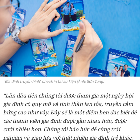
"Gia đình truyền hình" check in tại sự kiện (Ảnh: Sơn Tùng)
"Lần đầu tiên chúng tôi được tham gia một ngày hội
gia đình có quy mô và tinh thần lan tỏa, truyền cảm
hứng cao như vậy. Đây sẽ là một điểm hẹn đặc biệt để
các thành viên gia đình được gần nhau hơn, được
cười nhiều hơn. Chúng tôi háo hức để cùng trải
nghiệm và giao lưu với thật nhiều gia đình trẻ khác,