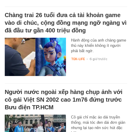
Chàng trai 26 tuổi đưa cả tài khoản game
vào di chúc, cộng đồng mạng ngỡ ngàng vì
đã đầu tư gần 400 triệu đồng
Hành động của anh chàng game
thủ này khiến không ít người
phải bất ngờ.
TEK-LIFE
-
6 giờ trước
Người nước ngoài xếp hàng chụp ảnh với
cô gái Việt SN 2002 cao 1m76 đứng trước
Bưu điện TP.HCM
Cô gái chỉ mặc áo dài truyền
thống, mái tóc đen dài đơn giản
nhưng lại tạo nên sức hút đặc