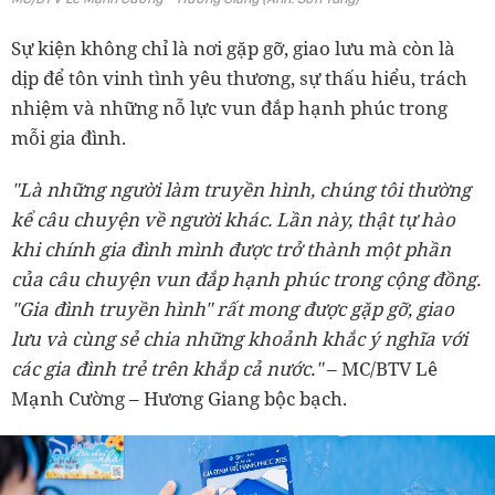
Sự kiện không chỉ là nơi gặp gỡ, giao lưu mà còn là
dịp để tôn vinh tình yêu thương, sự thấu hiểu, trách
nhiệm và những nỗ lực vun đắp hạnh phúc trong
mỗi gia đình.
"Là những người làm truyền hình, chúng tôi thường
kể câu chuyện về người khác. Lần này, thật tự hào
khi chính gia đình mình được trở thành một phần
của câu chuyện vun đắp hạnh phúc trong cộng đồng.
"Gia đình truyền hình" rất mong được gặp gỡ, giao
lưu và cùng sẻ chia những khoảnh khắc ý nghĩa với
các gia đình trẻ trên khắp cả nước."
– MC/BTV Lê
Mạnh Cường – Hương Giang bộc bạch.