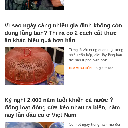
Vì sao ngày càng nhiều gia đình không còn
dùng lồng bàn? Thì ra có 2 cách cất thức
ăn khác hiệu quả hơn hẳn
Từng là vật dụng quen mặt trong
nhiều căn bếp, giờ đây lồng bàn
trở nên ít phổ biến hơn.
XEM MUA LUÔN
-
5 giờ trước
Kỳ nghỉ 2.000 năm tuổi khiến cả nước Ý
đồng loạt đóng cửa kéo nhau ra biển, năm
nay lần đầu có ở Việt Nam
Có một ngày trong năm mà đến