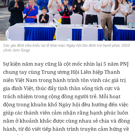
Các gia đình tiêu biểu tại lễ khai mạc Ngày hội Gia đình trẻ hạnh phúc 2025
(Ảnh: Sơn Tùng)
Sự kiện năm nay cũng là cột mốc nhìn lại 5 năm PNJ
chung tay cùng Trung ương Hội Liên hiệp Thanh
niên Việt Nam trong hành trình tôn vinh các giá trị
gia đình Việt, thúc đẩy tinh thần sống tích cực và
trách nhiệm trong cộng đồng người trẻ. Mỗi hoạt
động trong khuôn khổ Ngày hội đều hướng đến việc
giúp các thành viên cảm nhận rằng hạnh phúc luôn
nằm ở khoảnh khắc được cùng nhau sẻ chia và đồng
hành, từ đó viết tiếp hành trình truyền cảm hứng về