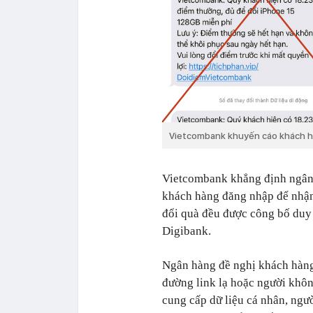
Vietcombank khuyến cáo khách hàn
Vietcombank khẳng định ngân 
khách hàng đăng nhập để nhận 
đổi quà đều được công bố duy
Digibank.
Ngân hàng đề nghị khách hàng
đường link lạ hoặc người khôn
cung cấp dữ liệu cá nhân, ngườ