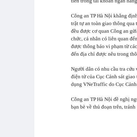
tiền trong tài khoản ngân hàng
Công an TP Hà Nội khẳng định
trật tự an toàn giao thông qua
đều được cơ quan Công an gửi 
chức, cá nhân có liên quan đế
được thông báo vi phạm từ các
đến địa chỉ được nêu trong th
Người dân có nhu cầu tra cứu 
điện tử của Cục Cảnh sát giao 
dụng VNeTraffic do Cục Cảnh 
Công an TP Hà Nội đề nghị ngư
bạn bè về thủ đoạn trên, tránh