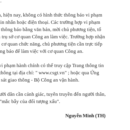
.
, hiện nay, không có hình thức thông báo vi phạm
 tin nhắn hoặc điện thoại. Các trường hợp vi phạm
thông báo bằng văn bản, mời chủ phương tiện, tổ
n trụ sở cơ quan Công an làm việc. Trường hợp nhận
 cơ quan chức năng, chủ phương tiện cần trực tiếp
ông báo để làm việc với cơ quan Công an.
vi phạm hành chính có thể truy cập Trang thông tin
thông tại địa chỉ: " www.csgt.vn" ; hoặc qua Ứng
sát giao thông - Bộ Công an vận hành.
ời dân cần cảnh giác, tuyên truyền đến người thân,
 "mắc bẫy của đối tượng xấu".
Nguyễn Minh (TH)