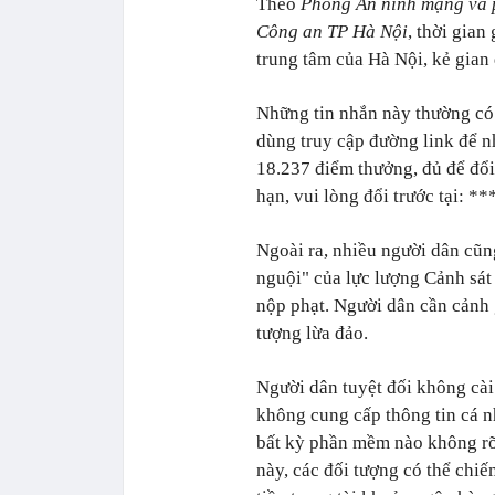
Theo
Phòng An ninh mạng và 
Công an TP Hà Nội
, thời gian
trung tâm của Hà Nội, kẻ gian 
Những tin nhắn này thường có
dùng truy cập đường link để n
18.237 điểm thưởng, đủ để đổ
hạn, vui lòng đổi trước tại: 
Ngoài ra, nhiều người dân cũn
nguội" của lực lượng Cảnh sát
nộp phạt. Người dân cần cảnh 
tượng lừa đảo.
Người dân tuyệt đối không cài
không cung cấp thông tin cá n
bất kỳ phần mềm nào không rõ
này, các đối tượng có thể chiế