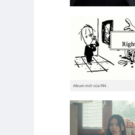
Album mới của RM...