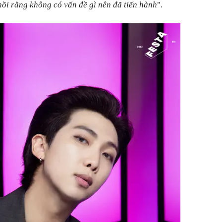
ồi ​​rằng không có vấn đề gì nên đã tiến hành
".