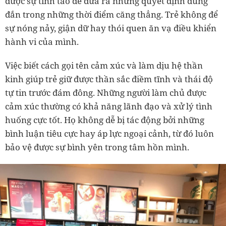
được sự tỉnh táo để đưa ra những quyết định đúng
đắn trong những thời điểm căng thẳng. Trẻ không để
sự nóng nảy, giận dữ hay thói quen ăn vạ điều khiển
hành vi của mình.
Việc biết cách gọi tên cảm xúc và làm dịu hệ thần
kinh giúp trẻ giữ được thần sắc điềm tĩnh và thái độ
tự tin trước đám đông. Những người làm chủ được
cảm xúc thường có khả năng lãnh đạo và xử lý tình
huống cực tốt. Họ không dễ bị tác động bởi những
bình luận tiêu cực hay áp lực ngoại cảnh, từ đó luôn
bảo vệ được sự bình yên trong tâm hồn mình.