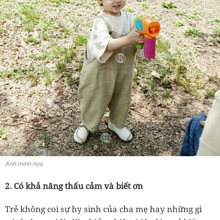
Ảnh minh họa
2. Có khả năng thấu cảm và biết ơn
Trẻ không coi sự hy sinh của cha mẹ hay những gì