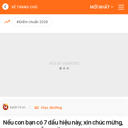
MỚI NHẤT
VỀ TRANG CHỦ
MỚI NHẤT
#Điểm chuẩn 2026
Xem thêm
Học đường
Nếu con bạn có 7 dấu hiệu này, xin chúc mừng,