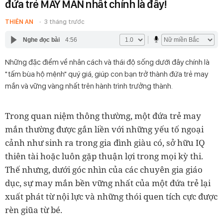
đứa trẻ MAY MẮN nhất chính là đây!
THIÊN AN
3 tháng trước
Nghe đọc bài
4:56
Những đặc điểm về nhân cách và thái độ sống dưới đây chính là
"tấm bùa hộ mệnh" quý giá, giúp con bạn trở thành đứa trẻ may
mắn và vững vàng nhất trên hành trình trưởng thành.
Trong quan niệm thông thường, một đứa trẻ may
mắn thường được gắn liền với những yếu tố ngoại
cảnh như sinh ra trong gia đình giàu có, sở hữu IQ
thiên tài hoặc luôn gặp thuận lợi trong mọi kỳ thi.
Thế nhưng, dưới góc nhìn của các chuyên gia giáo
dục, sự may mắn bền vững nhất của một đứa trẻ lại
xuất phát từ nội lực và những thói quen tích cực được
rèn giũa từ bé.