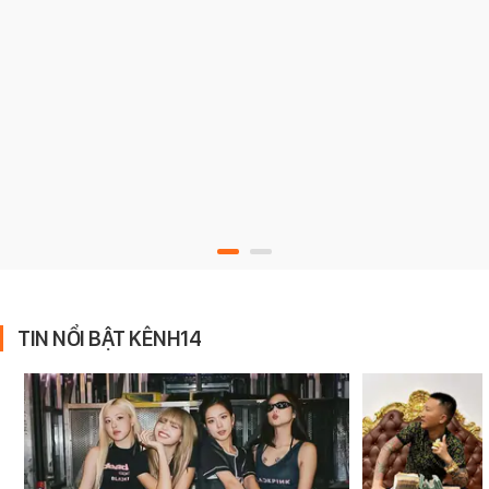
TIN NỔI BẬT KÊNH14