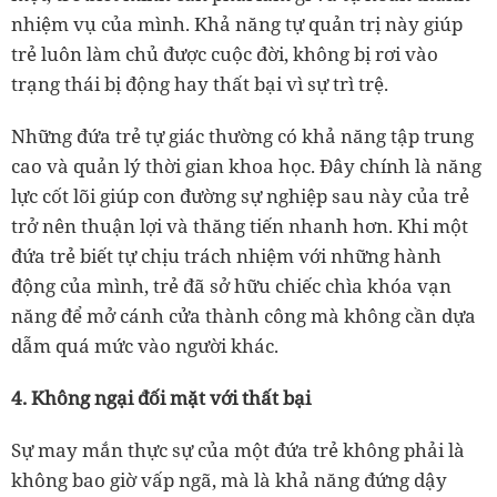
nhiệm vụ của mình. Khả năng tự quản trị này giúp
trẻ luôn làm chủ được cuộc đời, không bị rơi vào
trạng thái bị động hay thất bại vì sự trì trệ.
Những đứa trẻ tự giác thường có khả năng tập trung
cao và quản lý thời gian khoa học. Đây chính là năng
lực cốt lõi giúp con đường sự nghiệp sau này của trẻ
trở nên thuận lợi và thăng tiến nhanh hơn. Khi một
đứa trẻ biết tự chịu trách nhiệm với những hành
động của mình, trẻ đã sở hữu chiếc chìa khóa vạn
năng để mở cánh cửa thành công mà không cần dựa
dẫm quá mức vào người khác.
4. Không ngại đối mặt với thất bại
Sự may mắn thực sự của một đứa trẻ không phải là
không bao giờ vấp ngã, mà là khả năng đứng dậy