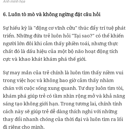
Ảnh minh họa
6. Luôn tò mò và không ngừng đặt câu hỏi
Sự hiếu kỳ là "động cơ vĩnh cửu" thúc đẩy trí tuệ phát
triển. Những đứa trẻ luôn hỏi "Tại sao?" có thể khiến
người lớn đôi khi cảm thấy phiền toái, nhưng thực
chất đó là dấu hiệu của một bộ não hoạt động tích
cực và khao khát khám phá thế giới.
Sự may mắn của trẻ chính là luôn tìm thấy niềm vui
trong việc học và không bao giờ cảm thấy nhàm
chán với cuộc sống xung quanh. Tư duy luôn tìm tòi,
khám phá giúp trẻ có tầm nhìn rộng mở và khả năng
sáng tạo không giới hạn. Trong tương lai, chính tính
cách này sẽ giúp trẻ dễ dàng thích nghi với những
thay đổi nhanh chóng của thời đại và luôn tìm ra lối
đi riêng cho mình.