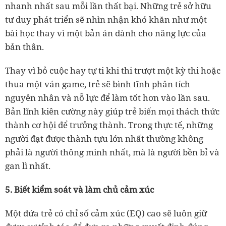
nhanh nhất sau mỗi lần thất bại. Những trẻ sở hữu
tư duy phát triển sẽ nhìn nhận khó khăn như một
bài học thay vì một bản án dành cho năng lực của
bản thân.
Thay vì bỏ cuộc hay tự ti khi thi trượt một kỳ thi hoặc
thua một ván game, trẻ sẽ bình tĩnh phân tích
nguyên nhân và nỗ lực để làm tốt hơn vào lần sau.
Bản lĩnh kiên cường này giúp trẻ biến mọi thách thức
thành cơ hội để trưởng thành. Trong thực tế, những
người đạt được thành tựu lớn nhất thường không
phải là người thông minh nhất, mà là người bền bỉ và
gan lì nhất.
5. Biết kiểm soát và làm chủ cảm xúc
Một đứa trẻ có chỉ số cảm xúc (EQ) cao sẽ luôn giữ