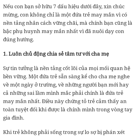
Nếu con bạn sở hữu 7 dấu hiệu dưới đây, xin chúc
mừng, con không chỉ là một đứa trẻ may mắn vì có
nền tảng nhân cách vững chãi, mà chính bạn cũng là
bậc phụ huynh may mắn nhất vì đã nuôi dạy con
đúng hướng.
1. Luôn chủ động chia sẻ tâm tư với cha mẹ
Sự tin tưởng là nền tảng cốt lõi của mọi mối quan hệ
bền vững. Một đứa trẻ sẵn sàng kể cho cha mẹ nghe
về một ngày ở trường, về những người bạn mới hay
cả những sai lầm mình mắc phải chính là đứa trẻ
may mắn nhất. Điều này chứng tỏ trẻ cảm thấy an
toàn tuyệt đối khi được là chính mình trong vòng tay
gia đình.
Khi trẻ không phải sống trong sự lo sợ bị phán xét