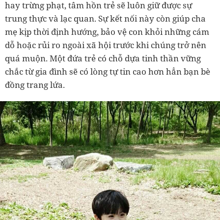
hay trừng phạt, tâm hồn trẻ sẽ luôn giữ được sự
trung thực và lạc quan. Sự kết nối này còn giúp cha
mẹ kịp thời định hướng, bảo vệ con khỏi những cám
dỗ hoặc rủi ro ngoài xã hội trước khi chúng trở nên
quá muộn. Một đứa trẻ có chỗ dựa tinh thần vững
chắc từ gia đình sẽ có lòng tự tin cao hơn hẳn bạn bè
đồng trang lứa.