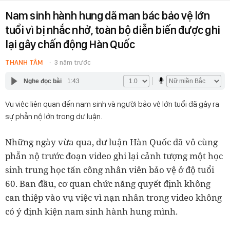
Nam sinh hành hung dã man bác bảo vệ lớn
tuổi vì bị nhắc nhở, toàn bộ diễn biến được ghi
lại gây chấn động Hàn Quốc
THANH TÂM
3 năm trước
Nghe đọc bài
1:43
Vụ việc liên quan đến nam sinh và người bảo vệ lớn tuổi đã gây ra
sự phẫn nộ lớn trong dư luận.
Những ngày vừa qua, dư luận Hàn Quốc đã vô cùng
phẫn nộ trước đoạn video ghi lại cảnh tượng một học
sinh trung học tấn công nhân viên bảo vệ ở độ tuổi
60. Ban đầu, cơ quan chức năng quyết định không
can thiệp vào vụ việc vì nạn nhân trong video không
có ý định kiện nam sinh hành hung mình.