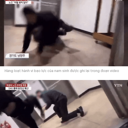
Hàng loạt hành vi bạo lực của nam sinh được ghi lại trong đoạn video