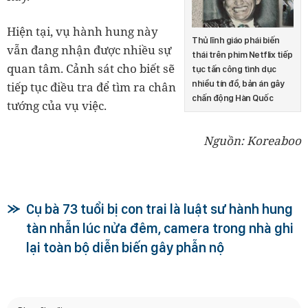
Hiện tại, vụ hành hung này
Thủ lĩnh giáo phái biến
vẫn đang nhận được nhiều sự
thái trên phim Netflix tiếp
quan tâm. Cảnh sát cho biết sẽ
tục tấn công tình dục
nhiều tín đồ, bản án gây
tiếp tục điều tra để tìm ra chân
chấn động Hàn Quốc
tướng của vụ việc.
Nguồn: Koreaboo
Cụ bà 73 tuổi bị con trai là luật sư hành hung
tàn nhẫn lúc nửa đêm, camera trong nhà ghi
lại toàn bộ diễn biến gây phẫn nộ