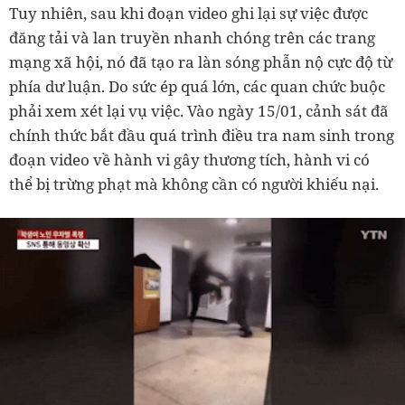
Tuy nhiên, sau khi đoạn video ghi lại sự việc được
đăng tải và lan truyền nhanh chóng trên các trang
mạng xã hội, nó đã tạo ra làn sóng phẫn nộ cực độ từ
phía dư luận. Do sức ép quá lớn, các quan chức buộc
phải xem xét lại vụ việc. Vào ngày 15/01, cảnh sát đã
chính thức bắt đầu quá trình điều tra nam sinh trong
đoạn video về hành vi gây thương tích, hành vi có
thể bị trừng phạt mà không cần có người khiếu nại.