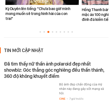
Kỳ Duyên lên tiếng: "Chưa bao giờ mình
Hồng Thanh bán h
mong muốn sẽ trong hình hài của con
mặc áo 100 nghìn
trai"
đính đá kiếm tiề
TIN MỚI CẬP NHẬT
Đã tìm thấy nữ thần ảnh polaroid đẹp nhất
showbiz: Góc thẳng góc nghiêng đều thần thánh,
360 độ không khuyết điểm
Bộ ảnh đẹp chấn động của mỹ
nhân này đang gây sốt mạng xã
hội.
CINE
-
7 giờ trước