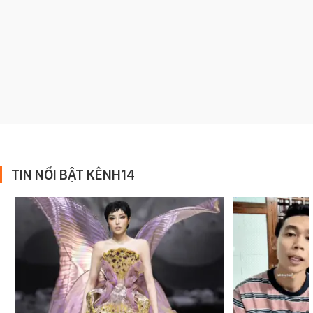
TIN NỔI BẬT KÊNH14