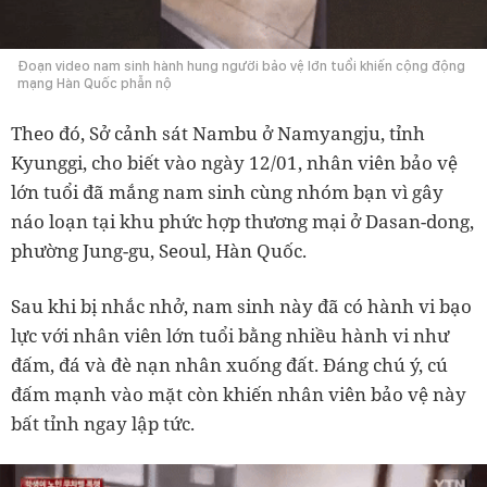
Đoạn video nam sinh hành hung người bảo vệ lớn tuổi khiến cộng động
mạng Hàn Quốc phẫn nộ
Theo đó, Sở cảnh sát Nambu ở Namyangju, tỉnh
Kyunggi, cho biết vào ngày 12/01, nhân viên bảo vệ
lớn tuổi đã mắng nam sinh cùng nhóm bạn vì gây
náo loạn tại khu phức hợp thương mại ở Dasan-dong,
phường Jung-gu, Seoul, Hàn Quốc.
Sau khi bị nhắc nhở, nam sinh này đã có hành vi bạo
lực với nhân viên lớn tuổi bằng nhiều hành vi như
đấm, đá và đè nạn nhân xuống đất. Đáng chú ý, cú
đấm mạnh vào mặt còn khiến nhân viên bảo vệ này
bất tỉnh ngay lập tức.