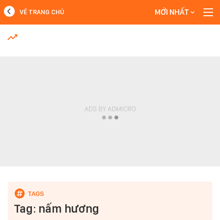
MỚI NHẤT
VỀ TRANG CHỦ
MỚI NHẤT
Xem thêm
Tag: nấm hương