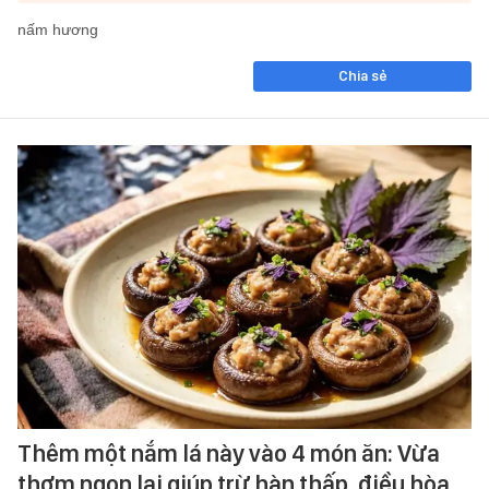
nấm hương
Chia sẻ
Thêm một nắm lá này vào 4 món ăn: Vừa
thơm ngon lại giúp trừ hàn thấp, điều hòa