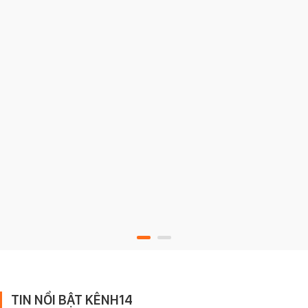
TIN NỔI BẬT KÊNH14