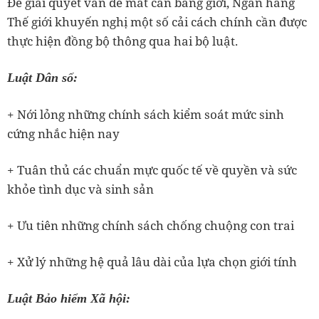
Để giải quyết vấn đề mất cân bằng giới, Ngân hàng
Thế giới khuyến nghị một số cải cách chính cần được
thực hiện đồng bộ thông qua hai bộ luật.
Luật Dân số:
+ Nới lỏng những chính sách kiểm soát mức sinh
cứng nhắc hiện nay
+ Tuân thủ các chuẩn mực quốc tế về quyền và sức
khỏe tình dục và sinh sản
+ Ưu tiên những chính sách chống chuộng con trai
+ Xử lý những hệ quả lâu dài của lựa chọn giới tính
Luật Bảo hiểm Xã hội: