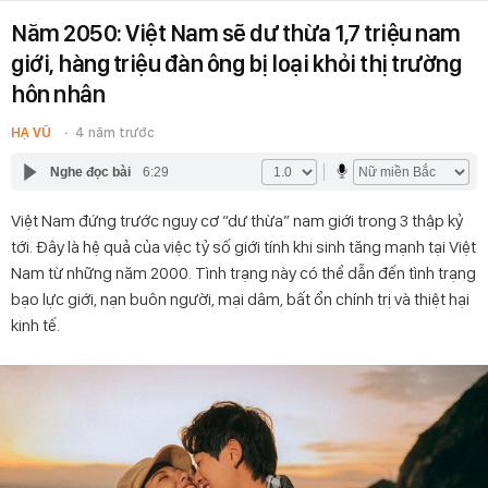
Năm 2050: Việt Nam sẽ dư thừa 1,7 triệu nam
giới, hàng triệu đàn ông bị loại khỏi thị trường
hôn nhân
HẠ VŨ
4 năm trước
Nghe đọc bài
6:29
Việt Nam đứng trước nguy cơ “dư thừa” nam giới trong 3 thập kỷ
tới. Đây là hệ quả của việc tỷ số giới tính khi sinh tăng mạnh tại Việt
Nam từ những năm 2000. Tình trạng này có thể dẫn đến tình trạng
bạo lực giới, nạn buôn người, mại dâm, bất ổn chính trị và thiệt hại
kinh tế.