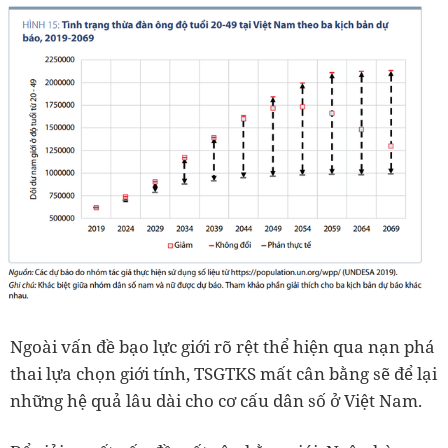
Ngoài vấn đề bạo lực giới rõ rệt thể hiện qua nạn phá
thai lựa chọn giới tính, TSGTKS mất cân bằng sẽ để lại
những hệ quả lâu dài cho cơ cấu dân số ở Việt Nam.