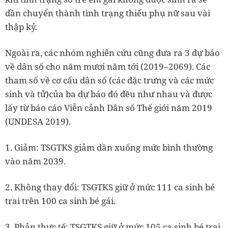
dần chuyển thành tình trạng thiếu phụ nữ sau vài
thập kỷ.
Ngoài ra, các nhóm nghiên cứu cũng đưa ra 3 dự báo
về dân số cho năm mươi năm tới (2019–2069). Các
tham số về cơ cấu dân số (các đặc trưng và các mức
sinh và tử)của ba dự báo đó đều như nhau và được
lấy từ báo cáo Viễn cảnh Dân số Thế giới năm 2019
(UNDESA 2019).
1. Giảm: TSGTKS giảm dần xuống mức bình thường
vào năm 2039.
2. Không thay đổi: TSGTKS giữ ở mức 111 ca sinh bé
trai trên 100 ca sinh bé gái.
3. Phản thực tế: TSGTKS giữ ở mức 105 ca sinh bé trai