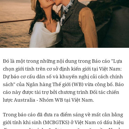
Đó là một trong những nội dung trong Báo cáo "Lựa
chọn giới tính trên cơ sở định kiến giới tại Việt Nam:
Dự báo cơ cấu dân số và khuyến nghị cải cách chính
sách" của Ngân hàng Thế giới (WB) vừa công bố. Báo
cáo này được tài trợ bởi chương trình Đối tác chiến
lược Australia - Nhóm WB tại Việt Nam.
Trong báo cáo đã đưa ra điểm sáng về mất cân bằng
giới tính khi sinh (MCBGTKS) ở Việt Nam có dấu hiệu