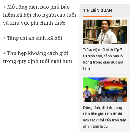
+ Mở rộng diện bao phủ bảo
TIN LIÊN QUAN
hiểm xã hội cho người cao tuổi
và khu vực phi chính thức
+ Tăng chi an sinh xã hội
Từ vụ việc nữ sinh lớp 7
+ Thu hẹp khoảng cách giới
tự sinh con, cảnh báo lỗ
trong quy định tuổi nghỉ hưu
hổng trong giáo dục giới
tính
Đồng tính, dị tính, song
tính, liên giới tính thì đã
làm sao? Chỉ cần tròn đầy
nhân tính là đủ