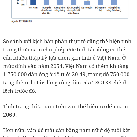
So sánh với kịch bản phản thực tế cũng thể hiện tình
trạng thừa nam cho phép ước tính tác động cụ thể
của nhiều thập kỷ lựa chọn giới tính ở Việt Nam. Ở
mức đỉnh vào năm 2054, Việt Nam có thêm khoảng
1.750.000 đàn ông ở độ tuổi 20-49, trong đó 750.000
tăng thêm do tác động cộng dồn của TSGTKS chênh
lệch trước đó.
Tình trạng thừa nam trên vẫn thể hiện rõ đến năm
2069.
Hơn nữa, vấn đề mất cân bằng nam nữ ở độ tuổi kết