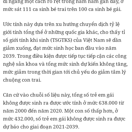
đi ngang một cách rõ rệt trong năm năm gần đây, ở
mức sát 111 ca sinh bé trai trên 100 ca sinh bé gái.
Ước tính này dựa trên xu hướng chuyển dịch tỷ lệ
giới tính tổng thể ở những quốc gia khác, cho thấy tỉ
số giới tính khi sinh (TSGTKS) của Việt Nam sẽ dần
giảm xuống, đạt mức sinh học ban đầu vào năm
2039. Trong điều kiện được tiếp tục tiếp cận các công
nghệ sản khoa và tổng mức sinh dự kiến không tăng,
mức giảm trong thời gian tới chủ yếu do giảm tâm lý
chuộng con trai.
Căn cứ vào chuỗi số liệu này, tổng số trẻ em gái
không được sinh ra được ước tính ở mức 638.000 từ
năm 2000 đến năm 2020. Một con số thấp hơn, ở
mức 432.000, số trẻ em gái không được sinh ra được
dự báo cho giai đoạn 2021-2039.