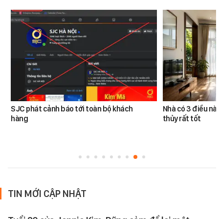
SJC phát cảnh báo tới toàn bộ khách
Nhà có 3 điều n
hàng
thủy rất tốt
TIN MỚI CẬP NHẬT