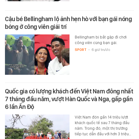
Cậu bé Bellingham lộ ảnh hẹn hò với bạn gái nóng
bỏng ở công viên giải trí
Bellingham bị bắt gặp đi chơi
công viên cùng bạn gái.
SPORT
-
6 giờ trước
Quốc gia có lượng khách đến Việt Nam đông nhất
7 tháng đầu năm, vượt Hàn Quốc và Nga, gấp gần
6 lần Ấn Độ
Việt Nam đón gần 14 triệu lượt
khách quốc tế sau 7 tháng đầu
năm. Trong đó, một thị trường
tiếp tục dẫn đầu với hơn 3 triệu…