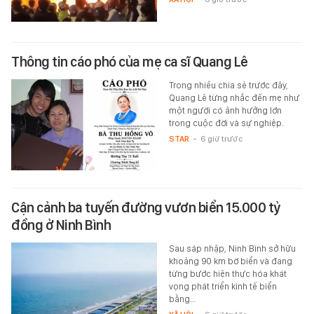
Thông tin cáo phó của mẹ ca sĩ Quang Lê
Trong nhiều chia sẻ trước đây,
Quang Lê từng nhắc đến mẹ như
một người có ảnh hưởng lớn
trong cuộc đời và sự nghiệp.
STAR
-
6 giờ trước
Cận cảnh ba tuyến đường vươn biển 15.000 tỷ
đồng ở Ninh Bình
Sau sáp nhập, Ninh Bình sở hữu
khoảng 90 km bờ biển và đang
từng bước hiện thực hóa khát
vọng phát triển kinh tế biển
bằng…