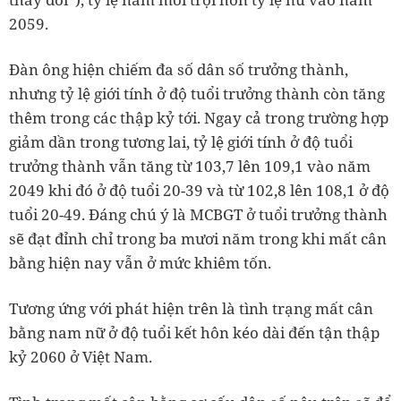
2059.
Đàn ông hiện chiếm đa số dân số trưởng thành,
nhưng tỷ lệ giới tính ở độ tuổi trưởng thành còn tăng
thêm trong các thập kỷ tới. Ngay cả trong trường hợp
giảm dần trong tương lai, tỷ lệ giới tính ở độ tuổi
trưởng thành vẫn tăng từ 103,7 lên 109,1 vào năm
2049 khi đó ở độ tuổi 20-39 và từ 102,8 lên 108,1 ở độ
tuổi 20-49. Đáng chú ý là MCBGT ở tuổi trưởng thành
sẽ đạt đỉnh chỉ trong ba mươi năm trong khi mất cân
bằng hiện nay vẫn ở mức khiêm tốn.
Tương ứng với phát hiện trên là tình trạng mất cân
bằng nam nữ ở độ tuổi kết hôn kéo dài đến tận thập
kỷ 2060 ở Việt Nam.