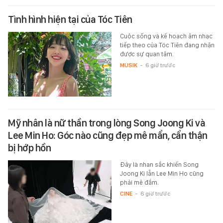
Tình hình hiện tại của Tóc Tiên
Cuộc sống và kế hoạch âm nhạc
tiếp theo của Tóc Tiên đang nhận
được sự quan tâm.
MUSIK
-
6 giờ trước
Mỹ nhân là nữ thần trong lòng Song Joong Ki và
Lee Min Ho: Góc nào cũng đẹp mê mẩn, cẩn thận
bị hớp hồn
Đây là nhan sắc khiến Song
Joong Ki lẫn Lee Min Ho cũng
phải mê đắm.
CINE
-
6 giờ trước