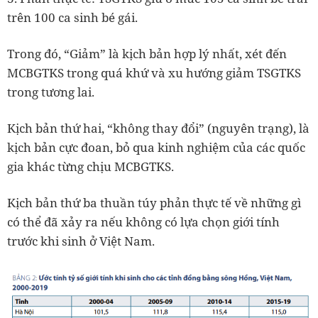
trên 100 ca sinh bé gái.
Trong đó, “Giảm” là kịch bản hợp lý nhất, xét đến
MCBGTKS trong quá khứ và xu hướng giảm TSGTKS
trong tương lai.
Kịch bản thứ hai, “không thay đổi” (nguyên trạng), là
kịch bản cực đoan, bỏ qua kinh nghiệm của các quốc
gia khác từng chịu MCBGTKS.
Kịch bản thứ ba thuần túy phản thực tế về những gì
có thể đã xảy ra nếu không có lựa chọn giới tính
trước khi sinh ở Việt Nam.